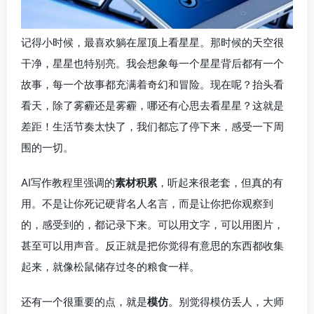
记得小时候，最喜欢躺在屋顶上看星星。那时候的天空很
干净，星星也特别亮。我会想象每一个星星背后都有一个
故事，每一个故事都充满着奇幻和冒险。现在呢？抬头看
看天，除了雾霾还是雾霾，哪还有心思去看星星？这就是
差距！生活节奏太快了，我们都忘了停下来，感受一下周
围的一切。
AI写作教程里强调的
素材积累
，听起来很老套，但真的有
用。不是让你死记硬背名人名言，而是让你把你观察到
的，感受到的，都记录下来。可以用文字，可以用图片，
甚至可以用声音。反正就是把你觉得有意思的东西都收集
起来，就像松鼠储存过冬的粮食一样。
还有一个很重要的点，就是
模仿
。别觉得模仿丢人，大师