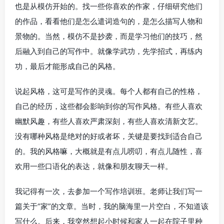
也是从模仿开始的。找一些你喜欢的作家，仔细研究他们
的作品，看看他们是怎么遣词造句的，是怎么描写人物和
景物的。当然，模仿不是抄袭，而是学习他们的技巧，然
后融入到自己的写作中。就像学武功，先学招式，再练内
功，最后才能形成自己的风格。
说起风格，这可是写作的灵魂。每个人都有自己的性格，
自己的经历，这些都会影响到你的写作风格。有些人喜欢
幽默风趣，有些人喜欢严肃深刻，有些人喜欢清新文艺。
没有哪种风格是绝对的好或者坏，关键是要找到适合自己
的。我的风格嘛，大概就是有点儿唠叨，有点儿随性，喜
欢用一些口语化的表达，就像和朋友聊天一样。
我记得有一次，去参加一个写作培训班。老师让我们写一
篇关于“家”的文章。当时，我的脑海里一片空白，不知道该
写什么。后来，我突然想起小时候和家人一起在院子里种