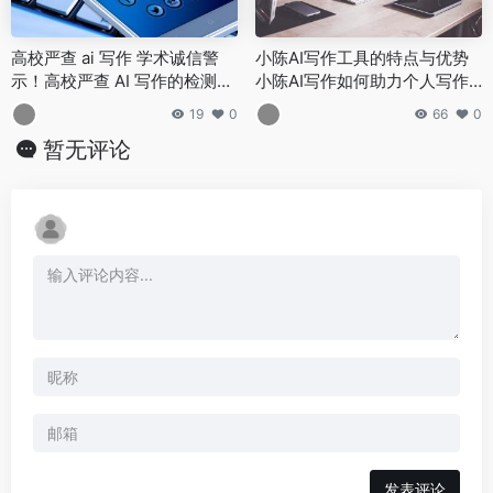
高校严查 ai 写作 学术诚信警
小陈AI写作工具的特点与优势
示！高校严查 AI 写作的检测手
小陈AI写作如何助力个人写作
段与应对建议
成长
19
0
66
0
暂无评论
发表评论