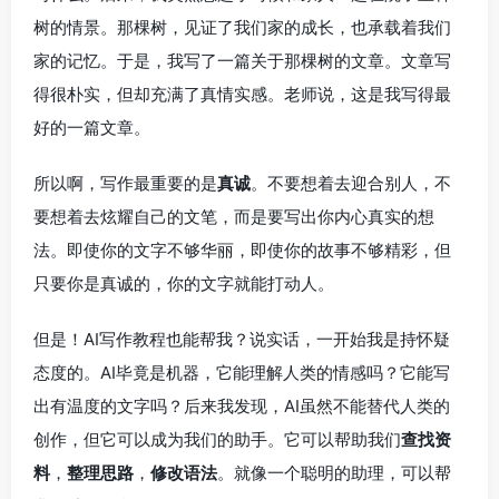
树的情景。那棵树，见证了我们家的成长，也承载着我们
家的记忆。于是，我写了一篇关于那棵树的文章。文章写
得很朴实，但却充满了真情实感。老师说，这是我写得最
好的一篇文章。
所以啊，写作最重要的是
真诚
。不要想着去迎合别人，不
要想着去炫耀自己的文笔，而是要写出你内心真实的想
法。即使你的文字不够华丽，即使你的故事不够精彩，但
只要你是真诚的，你的文字就能打动人。
但是！AI写作教程也能帮我？说实话，一开始我是持怀疑
态度的。AI毕竟是机器，它能理解人类的情感吗？它能写
出有温度的文字吗？后来我发现，AI虽然不能替代人类的
创作，但它可以成为我们的助手。它可以帮助我们
查找资
料
，
整理思路
，
修改语法
。就像一个聪明的助理，可以帮