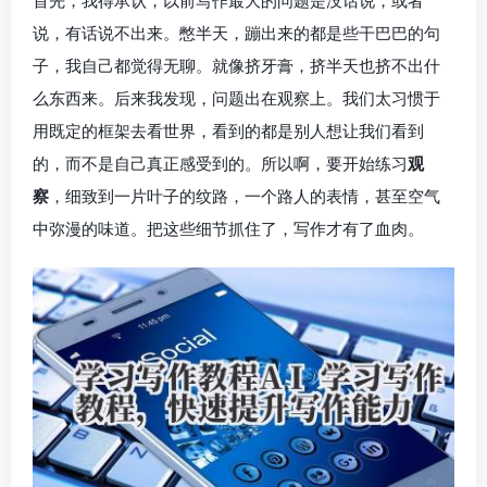
首先，我得承认，以前写作最大的问题是没话说，或者
说，有话说不出来。憋半天，蹦出来的都是些干巴巴的句
子，我自己都觉得无聊。就像挤牙膏，挤半天也挤不出什
么东西来。后来我发现，问题出在观察上。我们太习惯于
用既定的框架去看世界，看到的都是别人想让我们看到
的，而不是自己真正感受到的。所以啊，要开始练习
观
察
，细致到一片叶子的纹路，一个路人的表情，甚至空气
中弥漫的味道。把这些细节抓住了，写作才有了血肉。