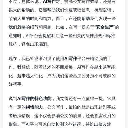
不过，总体来说，
AI写作
对于提高公文写作效率，还是有
很大的帮助的。它能帮助我们快速获取信息，梳理逻辑，
节省大量的时间和精力。而且，它还能帮助我们发现一些
我们忽略的细节和问题。比如，在写一份关于“
安全生产
”的
通知时，AI平台会提醒我注意一些相关的法律法规和标准
规范，避免出现漏洞。
现在，我已经逐渐习惯了使用
AI写作
平台来辅助我的工
作。我相信，随着技术的不断发展，AI写作会越来越智能
化，越来越人性化，成为我们这些基层公务员不可或缺的
好帮手。
说到
AI写作的特色功能
，我觉得还有一点值得一提。它具
有一定的
纠错能力
。公文写作，最怕的就是出现错别字或
者语法错误，这不仅会影响公文的质量，还会损害政府的
形象。而AI平台可以自动检测这些错误，并给出修改建