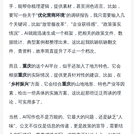
手，能帮你梳理逻辑，提供素材，甚至润色语言。比如，
要写一份关于“
优化营商环境
”的调研报告，我只需要输入几
个关键词，比如“放管服改革”、“企业获得感”、“政策落实
情况”，AI就能迅速生成一个框架，把相关的政策文件、数
据统计、典型案例都整理出来。这比起我吭哧吭哧翻文
件、查资料，效率简直提升了不止一个档次。
而且，
重庆
的这个AI平台，似乎还加入了地方特色。它会
根据
重庆
的实际情况，提供更具针对性的建议。比如，在
“
乡村振兴
”方面，它会结合
重庆
的山地地形、特色产业等因
素，给出一些具体的实施方案。这比起那些泛泛而谈的理
论，可实用多了。
当然，AI写作也不是万能的。它最大的问题，还是缺乏“人
味”。公文不仅仅是信息的传递，更是政策的宣导，需要结