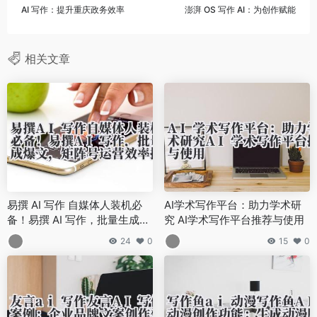
AI 写作：提升重庆政务效率
澎湃 OS 写作 AI：为创作赋能
相关文章
易撰 AI 写作 自媒体人装机必
AI学术写作平台：助力学术研
备！易撰 AI 写作，批量生成爆
究 AI学术写作平台推荐与使用
文，矩阵号运营效率提升 10 倍
24
0
15
0