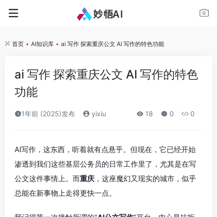
首页
•
AI知识库
•
ai 写作 探索重庆公文 AI 写作的特色功能
ai 写作 探索重庆公文 AI 写作的特色
功能
1年前 (2025)发布
yixiu
18
0
0
AI写作，这东西，听着就有点悬乎。但现在，它已经开始
渗透到我们这些基层公务员的日常工作里了，尤其是在写
公文这件事情上。而
重庆
，这座魔幻又现实的城市，似乎
总能在新事物上走得更快一点。