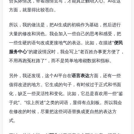
合实际情况，带着感情去写，才能真正触动人心。AI在这
方面，就显得比较苍白。
所以，我的做法是，把AI生成的初稿作为基础，然后进行
大量的修改和润色。我会加入一些自己的思考和感受，把
一些生硬的语句改成更接地气的表达。比如，在描述“
便民
服务中心
”的建设情况时，我会写上“老百姓办事更方便了，
不用再跑冤枉路了”，而不是简单地堆砌数据和指标。
另外，我还发现，这个AI平台在
语言表达
方面，还有一些
值得改进的地方。它生成的句子，有时候过于正式和书面
化，缺乏一些灵活性和变化。比如，它总是喜欢用一些“鉴
于此”、“综上所述”之类的词语，显得有点刻板。所以我会
在修改的时候，尽量把这些词语替换成更自然的表达方
式。