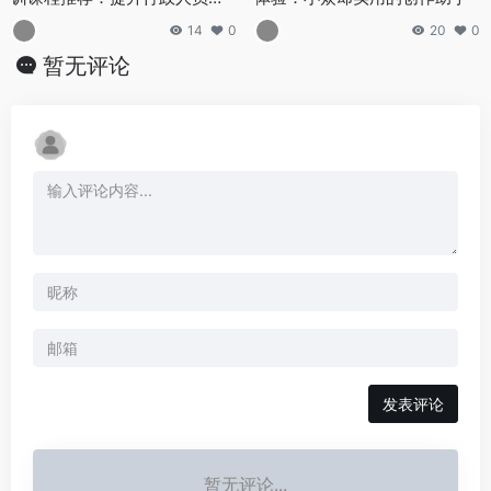
能辅助创作能力的系统学习方
14
0
20
0
案
暂无评论
发表评论
暂无评论...