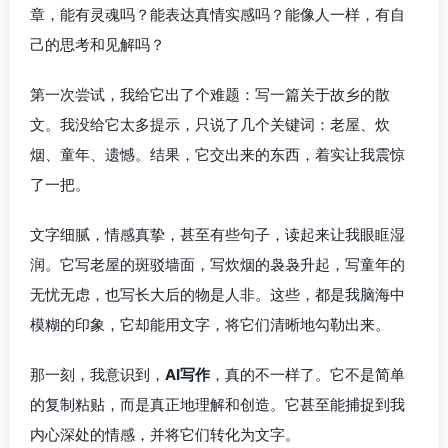
章，能有灵魂吗？能表达真情实感吗？能像人一样，有自
己的思考和见解吗？
第一次尝试，我给它出了个难题：写一篇关于故乡的散
文。我没给它太多提示，只说了几个关键词：老屋、炊
烟、童年、遗憾。结果，它交出来的东西，着实让我震惊
了一把。
文字细腻，情感真挚，甚至有些句子，读起来让我眼眶湿
润。它写老屋的斑驳墙面，写炊烟的袅袅升起，写童年的
无忧无虑，也写长大后的物是人非。这些，都是我脑海中
模糊的印象，它却能用文字，将它们清晰地勾勒出来。
那一刻，我意识到，
AI写作
，真的不一样了。它不是简单
的复制粘贴，而是真正地理解和创造。它甚至能捕捉到我
内心深处的情感，并将它们转化为文字。