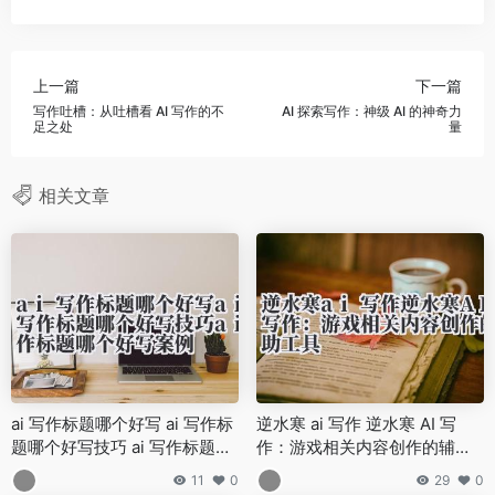
上一篇
下一篇
写作吐槽：从吐槽看 AI 写作的不
AI 探索写作：神级 AI 的神奇力
足之处
量
相关文章
ai 写作标题哪个好写 ai 写作标
逆水寒 ai 写作 逆水寒 AI 写
题哪个好写技巧 ai 写作标题哪
作：游戏相关内容创作的辅助
个好写案例
工具
11
0
29
0