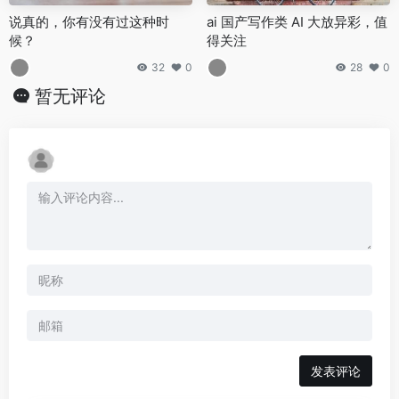
说真的，你有没有过这种时
ai 国产写作类 AI 大放异彩，值
候？
得关注
32
0
28
0
暂无评论
发表评论