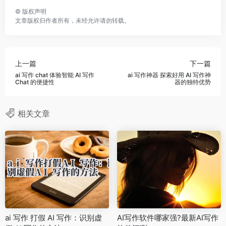
©
版权声明
文章版权归作者所有，未经允许请勿转载。
上一篇
下一篇
ai 写作 chat 体验智能 AI 写作
ai 写作神器 探索好用 AI 写作神
Chat 的便捷性
器的独特优势
相关文章
ai 写作 打假 AI 写作：识别虚
AI写作软件哪家强?最新AI写作