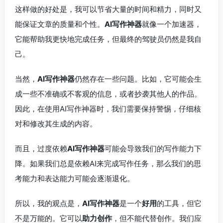
这样做的好处是，我可以节省大量的时间和精力，同时又
能保证文章的质量和个性。
AI写作神器
就像一个加速器，
它能帮助我更快地完成任务，但最终的驾驶员仍然是我自
己。
当然，
AI写作神器
仍然存在一些问题。比如，它可能会生
成一些不准确或不客观的信息，或者抄袭其他人的作品。
因此，在使用AI写作神器时，我们需要保持警惕，仔细核
对和修改其生成的内容。
而且，过度依赖
AI写作神器
可能会导致我们的写作能力下
降。如果我们总是依赖AI来完成写作任务，那么我们的思
考能力和表达能力可能会逐渐退化。
所以，我的观点是，
AI写作神器
是一个
好用
的工具，但它
不是万能的。它可以
助力创作
，但不能代替创作。我们应