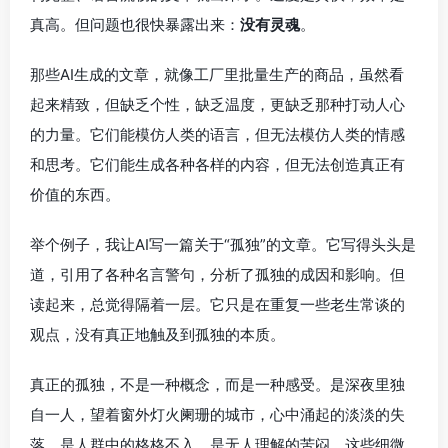
真高。但问题也很快暴露出来：
没有灵魂
。
那些AI生成的文章，就像工厂里批量生产的商品，虽然看
起来精致，但缺乏个性，缺乏温度，更缺乏那种打动人心
的力量。它们能模仿人类的语言，但无法模仿人类的情感
和思考。它们能生成各种各样的内容，但无法创造真正有
价值的东西。
举个例子，我让AI写一篇关于“孤独”的文章。它写得头头是
道，引用了各种名言警句，分析了孤独的成因和影响。但
读起来，总觉得隔着一层。它只是在重复一些老生常谈的
观点，没有真正地触及到孤独的本质。
真正的孤独，不是一种概念，而是一种感受。是深夜里独
自一人，望着窗外灯火阑珊的城市，心中涌起的淡淡的失
落。是人群中的格格不入，是无人理解的苦闷。这些细微