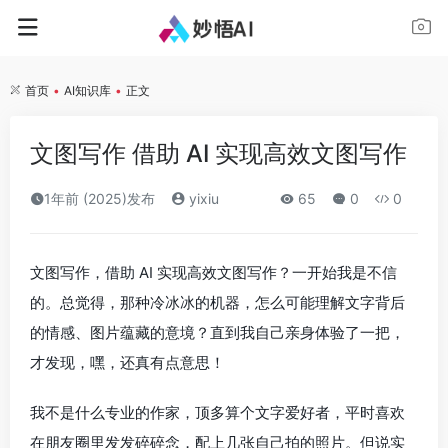
首页
•
AI知识库
•
正文
文图写作 借助 AI 实现高效文图写作
1年前 (2025)发布
yixiu
65
0
0
文图写作，借助 AI 实现高效文图写作？一开始我是不信
的。总觉得，那种冷冰冰的机器，怎么可能理解文字背后
的情感、图片蕴藏的意境？直到我自己亲身体验了一把，
才发现，嘿，还真有点意思！
我不是什么专业的作家，顶多算个文字爱好者，平时喜欢
在朋友圈里发发碎碎念，配上几张自己拍的照片。但说实