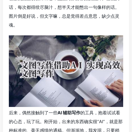
话，每次都得绞尽脑汁，想半天才能憋出一句像样的话。
图片倒是好说，但文字嘛，总是觉得差点意思，缺少点灵
魂。
后来，偶然接触到了一些
AI 辅助写作
的工具，抱着试试看
的心态，玩了玩。刚开始，出来的东西确实很“AI”，就是那
种标准的、毫无感情的通稿。但渐渐地，我发现，只要稍