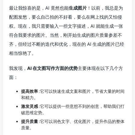
最让我惊喜的是，AI 竟然也能
生成图片
！以前，我总是为
配图发愁，要么自己拍的不好看，要么在网上找的又怕侵
权。现在，我只需要输入一些文字描述，AI 就能生成一张
符合我要求的图片。当然，刚开始生成的图片质量参差不
齐，但经过不断的迭代和优化，现在的 AI 生成的图片已经
相当惊艳了。
我发现，
AI 在文图写作方面的优势
主要体现在以下几个方
面：
提高效率
:它可以快速生成文案和图片，节省大量的时间
和精力。
激发灵感
:它可以提供一些意想不到的创意，帮助我们打
破思维定势。
提升质量
:它可以润色文字、优化图片，提升作品的整体
质量。