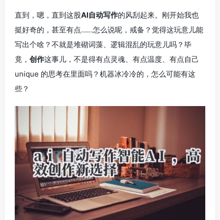
直到，嗯，直到这股
AI自动写作
的风刮起来。刚开始我也
挺好奇的，甚至有点……怎么说呢，戒备？觉得这玩意儿能
写出个啥？不就是堆砌词藻、逻辑混乱的玩意儿吗？毕
竟，
创作
这事儿，不是得有点灵魂、有点温度、有点自己
unique 的思考在里面吗？机器冰冷冷的，怎么可能有这
些？