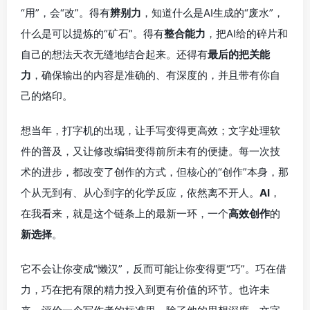
“用”，会“改”。得有
辨别力
，知道什么是AI生成的“废水”，
什么是可以提炼的“矿石”。得有
整合能力
，把AI给的碎片和
自己的想法天衣无缝地结合起来。还得有
最后的把关能
力
，确保输出的内容是准确的、有深度的，并且带有你自
己的烙印。
想当年，打字机的出现，让手写变得更高效；文字处理软
件的普及，又让修改编辑变得前所未有的便捷。每一次技
术的进步，都改变了创作的方式，但核心的“创作”本身，那
个从无到有、从心到字的化学反应，依然离不开人。
AI
，
在我看来，就是这个链条上的最新一环，一个
高效创作
的
新选择
。
它不会让你变成“懒汉”，反而可能让你变得更“巧”。巧在借
力，巧在把有限的精力投入到更有价值的环节。也许未