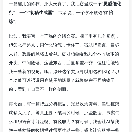
一篇能用的终稿。那太天真了。我把它当成一个“
灵感催化
剂
”，一个“
初稿生成器
”，或者说，一个永不疲倦的“
陪
练
”。
比如，我要写一个产品的介绍文案。脑子里有几个卖点，
但怎么串起来，用什么语气，卡住了。我就把卖点、目标
人群、想要的风格丢给AI。它可能会给出几个不同版本的
开头、中间段落。这些东西，质量参差不齐，但往往能给
我一些新的视角。哦，原来这个卖点可以用这种比喻？那
个功能可以强调用户使用的场景？就像站在不同的镜子
前，看到了自己不一样的侧面。
再比如，写一篇行业分析报告。光是收集资料、整理框架
就够头大了。等真正要下笔写的时候，那些数据、事实怎
么组织语言才能流畅、有说服力？有时候，我会让AI帮我
把一些枯燥的数据描述得更生动一些，或者让它根据一些