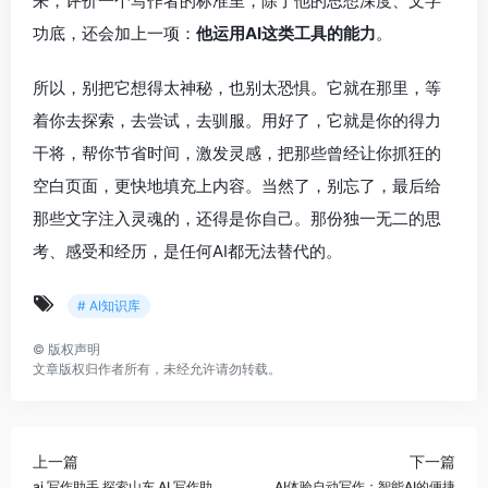
来，评价一个写作者的标准里，除了他的思想深度、文字
功底，还会加上一项：
他运用AI这类工具的能力
。
所以，别把它想得太神秘，也别太恐惧。它就在那里，等
着你去探索，去尝试，去驯服。用好了，它就是你的得力
干将，帮你节省时间，激发灵感，把那些曾经让你抓狂的
空白页面，更快地填充上内容。当然了，别忘了，最后给
那些文字注入灵魂的，还得是你自己。那份独一无二的思
考、感受和经历，是任何AI都无法替代的。
# AI知识库
©
版权声明
文章版权归作者所有，未经允许请勿转载。
上一篇
下一篇
ai 写作助手 探索山东 AI 写作助
AI体验自动写作：智能AI的便捷