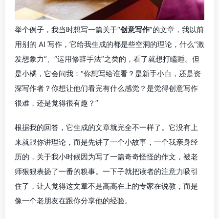
举个例子，我当时想写一篇关于“
创意写作
”的文章，我以前
用别的 AI 写作，它给我生成的都是些空洞的理论，什么“激
发想象力”、“运用修辞手法”之类的，看了就想打瞌睡。但
是小橘，它会问我：“你想写给谁看？是新手小白，还是资
深写作者？你想让他们看完有什么感觉？是觉得创意写作
很难，还是觉得很有趣？”
根据我的回答，它生成的文章就完全不一样了。它没有上
来就跟你讲理论，而是先讲了一个小故事，一个我亲身经
历的，关于我小时候因为写了一篇奇奇怪怪的作文，被老
师狠狠表扬了一番的糗事。一下子就把读者的注意力吸引
住了，让人觉得这文章不是高高在上的专家在说教，而是
像一个老朋友在跟你分享他的经验。