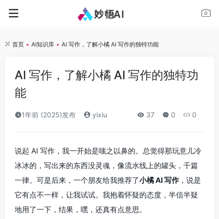
首页
•
AI知识库
•
AI 写作，了解小橘 AI 写作的独特功能
AI 写作，了解小橘 AI 写作的独特功
能
1年前 (2025)发布
yixiu
37
0
0
说起 AI 写作，我一开始是嗤之以鼻的。总觉得那玩意儿冷
冰冰的，写出来的东西没灵魂，像流水线上的罐头，千篇
一律。可是后来，一个朋友给我推荐了
小橘 AI 写作
，说是
它有点不一样，让我试试。我抱着怀疑的态度，半信半疑
地用了一下，结果，嘿，还真有点意思。