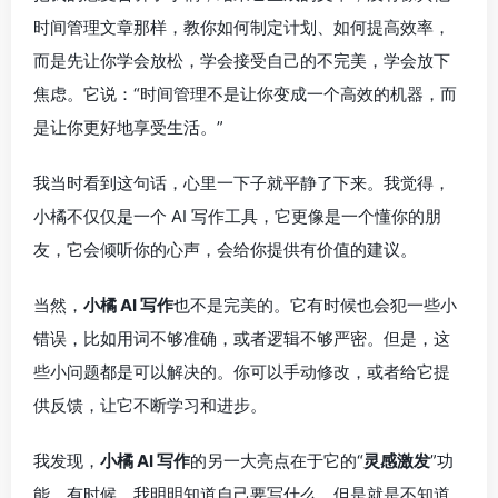
时间管理文章那样，教你如何制定计划、如何提高效率，
而是先让你学会放松，学会接受自己的不完美，学会放下
焦虑。它说：“时间管理不是让你变成一个高效的机器，而
是让你更好地享受生活。”
我当时看到这句话，心里一下子就平静了下来。我觉得，
小橘不仅仅是一个 AI 写作工具，它更像是一个懂你的朋
友，它会倾听你的心声，会给你提供有价值的建议。
当然，
小橘 AI 写作
也不是完美的。它有时候也会犯一些小
错误，比如用词不够准确，或者逻辑不够严密。但是，这
些小问题都是可以解决的。你可以手动修改，或者给它提
供反馈，让它不断学习和进步。
我发现，
小橘 AI 写作
的另一大亮点在于它的“
灵感激发
”功
能。有时候，我明明知道自己要写什么，但是就是不知道