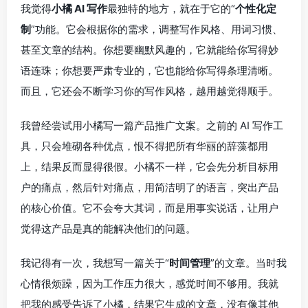
我觉得
小橘 AI 写作
最独特的地方，就在于它的“
个性化定
制
”功能。它会根据你的需求，调整写作风格、用词习惯、
甚至文章的结构。你想要幽默风趣的，它就能给你写得妙
语连珠；你想要严肃专业的，它也能给你写得条理清晰。
而且，它还会不断学习你的写作风格，越用越觉得顺手。
我曾经尝试用小橘写一篇产品推广文案。之前的 AI 写作工
具，只会堆砌各种优点，恨不得把所有华丽的辞藻都用
上，结果反而显得很假。小橘不一样，它会先分析目标用
户的痛点，然后针对痛点，用简洁明了的语言，突出产品
的核心价值。它不会夸大其词，而是用事实说话，让用户
觉得这产品是真的能解决他们的问题。
我记得有一次，我想写一篇关于“
时间管理
”的文章。当时我
心情很烦躁，因为工作压力很大，感觉时间不够用。我就
把我的感受告诉了小橘，结果它生成的文章，没有像其他