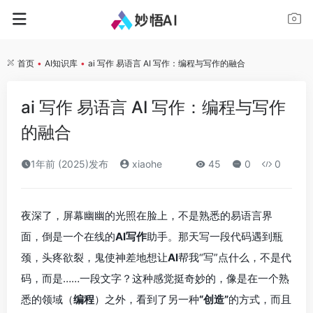
首页
•
AI知识库
•
ai 写作 易语言 AI 写作：编程与写作的融合
ai 写作 易语言 AI 写作：编程与写作
的融合
1年前 (2025)发布
xiaohe
45
0
0
夜深了，屏幕幽幽的光照在脸上，不是熟悉的易语言界
面，倒是一个在线的
AI写作
助手。那天写一段代码遇到瓶
颈，头疼欲裂，鬼使神差地想让
AI
帮我“写”点什么，不是代
码，而是……一段文字？这种感觉挺奇妙的，像是在一个熟
悉的领域（
编程
）之外，看到了另一种
“创造”
的方式，而且