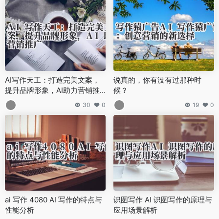
AI写作天工：打造完美文案，
说真的，你有没有过那种时
提升品牌形象，AI助力营销推
候？
广
30
0
19
0
ai 写作 4080 AI 写作的特点与
识图写作 AI 识图写作的原理与
性能分析
应用场景解析