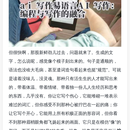
但很快啊，那股新鲜劲儿过去，问题就来了。生成的文
字，怎么说呢，感觉像个模子刻出来的。句子是通顺的，
语法也没啥大毛病，甚至遣词造句看起来也挺“规范”。可就
是读着没味儿，没灵魂。那种只有活生生的人才能写出来
的，带着体温、带着情绪、带着独一份儿人生经历和思考
的东西，几乎没有。你让它写个伤心，它能堆砌一堆表示
难过的词汇，但你感受不到那种心被拧巴在一起的痛；你
让它写个开心，它能用上所有积极正面的形容词，但你看
不到那种眉梢眼角都飞扬起来的画面。它只是在模仿“像”的