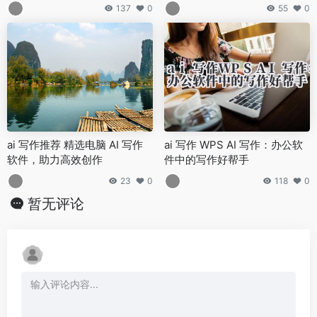
137
0
55
0
ai 写作推荐 精选电脑 AI 写作
ai 写作 WPS AI 写作：办公软
软件，助力高效创作
件中的写作好帮手
23
0
118
0
暂无评论