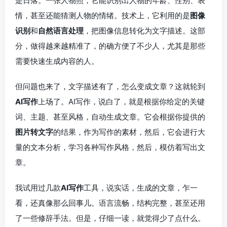
是日落。一张人物照，它能识别出人物的年龄、性别、表
情，甚至还能猜测人物的情绪。技术上，它利用的是
图像
识别
和
自然语言处理
，把图像信息转化为文字描述。这部
分，做得越来越精准了，的确方便了不少人，尤其是那些
需要快速生成内容的人。
但问题也来了，文字描述有了，怎么变成文章？这就轮到
AI写作
上场了。AI写作，说白了，就是根据你给定的关键
词、主题、甚至风格，自动生成文章。它会根据你提供的
图片转文字
的结果，作为写作的素材，然后，它会进行大
量的文本分析，学习各种写作风格，然后，模仿着写出文
章。
我试用过几款
AI写作
工具，说实话，生成的文章，乍一
看，还真像那么回事儿。语言流畅，结构完整，甚至还用
了一些修辞手法。但是，仔细一读，就觉得少了点什么。