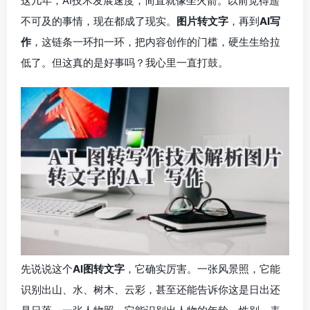
这几年，AI技术发展速度，简直就像坐火箭。以前觉得遥
不可及的事情，现在都成了现实。
图片转文字
，再到
AI写
作
，这链条一环扣一环，把内容创作的门槛，硬生生给拉
低了。但这真的是好事吗？我心里一直打鼓。
先说说这个
AI图转文字
，它确实厉害。一张风景照，它能
识别出山、水、树木、云彩，甚至还能告诉你这是日出还