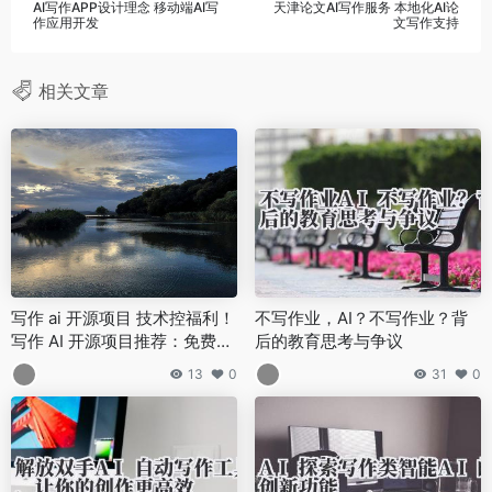
AI写作APP设计理念 移动端AI写
天津论文AI写作服务 本地化AI论
作应用开发
文写作支持
相关文章
写作 ai 开源项目 技术控福利！
不写作业，AI？不写作业？背
写作 AI 开源项目推荐：免费获
后的教育思考与争议
取高质量自然语言处理模型
13
0
31
0