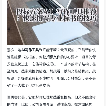
那么，这
AI写作工具
到底能干嘛？最直观的，它能帮你快
速搭建
标书
的框架。你把
招标文件
的核心要求、项目的背
景信息扔进去，它能帮你梳理出一个基本的章节结构，甚
至填充一些常规性的描述。想想看，以前光是搭骨架、想
标题、列提纲就得花不少时间，现在几分钟搞定，是不是
省了一大截？但这只是皮毛。
更厉害的是，它能帮你处理那些重复性高、但又不能出错
的内容。比如，公司资质介绍、过往业绩、技术团队构