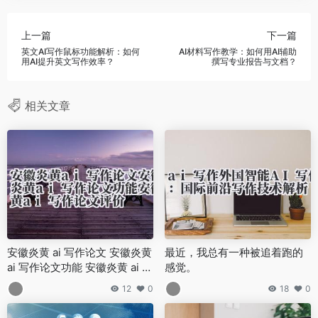
上一篇
下一篇
英文AI写作鼠标功能解析：如何
AI材料写作教学：如何用AI辅助
用AI提升英文写作效率？
撰写专业报告与文档？
相关文章
安徽炎黄 ai 写作论文 安徽炎黄
最近，我总有一种被追着跑的
ai 写作论文功能 安徽炎黄 ai 写
感觉。
作论文评价
12
0
18
0