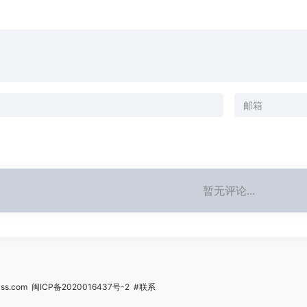
暂无评论...
ss.com
闽ICP备2020016437号-2
#联系