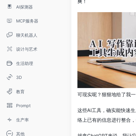
爽！
AI探测器
MCP服务器
聊天机器人
设计与艺术
生活助理
3D
教育
可现实呢？狠狠地给了我一
Prompt
这些AI工具，确实能快速
络上已有的信息进行整合，
生产率
其他
就拿ChatGPT来说，