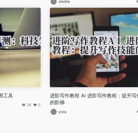
xiaohe
用工具
进阶写作教程 AI 进阶写作教程：提升写
的阶梯
26
0
yixiu