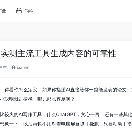
下载
问答
？实测主流工具生成内容的可靠性
)发布
xiaohe
，得看你怎么定义。如果你指望AI直接给你一篇能发表的论文
小聪明就走捷径，哪儿那么容易啊？
比较火的AI写作工具，什么ChatGPT，文心一言，还有一些
想象一下，以后再也不用对着电脑屏幕抓耳挠腮，只要动动手指