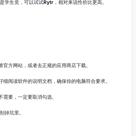
是学生党，可以试试
Rytr
，相对来说性价比更高。
准官方网站，或者去正规的应用商店下载。
仔细阅读软件的说明文档，确保你的电脑符合要求。
不需要，一定要取消勾选。
别掉坑里。