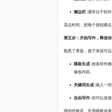
侧边栏
:通常位于软
花点时间，把每个按钮都点
第五步：开始写作，释放你
熟悉了界面，接下来就可以
模板生成
:很多软件
修改内容。
关键词生成
:输入一
自由写作
:你可以直
我的经验是，先用模板或者