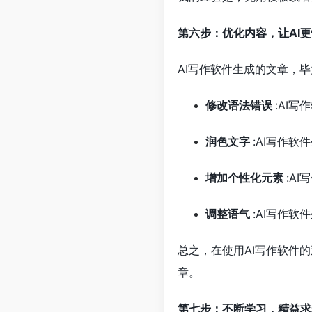
第六步：优化内容，让AI
AI写作软件生成的文章，
修改语法错误
:AI
润色文字
:AI写作
增加个性化元素
:A
调整语气
:AI写作
总之，在使用AI写作软件
章。
第七步：不断学习，精益求