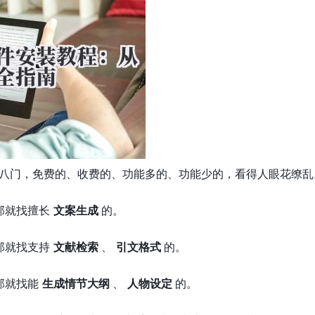
花八门，免费的、收费的、功能多的、功能少的，看得人眼花缭
那就找擅长
文案生成
的。
那就找支持
文献检索
、
引文格式
的。
那就找能
生成情节大纲
、
人物设定
的。