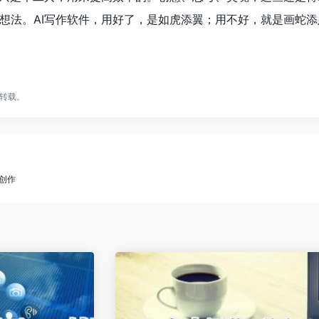
想法。AI写作软件，用好了，是如虎添翼；用不好，就是画蛇
转载。
创作