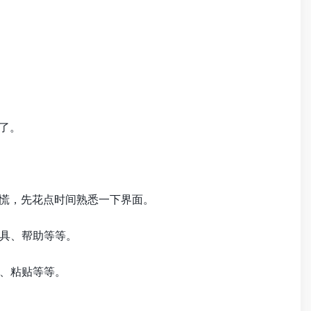
了。
别慌，先花点时间熟悉一下界面。
工具、帮助等等。
制、粘贴等等。