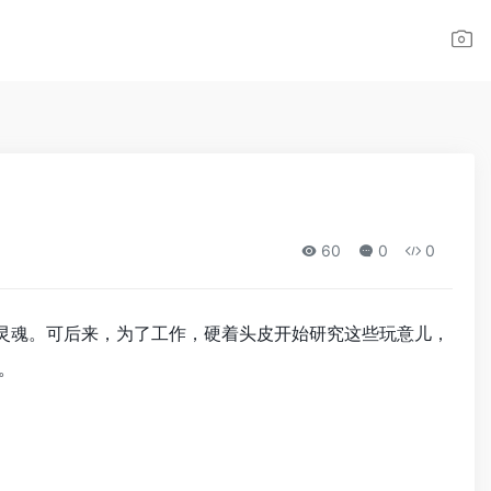
60
0
0
无灵魂。可后来，为了工作，硬着头皮开始研究这些玩意儿，
。