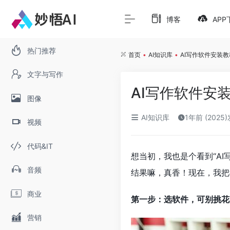
博客
APP
热门推荐
首页
•
AI知识库
•
AI写作软件安装
文字与写作
AI写作软件安
图像
AI知识库
1年前 (2025
视频
代码&IT
想当初，我也是个看到“A
音频
结果嘛，真香！现在，我把
商业
第一步：选软件，可别挑花
营销