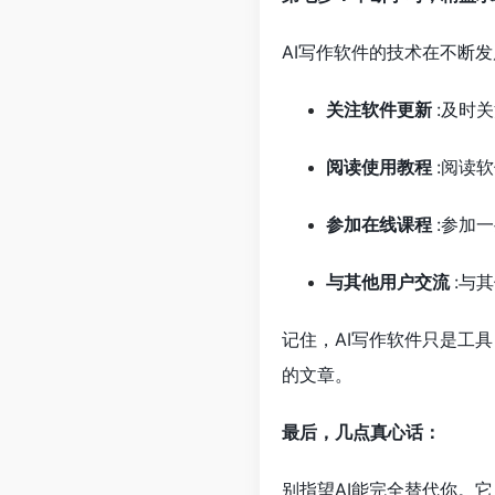
AI写作软件的技术在不断
关注软件更新
:及时
阅读使用教程
:阅读
参加在线课程
:参加
与其他用户交流
:与
记住，AI写作软件只是工
的文章。
最后，几点真心话：
别指望AI能完全替代你。