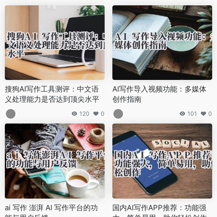
搜狗AI写作工具测评：中文语
AI写作导入视频功能：多媒体
义处理能力是否达到顶尖水平
创作指南
120
0
101
0
ai 写作 澎湃 AI 写作平台的功
国内AI写作APP推荐：功能强