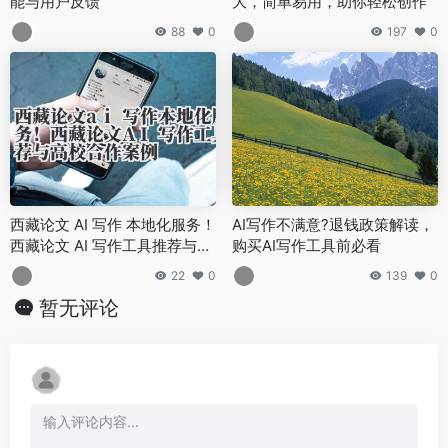
能与用户反馈
大，简单易用，助你轻松创作
88
0
197
0
西藏论文 AI 写作 本地化服务！
AI写作不满意?退钱政策解读，
西藏论文 AI 写作工具推荐与高
购买AI写作工具前必看
校合作案例
22
0
139
0
暂无评论