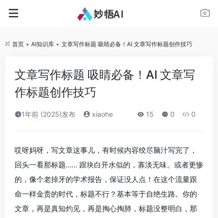
首页
•
AI知识库
•
文章写作标题 吸睛必备！AI 文章写作标题创作技巧
文章写作标题 吸睛必备！AI 文章写
作标题创作技巧
1年前 (2025)发布
xiaohe
15
0
0
哎呀妈呀，写文章这事儿，有时候内容绞尽脑汁写完了，
回头一看那标题…… 跟块白开水似的，寡淡无味。或者更惨
的，像个老掉牙的学术报告，保证没人点！在这个流量跟
命一样金贵的时代，标题不行？基本等于自绝生路。你的
文章，再是真知灼见，再是掏心掏肺，标题没整明白，那