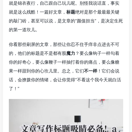
就是锦衣夜行，自己跟自己玩儿呢。别怪我说话直，事实
就是这么残酷！一篇好文章，
标题
绝对是那个最最最关键
的敲门砖，甚至可以说，是文章的“颜值担当”，是决定生死
的第一道坎儿。
你看那些刷屏的文章，那些让你忍不住手痒非点进去不可
的，他们的标题是不是都有股
魔力
？要么像钩子一样勾着
你的好奇心，要么像鞭子一样抽打着你的痛点，要么像糖
果一样甜到你的心坎儿里。总之，它们
不一样
！它们会说
话，会撩拨你的情绪，会让你觉得“不看这个我今天就白活
了！”