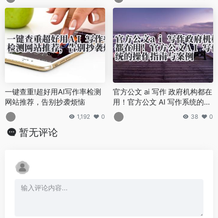
一键查重!超好用AI写作率检测
官方公文 ai 写作 政府机构都在
网站推荐，告别抄袭烦恼
用！官方公文 AI 写作系统的操
作指南与案例
1,192
0
38
0
暂无评论