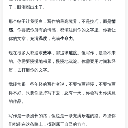
了，眼泪都出来了。
那个帖子让我明白，写作的最高境界，不是技巧，而是
情
感
。你要把你所有的情感，都倾注到你的文字里。你要让
你的文章，充满
温度
，充满
生命力
。
现在很多人都追求
效率
，都追求
速度
。但写作，是急不来
的。你需要慢慢地积累，慢慢地沉淀。你需要用时间和经
历，去打磨你的文字。
我经常跟一些年轻的写作者说，不要怕写得慢，不要怕写
得不好。只要你坚持写下去，总有一天，你会写出你满意
的作品。
写作是一条漫长的路，但也是一条充满乐趣的路。希望你
们都能在这条路上，找到属于自己的方向。