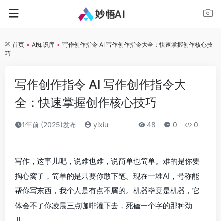
首页
•
AI知识库
•
写作创作指令 AI 写作创作指令大全：快速掌握创作核心技
巧
写作创作指令 AI 写作创作指令大
全：快速掌握创作核心技巧
1年前 (2025)发布
yixiu
48
0
0
写作，这事儿吧，说难也难，说简单也简单。难的是你要
掏心窝子，简单的是只要你敢下笔。现在一堆AI，号称能
帮你写东西，我个人是有点不屑的。机器毕竟是机器，它
体会不了你凌晨三点咖啡灌下去，死磕一个字的那种劲
儿。