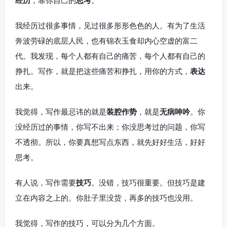
经历
，靠你自己的
思考
。
我经历过很多事情，见过很多形形色色的人。有为了生活
奔波劳碌的底层人民，也有锦衣玉食却内心空虚的富二
代。我发现，每个人都有自己的痛苦，每个人都有自己的
挣扎。写作，就是把这些痛苦和挣扎，用你的方式，
表达
出来。
我觉得，写作最忌讳的就是
装腔作势
，就是
无病呻吟
。你
没经历过的事情，你写不出来；你没思考过的问题，你写
不透彻。所以，你要真想写点东西，就先好好生活，好好
思考。
有人说，写作需要
技巧
。没错，技巧很重要。但技巧是建
立在内容之上的。你肚子里没货，再多的技巧也没用。
我觉得，写作的技巧，可以分为几个方面。