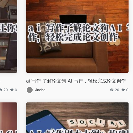
碍
ai 写作 了解论文狗 AI 写作，轻松完成论文创作
20
0
xiaohe
20
0