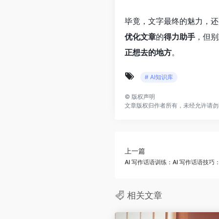
毕竟，文字最终的魅力，还
优化文章
的
得力助手
，但别
正想去的地方
。
# AI知识库
©
版权声明
文章版权归作者所有，未经允许请勿
上一篇
AI 写作话语训练：AI 写作话语技巧
相关文章