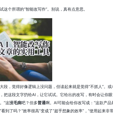
试这个所谓的“智能改写作”。别说，真有点意思。
大段，觉得好像逻辑上没问题，但读起来就是觉得“不抓人”。
，把这段文字扔给AI，让它试试。它给出的改写，有时会让你眼
。”这
没毛病
吧？但多
普通
啊。AI可能会给你改写成：“这款产
”看到了吗？“效率很高”变成了“超乎想象的效率”，“使用起来非