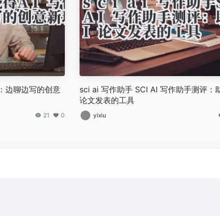
聊天：边聊边写的创意
sci ai 写作助手 SCI AI 写作助手测评：助
论文发表的工具
21
0
yixiu