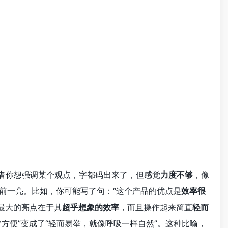
或者你想强调某个观点，字都码出来了，但感觉
力度不够
，像
前一亮。比如，你可能写了句：“这个产品的优点是
效率很
品最大的亮点在于其
超乎想象的效率
，而且操作起来简直
轻而
常方便”变成了“轻而易举，就像呼吸一样自然”。这种比喻，