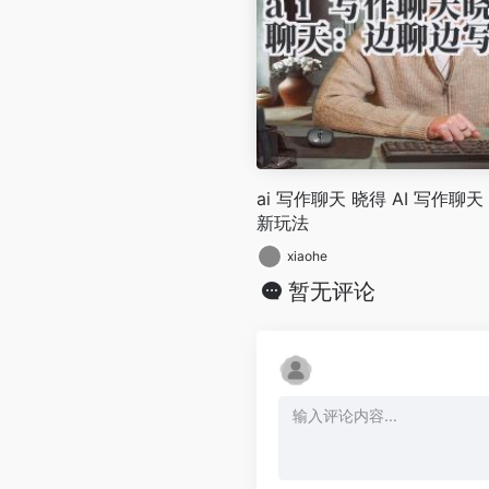
ai 写作聊天 晓得 AI 写作
新玩法
xiaohe
暂无评论