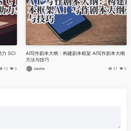
力 SCI
AI写作剧本大纲：构建剧本框架 AI写作剧本大纲
方法与技巧
13
0
xiaohe
47
0