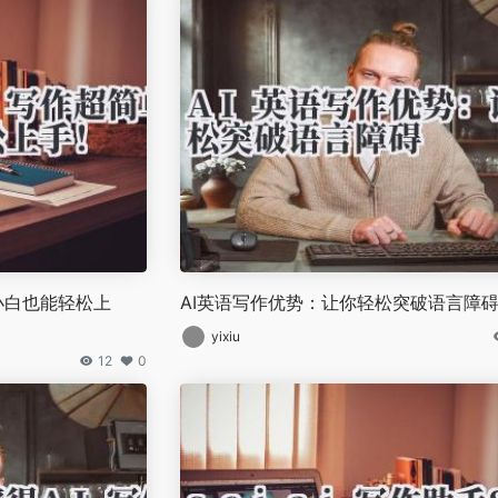
：小白也能轻松上
AI英语写作优势：让你轻松突破语言障
yixiu
12
0