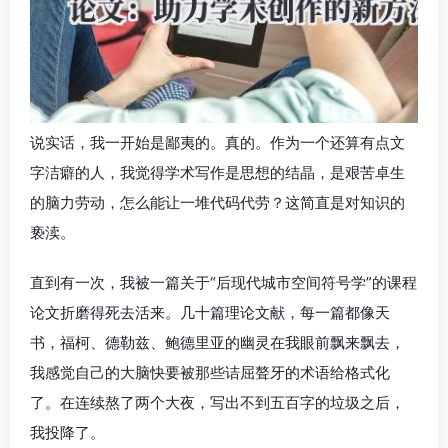
说实话，我一开始是鄙夷的。真的。作为一个还算有点文
字洁癖的人，我觉得学术写作是思想的结晶，是艰苦卓生
的脑力劳动，怎么能让一堆代码代劳？这简直是对知识的
亵渎。
直到有一次，我被一篇关于“后现代城市空间符号学”的课程
论文折磨得死去活来。几十篇理论文献，每一篇都像天
书，福柯、德勒兹、鲍德里亚的幽灵在我眼前飘来飘去，
我感觉自己的大脑快要被那些诘屈聱牙的术语给格式化
了。在连续熬了两个大夜，写出不到五百字的垃圾之后，
我投降了。