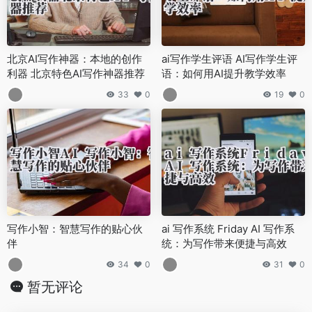
北京AI写作神器：本地的创作
ai写作学生评语 AI写作学生评
利器 北京特色AI写作神器推荐
语：如何用AI提升教学效率
33
0
19
0
写作小智：智慧写作的贴心伙
ai 写作系统 Friday AI 写作系
伴
统：为写作带来便捷与高效
34
0
31
0
暂无评论