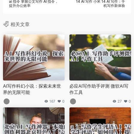
ai 指令 掌握公文写作 AI 指令，
14 AI 写作 小米 14 AI 写作：手
提升办公效率
机写作新体验
相关文章
AI写作科幻小说：探索未来世
必应AI写作助手评测 微软AI写
界的无限可能
作工具
167
0
27
0