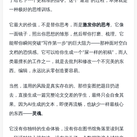
了给它下一个更精准的指令。这个“逼迫”的过程，本身就是
一种极好的思维训练。
它最大的价值，不是替你思考，而是
激发你的思考
。它像
一面镜子，照出你思想的雏形，然后帮你打磨、梳理。它
能帮你瞬间突破“写作第一步”的巨大阻力——那种面对空白
文档的恐惧感。它可以给你生成一个“屎一样的初稿”，而人
类最擅长的工作之一，就是去批判和修改一个不完美的东
西。编辑，永远比从零创造要容易。
当然，滥用的风险是真实存在的。那些妄图把题目扔进
去，直接生成一篇完整论文交差的学生，最终只会自食其
果。因为AI生成的文本，即便再流畅，也缺少一样最核心
的东西——
灵魂
。
它没有你独特的生命体验，没有你在图书馆角落里读到某