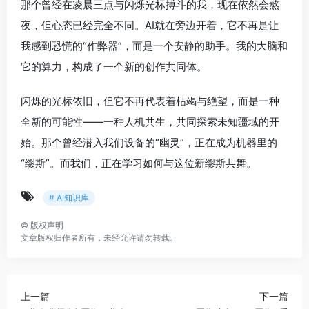
那个曾经在凌晨三点与闪烁光标搏斗的我，现在依然会熬
夜，但心态已经完全不同。AI就在旁边开着，它不再是让
我感到恐慌的“作弊器”，而是一个安静的助手。我的大脑和
它的算力，构成了一个新的创作共同体。
闪烁的光标依旧，但它不再代表着枯竭与绝望，而是一种
全新的可能性——一种人机共生，共同探索未知疆域的开
始。那个曾经潜入我们设备的“幽灵”，正在成为机器里的
“缪斯”。而我们，正在学习如何与这位新缪斯共舞。
# AI知识库
©
版权声明
文章版权归作者所有，未经允许请勿转载。
上一篇
下一篇