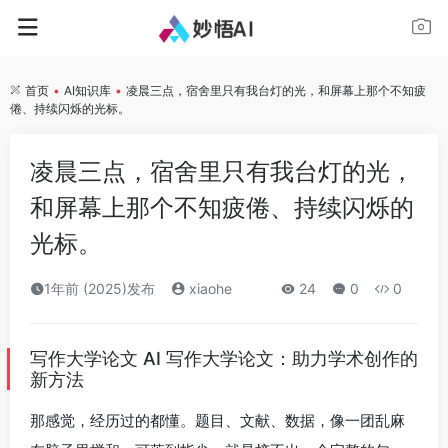
首页
•
AI知识库
•
凌晨三点，宿舍里只有我台灯的光，和屏幕上那个不知疲
倦、持续闪烁的光标。
凌晨三点，宿舍里只有我台灯的光，
和屏幕上那个不知疲倦、持续闪烁的
光标。
1年前 (2025)发布
xiaohe
24
0
0
写作大学论文 AI 写作大学论文：助力学术创作的
新方法
那感觉，经历过的都懂。题目、文献、数据，像一团乱麻