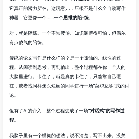
它真正的潜力所在。这玩意儿，压根不是什么全自动写作
神器，它更像一个……一个
思维的陪-练
。
对，就是陪练。一个不知疲倦、知识渊博得可怕，但偶尔
有点傻气的陪练。
传统的论文写作是什么样的？是一个孤独的、线性的过
程。从阅读到思考，再到输出，整个过程都在你一个人的
大脑里进行。卡住了，就是真的卡住了，只能靠自己硬
扛，或者找同样焦头烂额的同学进行一场“菜鸡互啄”式的讨
论。
但有了AI的介入，整个过程变成了一场
“对话式”的写作过
程
。
我脑子里有一个模糊的想法，说不清楚，写不出来。没关