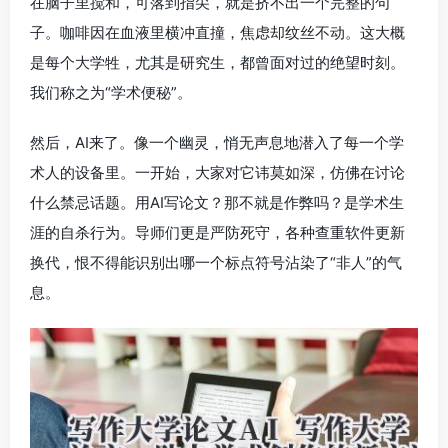
在脑子里搅和，可落到指尖，就是挤不出一个完整的句
子。咖啡因在血液里横冲直撞，焦虑却纹丝不动。这大概
是每个大学牲，尤其是研究生，都曾面对过的绝望时刻。
我们称之为“学术便秘”。
然后，AI来了。像一个幽灵，悄无声息地潜入了每一个学
术人的设备里。一开始，大家对它讳莫如深，仿佛在讨论
什么禁忌话题。用AI写论文？那不就是作弊吗？是学术生
涯的自杀行为。导师们更是严防死守，各种查重软件更新
换代，恨不得能识别出哪一个标点符号沾染了“非人”的气
息。