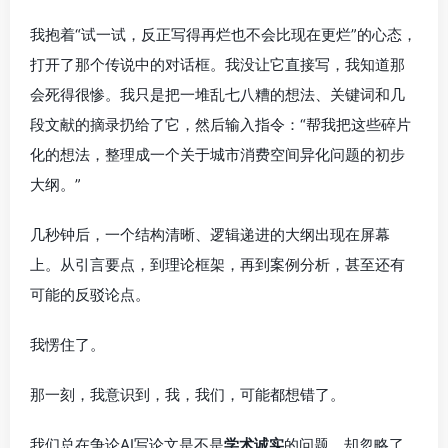
我抱着“试一试，反正写得再烂也不会比现在更烂”的心态，
打开了那个传说中的对话框。我没让它直接写，我知道那
会死得很惨。我只是把一堆乱七八糟的想法、关键词和几
段文献的摘录扔给了它，然后输入指令：“帮我把这些碎片
化的想法，整理成一个关于城市消费空间异化问题的初步
大纲。”
几秒钟后，一个结构清晰、逻辑递进的大纲出现在屏幕
上。从引言要点，到理论框架，再到案例分析，甚至还有
可能的反驳论点。
我愣住了。
那一刻，我意识到，我，我们，可能都想错了。
我们总在争论AI写论文是不是
学术诚实
的问题，却忽略了