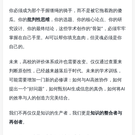
你必须成为那个手握缰绳的骑手，而不是被它拖着跑的傻
瓜。你的
批判性思维
，你的选题、你的核心论点、你的研
究设计、你的最终结论，这些学术创作的“骨架”，必须牢牢
掌握在自己手里。AI可以帮你填充血肉，但灵魂必须是你
自己的。
未来，高校的评价体系或许也需要改变。仅仅通过查重来
判断原创性，已经越来越落后于时代。未来的学术训练，
可能需要增加一门新的必修课：如何与AI高效协作，如何
提出一个“好问题”，如何甄别AI生成信息的真伪，如何将AI
的效率与人的创造力完美结合。
我们不再仅仅是知识的生产者，我们更是
知识的整合者与
再创者
。