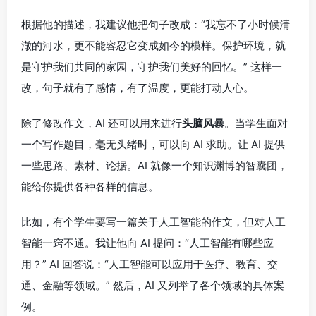
根据他的描述，我建议他把句子改成：“我忘不了小时候清
澈的河水，更不能容忍它变成如今的模样。保护环境，就
是守护我们共同的家园，守护我们美好的回忆。” 这样一
改，句子就有了感情，有了温度，更能打动人心。
除了修改作文，AI 还可以用来进行
头脑风暴
。当学生面对
一个写作题目，毫无头绪时，可以向 AI 求助。让 AI 提供
一些思路、素材、论据。AI 就像一个知识渊博的智囊团，
能给你提供各种各样的信息。
比如，有个学生要写一篇关于人工智能的作文，但对人工
智能一窍不通。我让他向 AI 提问：“人工智能有哪些应
用？” AI 回答说：“人工智能可以应用于医疗、教育、交
通、金融等领域。” 然后，AI 又列举了各个领域的具体案
例。