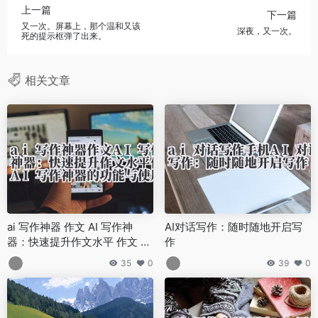
上一篇
下一篇
又一次。屏幕上，那个温和又该
深夜，又一次。
死的提示框弹了出来。
相关文章
ai 写作神器 作文 AI 写作神
AI对话写作：随时随地开启写
器：快速提升作文水平 作文 AI
作
写作神器的功能与使用方法
35
0
39
0