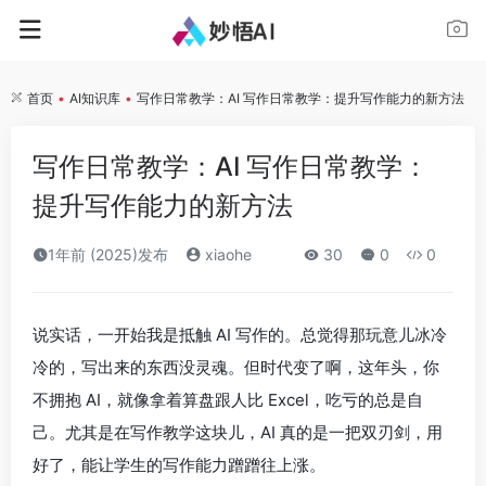
首页
•
AI知识库
•
写作日常教学：AI 写作日常教学：提升写作能力的新方法
写作日常教学：AI 写作日常教学：
提升写作能力的新方法
1年前 (2025)发布
xiaohe
30
0
0
说实话，一开始我是抵触 AI 写作的。总觉得那玩意儿冰冷
冷的，写出来的东西没灵魂。但时代变了啊，这年头，你
不拥抱 AI，就像拿着算盘跟人比 Excel，吃亏的总是自
己。尤其是在写作教学这块儿，AI 真的是一把双刃剑，用
好了，能让学生的写作能力蹭蹭往上涨。