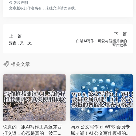
©
版权声明
文章版权归作者所有，未经允许请勿转载。
下一篇
上一篇
白喵AI写作：可爱与智能并存的
深夜，又一次。
写作助手
相关文章
说真的，跟AI写作工具这东西
wps 公文写作 ai WPS 会员专
打交道，心态是真的一波三
属功能！AI 公文写作模板的智