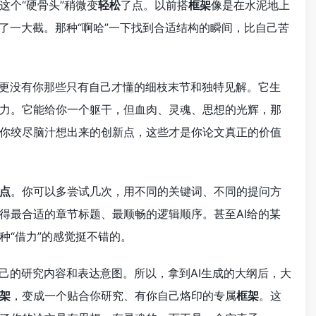
这个“硬骨头”稍微变
轻松
了点。以前搭
框架
像是在水泥地上
了一大截。那种“啊哈”一下找到合适结构的瞬间，比自己苦
，更没有你那些只有自己才懂的细枝末节和独特见解。它生
力。它能给你一个躯干，但血肉、灵魂、思想的光辉，那
你绞尽脑汁想出来的创新点，这些才是你论文真正的价值
点
。你可以多尝试几次，用不同的关键词、不同的提问方
得最合适的章节标题、最顺畅的逻辑顺序。甚至AI给的某
种“借力”的感觉挺不错的。
己的研究内容和表达意图。所以，拿到AI生成的大纲后，大
架
，变成一个贴合你研究、有你自己烙印的专属
框架
。这