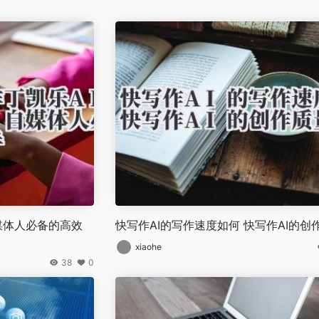
自媒体人必备的高效
快写作AI的写作速度如何 快写作AI的创
xiaohe
38
0