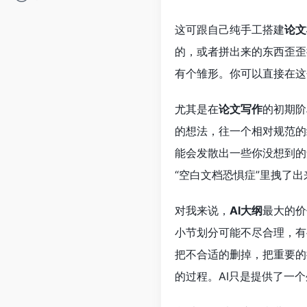
这可跟自己纯手工搭建
论文
的，或者拼出来的东西歪歪
有个雏形。你可以直接在这
尤其是在
论文写作
的初期阶
的想法，往一个相对规范的
能会发散出一些你没想到的
“空白文档恐惧症”里拽了出
对我来说，
AI大纲
最大的价
小节划分可能不尽合理，有
把不合适的删掉，把重要的
的过程。AI只是提供了一