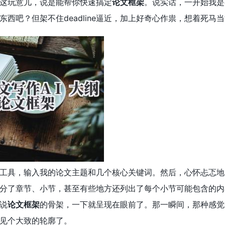
这玩意儿，说是能帮你快速搞定
论文框架
。说实话，一开始我是
东西吧？但架不住deadline逼近，加上好奇心作祟，想着死马
工具，输入我的论文主题和几个核心关键词。然后，心怀忐忑地
分了章节、小节，甚至有些地方还列出了每个小节可能包含的内
说
论文框架
的骨架，一下就呈现在眼前了。那一瞬间，那种感觉
见个大致的轮廓了。