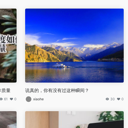
作质量
说真的，你有没有过这种瞬间？
61
0
xiaohe
30
0