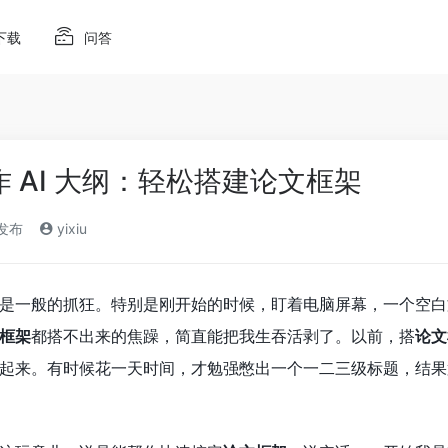
下载
问答
写作 AI 大纲：轻松搭建论文框架
)发布
yixiu
是一般的抓狂。特别是刚开始的时候，盯着电脑屏幕，一个空白
框架
都搭不出来的焦躁，简直能把我生吞活剥了。以前，搭
论文
起来。有时候花一天时间，才勉强憋出一个一二三级标题，结果