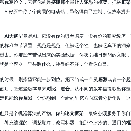
帮你写论文，它帮你的是
搭建
那个最让人犯愁的
框架
。把搭
框架
，AI好歹给你了个简易的电动钻，虽然得自己控制，但效率提升
，
AI大纲
毕竟是AI。它没有你的思考深度，没有你的研究经历
的标准章节设置，规范是规范，但缺乏个性，也缺乏真正的洞察
进去。你那些辛苦做出来的实验数据，你夜以继日翻阅的文献，
就是个容器，里头装什么，装得好不好，全看你自己。
的时候，别指望它能一步到位。把它当成一个
灵感源
或者一个
起
然后，把这些版本拿来
对比
、
融合
。从不同的版本里提取出你觉
定也能给你
启发
，让你想到一个新的研究方向或者分析角度。这
那也只是个机器算法的产物。你的
论文框架
，最终必须服务于你自
，补充遗漏的，调整顺序，改写标题。把那个冰冷的、通用的
框