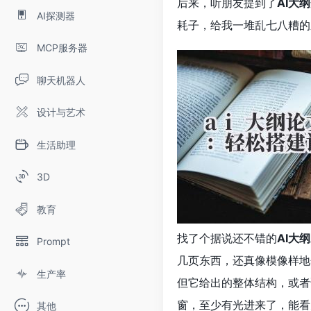
后来，听朋友提到了
AI大纲
AI探测器
耗子，给我一堆乱七八糟的
MCP服务器
聊天机器人
设计与艺术
生活助理
3D
教育
找了个据说还不错的
AI大纲
Prompt
几页东西，还真像模像样地
生产率
但它给出的整体结构，或者
窗，至少有光进来了，能看
其他