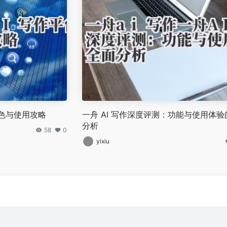
的特色与使用攻略
一舟 AI 写作深度评测：功能与使用体验
分析
58
0
yixiu