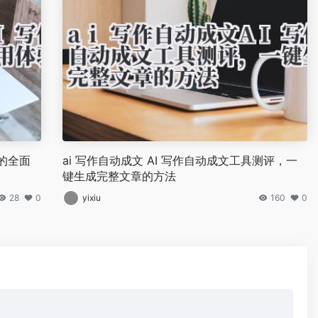
的全面
ai 写作自动成文 AI 写作自动成文工具测评，一
键生成完整文章的方法
28
0
yixiu
160
0