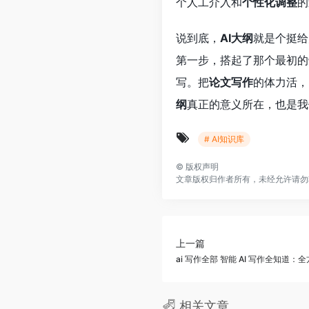
个人工介入和
个性化调整
的
说到底，
AI大纲
就是个挺给
第一步，搭起了那个最初的
写。把
论文写作
的体力活，
纲
真正的意义所在，也是我
# AI知识库
©
版权声明
文章版权归作者所有，未经允许请勿
上一篇
ai 写作全部 智能 AI 写作全知道：全
相关文章