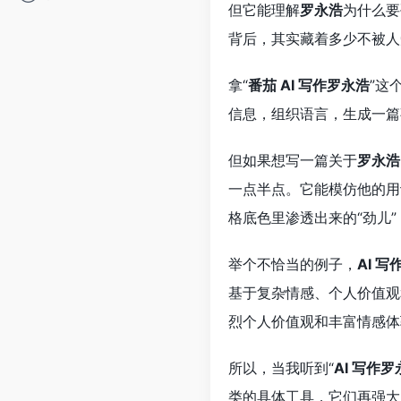
但它能理解
罗永浩
为什么要
背后，其实藏着多少不被人
拿“
番茄 AI 写作罗永浩
”这
信息，组织语言，生成一篇
但如果想写一篇关于
罗永浩
一点半点。它能模仿他的用
格底色里渗透出来的“劲儿
举个不恰当的例子，
AI 写
基于复杂情感、个人价值观
烈个人价值观和丰富情感体
所以，当我听到“
AI 写作罗
类的具体工具，它们再强大