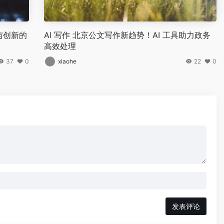
与创新的
AI 写作 北京公文写作新趋势！AI 工具助力政务
高效处理
37
0
xiaohe
22
0
发表评论