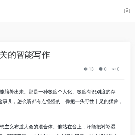
相关的智能写作
13
0
0
能脑补出来。那是一种极度个人化、极度有识别度的存
这事儿，怎么听都有点怪怪的，像把一头野性十足的猛兽，
想主义布道大会的混合体。他站在台上，汗能把衬衫湿