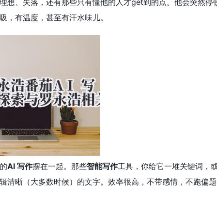
理想、失落，还有那些只有懂他的人才get到的点。他会突然
吸，有温度，甚至有汗水味儿。
的
AI 写作
摆在一起。那些
智能写作
工具，你给它一堆关键词，
辑清晰（大多数时候）的文字。效率很高，不带感情，不跑偏题