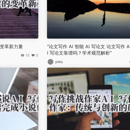
的变革新力量
“论文写作 AI 智能 AI 写论文 论文写作 A
I 写论文靠谱吗？学术规范解析”
15
0
yixiu