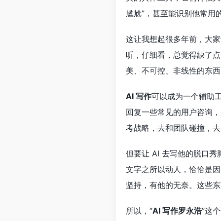
尴尬”，甚至能识别他常用
这让我想起很多年前，大家
听，仔细看，总觉得缺了点
美、不可控、非线性的东西
AI 写作
可以成为一个辅助
回复一些常见的用户咨询，
考战略，去和团队碰撞，去
但要让 AI 去写他的脱
文字之所以动人，恰恰是因
坚持，有他的无奈。这些东
所以，“
AI 写作罗永浩
”这