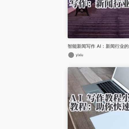
智能新闻写作 AI：新闻行业
yixiu