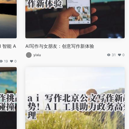
I 智能 A
AI写作与女朋友：创意写作新体验
yixiu
31
0
19
0