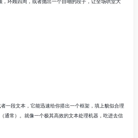
停顿，环顾四周，或者抛出一个自嘲的段子，让全场哄堂大
或者一段文本，它能迅速给你搭出一个框架，填上貌似合理
（通常）。就像一个极其高效的文本处理机器，吃进去信