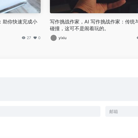
程：助你快速完成小
写作挑战作家，AI 写作挑战作家：传统
碰撞，这可不是闹着玩的。
27
0
yixiu