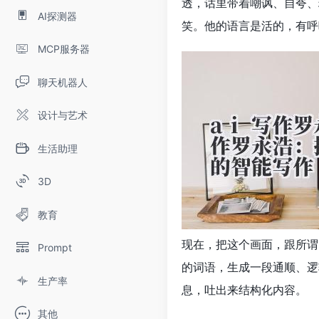
透，话里带着嘲讽、自夸、
AI探测器
笑。他的语言是活的，有呼
MCP服务器
聊天机器人
设计与艺术
生活助理
3D
教育
现在，把这个画面，跟所谓
Prompt
的词语，生成一段通顺、逻
生产率
息，吐出来结构化内容。
其他