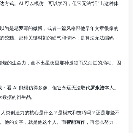
方式。AI 可以模仿，可以学习，但它无法“活”出这种体
以为是
老罗
写的微博，或者一篇风格跟他早年文章很像的
的狡黠、那种关键时刻的硬气和情怀，是算法无法编码
种燃烧的生命力，画不出星夜里那种孤独而又灿烂的涌动。因
看 AI 能模仿得多像。但它永远无法取代
罗永浩
本人。
大数据的衍生品。
：人类创造力的核心是什么？是模式和技巧吗？还是那些不
。他的文字，就是他这个人。而
智能写作
，再怎么努力，