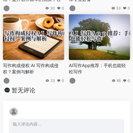
30
0
53
0
写作构成侵权 AI 写作构成侵
AI写作App推荐：手机也能轻
权？案例与解析
松写作
23
0
85
0
暂无评论