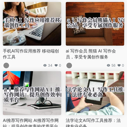
手机AI写作应用推荐 移动端创
ai 写作会员 熊猫 AI 写作会
作工具
员，享受专属创作服务
34
0
56
0
AI推荐写作网站 AI推荐写作网
法学论文AI写作工具推荐：法
站：提升创作效率的优质平台
律专业必备