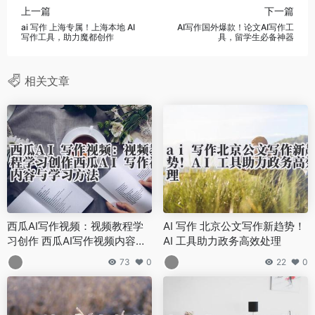
上一篇
下一篇
ai 写作 上海专属！上海本地 AI
AI写作国外爆款！论文AI写作工
写作工具，助力魔都创作
具，留学生必备神器
相关文章
西瓜AI写作视频：视频教程学
AI 写作 北京公文写作新趋势！
习创作 西瓜AI写作视频内容与
AI 工具助力政务高效处理
学习方法
73
0
22
0