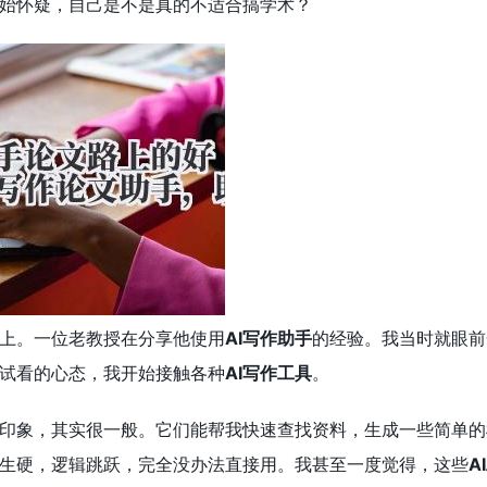
始怀疑，自己是不是真的不适合搞学术？
上。一位老教授在分享他使用
AI写作助手
的经验。我当时就眼前
试看的心态，我开始接触各种
AI写作工具
。
印象，其实很一般。它们能帮我快速查找资料，生成一些简单的
生硬，逻辑跳跃，完全没办法直接用。我甚至一度觉得，这些
A