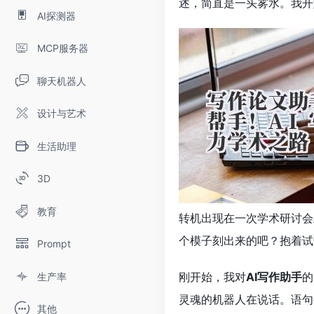
述，简直是一头雾水。我开
AI探测器
MCP服务器
聊天机器人
设计与艺术
生活助理
3D
教育
转机出现在一次学术研讨会
个模子刻出来的吧？抱着试
Prompt
刚开始，我对
AI写作助手
的
生产率
灵魂的机器人在说话。语句
其他