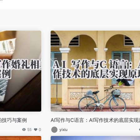
案的技巧与案例
AI写作与C语言：AI写作技术的底层实现
55
0
yixiu