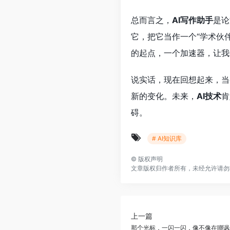
总而言之，
AI写作助手
是论
它，把它当作一个“学术伙
的起点，一个加速器，让我
说实话，现在回想起来，当
新的变化。未来，
AI技术
肯
碍。
# AI知识库
©
版权声明
文章版权归作者所有，未经允许请勿
上一篇
那个光标，一闪一闪，像不像在嘲讽