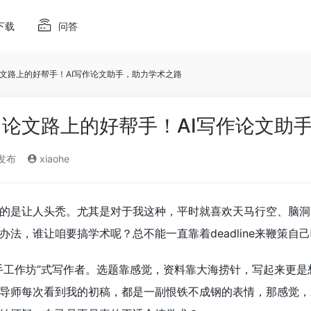
下载
问答
文路上的好帮手！AI写作论文助手，助力学术之路
论文路上的好帮手！AI写作论文助
)发布
xiaohe
的是让人头秃。尤其是对于我这种，平时就喜欢天马行空、脑洞
法，谁让咱要搞学术呢？总不能一直靠着deadline来鞭策自
手工作坊”式写作者。选题靠感觉，资料靠大海捞针，写起来更
导师每次看到我的初稿，都是一副恨铁不成钢的表情，那感觉，