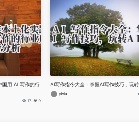
中国用 AI 写作的行
AI写作指令大全：掌握AI写作技巧，玩转A
yixiu
17
0