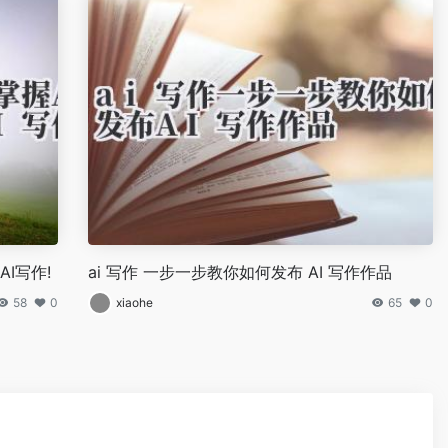
I写作!
ai 写作 一步一步教你如何发布 AI 写作作品
58
0
xiaohe
65
0