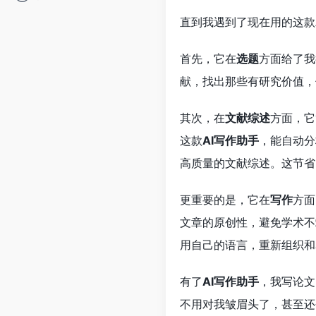
直到我遇到了现在用的这款
首先，它在
选题
方面给了我
献，找出那些有研究价值，
其次，在
文献综述
方面，它
这款
AI写作助手
，能自动分
高质量的文献综述。这节省
更重要的是，它在
写作
方面
文章的原创性，避免学术不
用自己的语言，重新组织和
有了
AI写作助手
，我写论文
不用对我皱眉头了，甚至还