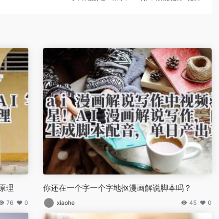
原理
你还在一个字一个字地抠漫画解说脚本吗？
76
0
xiaohe
45
0