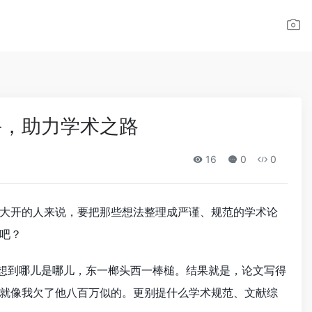
手，助力学术之路
16
0
0
大开的人来说，要把那些想法整理成严谨、规范的学术论
己吧？
是想到哪儿是哪儿，东一榔头西一棒槌。结果就是，论文写得
就像我欠了他八百万似的。更别提什么学术规范、文献综