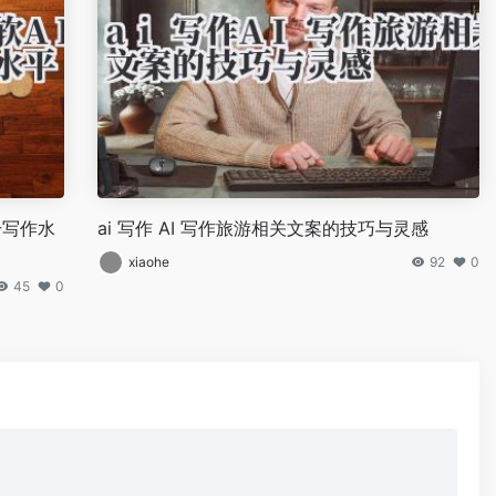
升写作水
ai 写作 AI 写作旅游相关文案的技巧与灵感
xiaohe
92
0
45
0