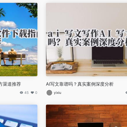
方渠道推荐
AI写文靠谱吗？真实案例深度分析
45
0
yixiu