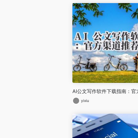
AI公文写作软件下载指南：官
yixiu