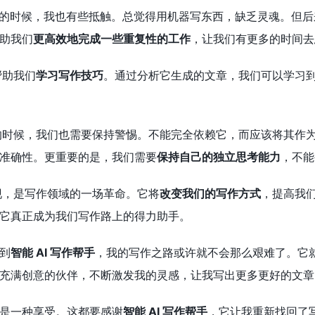
作的时候，我也有些抵触。总觉得用机器写东西，缺乏灵魂。但后
助我们
更高效地完成一些重复性的工作
，让我们有更多的时间去
帮助我们
学习写作技巧
。通过分析它生成的文章，我们可以学习
的时候，我们也需要保持警惕。不能完全依赖它，而应该将其作
准确性。更重要的是，我们需要
保持自己的独立思考能力
，不能
现，是写作领域的一场革命。它将
改变我们的写作方式
，提高我
它真正成为我们写作路上的得力助手。
到
智能 AI 写作帮手
，我的写作之路或许就不会那么艰难了。它
充满创意的伙伴，不断激发我的灵感，让我写出更多更好的文章
是一种享受。这都要感谢
智能 AI 写作帮手
，它让我重新找回了