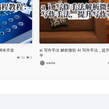
脚本开发
ai 写作手法 解析微软 AI 写作手法，提
平
32
0
xiaohe