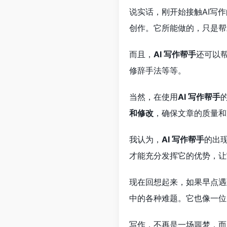
说实话，刚开始接触AI写
创作。它所能做的，只是帮
而且，
AI 写作帮手
还可以
修辞手法等等。
当然，在使用
AI 写作帮手
和修改
，确保文章的质量和
我认为，
AI 写作帮手
的出
才能充分发挥它的优势，让
现在回想起来，如果早点遇
中的各种难题。它也像一位
写作，不再是一场噩梦，而