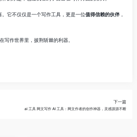
喜。它不仅仅是一个写作工具，更是一位
值得信赖的伙伴
，
在写作世界里，披荆斩棘的利器。
下一篇
ai 工具 网文写作 AI 工具：网文作者的创作神器，灵感源源不断