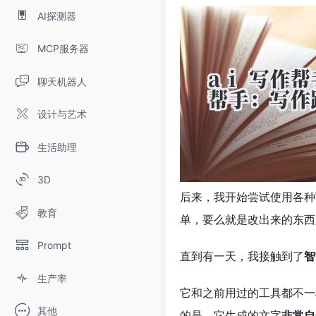
AI探测器
MCP服务器
聊天机器人
设计与艺术
生活助理
3D
后来，我开始尝试使用各种
教育
单，要么就是改出来的东西
Prompt
直到有一天，我接触到了
智
生产率
它和之前用过的工具都不一
其他
的是，它生成的文字
非常自