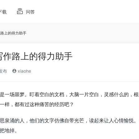
下载
问答
作路上的得力助手
：写作路上的得力助手
)发布
xiaohe
是一场噩梦。盯着空白的文档，大脑一片空白，灵感什么的，根
一样，都有过这种痛苦的经历吧？
思泉涌的人，他们的文字仿佛自带光芒，读起来让人心情愉悦。
把地掉。