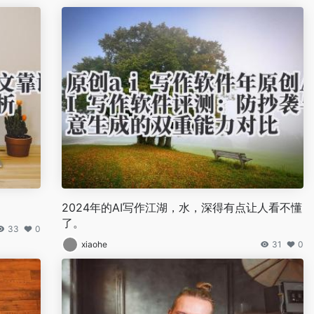
2024年的AI写作江湖，水，深得有点让人看不懂
了。
33
0
xiaohe
31
0