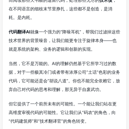
而阅读那些天书般的遗留代码，处理那些无尽的
技术债
，
在不同语言的细枝末节里挣扎，这些都不是创造，是消
耗。是内耗。
代码翻译AI
就像一个强力的“降噪耳机”，帮我们过滤掉这些
技术世界的背景噪音，让我们能更专注于旋律本身——也
就是系统的架构、业务的逻辑和创新的实现。
当然，它不是万能的。AI的理解仍然基于它所学习过的数
据，对于一些极其冷门或者带有浓厚公司“土话”色彩的业务
代码，它可能还是会“胡说八道”。你也不能完全依赖它，放
弃自己对代码的思考和理解，那无异于自废武功。
但它提供了一个前所未有的可能性。一个能让我们站在更
高维度审视代码的可能性。它让我们从“码农”的角色，向
“代码建筑师”和“技术翻译官”的角色转变。