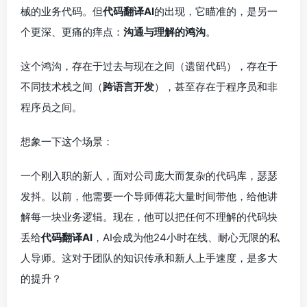
械的业务代码。但
代码翻译AI
的出现，它瞄准的，是另一
个更深、更痛的痒点：
沟通与理解的鸿沟
。
这个鸿沟，存在于过去与现在之间（遗留代码），存在于
不同技术栈之间（
跨语言开发
），甚至存在于程序员和非
程序员之间。
想象一下这个场景：
一个刚入职的新人，面对公司庞大而复杂的代码库，瑟瑟
发抖。以前，他需要一个导师傅花大量时间带他，给他讲
解每一块业务逻辑。现在，他可以把任何不理解的代码块
丢给
代码翻译AI
，AI会成为他24小时在线、耐心无限的私
人导师。这对于团队的知识传承和新人上手速度，是多大
的提升？