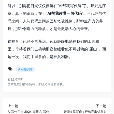
所以，别再把目光仅仅停留在“AI帮我写代码”了。那只是序
章。真正的革命，在于“
AI帮我读懂一切代码
”。当代码与代
码之间、人与代码之间的巴别塔被推倒，那种生产力的井
喷，那种创造力的释放，才是最激动人心的未来。
这福音，已经不再遥远。它就静静地躺在我们的工具箱
里，等待着我们去撬动那座曾经看似不可撼动的“屎山”。而
这一次，我们手里拿的，是神兵利器。
# AI知识库
©
版权声明
文章版权归作者所有，未经允许请勿转载。
上一篇
下一篇
AI 写作手法 2024 最新 AI 写作
智能文章写作：轻松产出优质文