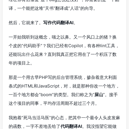
译，一个能把这堆“天书”翻译成“人话”的向导。
然后，它就来了。
写作代码翻译AI
。
一开始我听到这概念，嗤之以鼻。又一个风口上的猪？换
个皮的“代码助手”？我们已经有Copilot，有各种lint工具，
还能玩出什么花来？直到我真正把它用在了一个积压了数
年的项目上。
那是一个用古早PHP写的后台管理系统，掺杂着意大利面
条式的HTML和JavaScript，对，就是那种你改一个地方，
一百个地方都会“boom”的类型。我们称之为“
屎山
”。接手
这个项目的同事，平均存活周期不超过三个月。
我抱着“死马当活马医”的心态，把其中一个最令人头皮发麻
的函数，一字不差地丢给了
代码翻译AI
。我没指望它能做