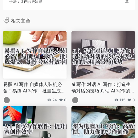
手法：让内容更出彩
章
相关文章
易撰 AI 写作 自媒体人装机必
ai 写作 对话 AI 写作：打造生
备！易撰 AI 写作，批量生成爆
动对话的技巧 对话 AI 写作的应
文，矩阵号运营效率提升 10 倍
用场景与优势
24
0
115
0