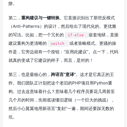
阱。
第二，
重构建议与一键转换
。它直接识别出了那些反模式
（Anti-Patterns）的设计，然后给出了现代化的、更优雅
的写法。比如，把一个冗长的
嵌套地狱，直接
if-else
建议重构为更清晰的
或者策略模式。更骚的操
switch
作是，它旁边就有一个按钮：“应用此建议”。点一下，代码
就真的变成了它建议的样子，而且，是对的！
第三，也是最核心的，
跨语言“意译”
。这才是它真正的王
炸。我们团队正计划把这个老旧的PHP项目用Python重
构。过去这意味着什么？意味着几个程序员要花几周甚至
几个月的时间，先彻底读懂旧逻辑（一个巨大的挑战），
然后小心翼翼地用新语言“复刻”一遍，期间还要踩无数的
坑。