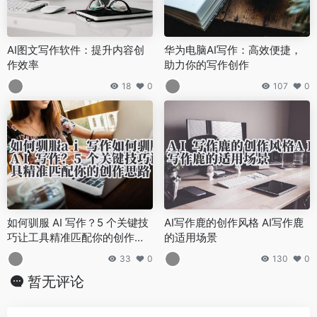
AI图文写作软件：提升内容创
华为电脑AI写作：高效便捷，
作效率
助力你的写作创作
18
0
107
0
如何驯服 AI 写作？5 个关键技
AI写作鹿的创作风格 AI写作鹿
巧让工具精准匹配你的创作思
的适用场景
路
33
0
130
0
暂无评论