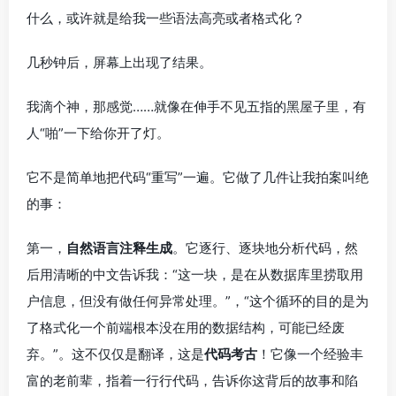
什么，或许就是给我一些语法高亮或者格式化？
几秒钟后，屏幕上出现了结果。
我滴个神，那感觉……就像在伸手不见五指的黑屋子里，有
人“啪”一下给你开了灯。
它不是简单地把代码“重写”一遍。它做了几件让我拍案叫绝
的事：
第一，
自然语言注释生成
。它逐行、逐块地分析代码，然
后用清晰的中文告诉我：“这一块，是在从数据库里捞取用
户信息，但没有做任何异常处理。”，“这个循环的目的是为
了格式化一个前端根本没在用的数据结构，可能已经废
弃。”。这不仅仅是翻译，这是
代码考古
！它像一个经验丰
富的老前辈，指着一行行代码，告诉你这背后的故事和陷