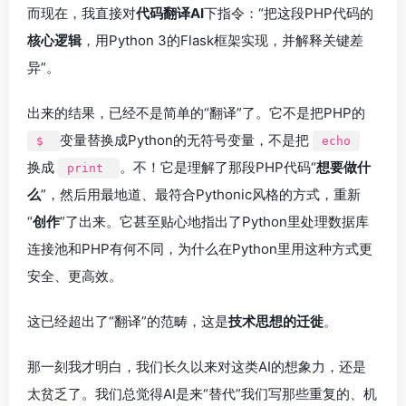
而现在，我直接对
代码翻译AI
下指令：“把这段PHP代码的
核心逻辑
，用Python 3的Flask框架实现，并解释关键差
异”。
出来的结果，已经不是简单的“翻译”了。它不是把PHP的
变量替换成Python的无符号变量，不是把
$
echo
换成
。不！它是理解了那段PHP代码“
想要做什
print
么
”，然后用最地道、最符合Pythonic风格的方式，重新
“
创作
”了出来。它甚至贴心地指出了Python里处理数据库
连接池和PHP有何不同，为什么在Python里用这种方式更
安全、更高效。
这已经超出了“翻译”的范畴，这是
技术思想的迁徙
。
那一刻我才明白，我们长久以来对这类AI的想象力，还是
太贫乏了。我们总觉得AI是来“替代”我们写那些重复的、机