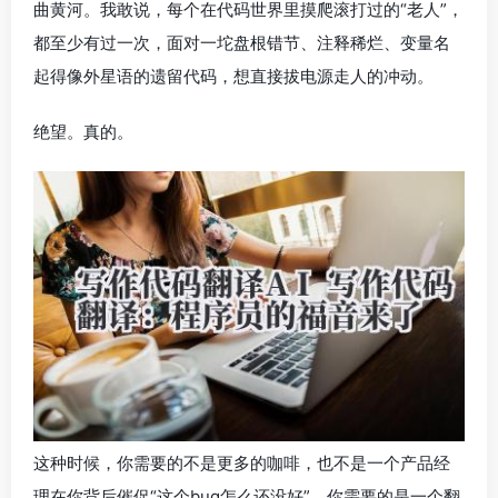
曲黄河。我敢说，每个在代码世界里摸爬滚打过的“老人”，
都至少有过一次，面对一坨盘根错节、注释稀烂、变量名
起得像外星语的遗留代码，想直接拔电源走人的冲动。
绝望。真的。
这种时候，你需要的不是更多的咖啡，也不是一个产品经
理在你背后催促“这个bug怎么还没好”，你需要的是一个翻