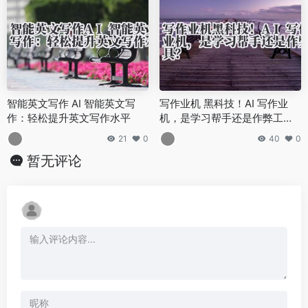
智能英文写作 AI 智能英文写
写作业机 黑科技！AI 写作业
作：轻松提升英文写作水平
机，是学习帮手还是作弊工
具？
21
0
40
0
暂无评论