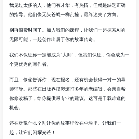
我见过太多的人，他们有才华，有热情，但就是缺乏正确
的指导。他们像无头苍蝇一样乱撞，最终迷失了方向。
别再浪费时间了。加入我们的课程，让我们一起探索AI的
无限可能，一起创作出属于你的故事传奇。
我们不保证你一定能成为“大师”，但我们保证，你会成为一
个更优秀的写作者。
而且，偷偷告诉你，现在报名，还有机会获得一对一的导
师辅导。那些在出版界摸爬滚打多年的老编辑，会亲自帮
你修改稿子，给你提供最专业的建议。这可是千载难逢的
机会。
还在犹豫什么？别让你的故事埋没在尘埃里。让我们一
起，让它们闪耀光芒！