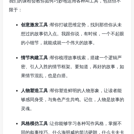
我们的课程会教你如何巧妙地运用各种AI工具，包括但不
限于：
创意激发工具
:帮你打破思维定势，找到那些你从未
想过的故事切入点。我跟你说，有时候，一个不起眼
的小细节，就能成就一个伟大的故事。
情节构建工具
:帮你梳理故事线索，搭建一个逻辑严
密、引人入胜的情节框架。要知道，再好的故事，如
果情节混乱，也是白搭。
人物塑造工具
:帮你塑造鲜明的人物形象，让读者能
够感同身受，与角色产生共鸣。记住，人物是故事的
灵魂。
风格模仿工具
:让你能够学习各种写作风格，掌握不
同的叙事技巧。什么海明威的简洁硬朗，什么卡夫卡