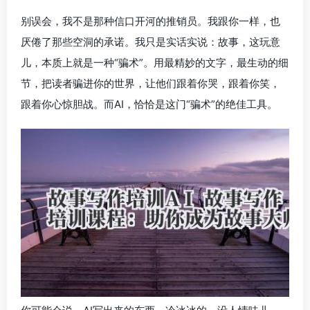
别误会，我不是那种信口开河的推销员。我跟你一样，也
厌倦了那些空洞的承诺。我只是实话实说：故事，这玩意
儿，本质上就是一种“骗术”。用最精妙的文字，最生动的细
节，把读者骗进你的世界，让他们跟着你哭，跟着你笑，
跟着你心惊胆战。而AI，恰恰是这门“骗术”的绝佳工具。