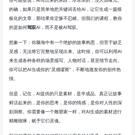
你可能会说，AI写出来的东西，冷冰冰的，没人情味儿。
的确，如果只是简单地把关键词丢给AI，让它生成一篇模
板化的文章，那结果肯定惨不忍睹。但我们的课程，教你
的是如何
驾驭
AI，而不是被AI驾驭。
想象一下：你脑海中有一个绝妙的故事构思，但苦于缺乏
灵感，无法将它完整地呈现出来。这时候，你可以利用AI
来生成各种各样的场景描写、人物对话，甚至情节走向。
你可以把AI当成你的“灵感缪斯”，不断地激发你的创作热
情。
但是，记住，AI提供的只是素材，是半成品。真正让故事
鲜活起来的，是你的思考，是你的情感，是你对人性的深
刻洞察。你需要像一个雕塑家一样，对AI生成的素材进行
精雕细琢，赋予它们灵魂。