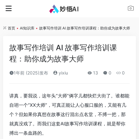
首页
•
AI知识库
•
故事写作培训 AI 故事写作培训课程：助你成为故事大师
故事写作培训 AI 故事写作培训课
程：助你成为故事大师
1年前 (2025)发布
yixiu
13
0
0
讲真，要我说，这年头“大师”俩字儿都快烂大街了。谁都能
自诩一个“XX大师”，可真正能让人心服口服的，又能有几
个？但如果你真想在故事这行混出点名堂，不搏一把，那
就真没戏了。而我们这套AI故事写作培训课程，就是帮你
搏出一条血路的。