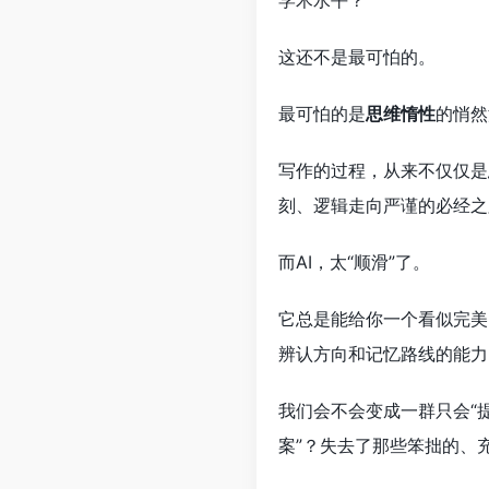
学术水平？
这还不是最可怕的。
最可怕的是
思维惰性
的悄然
写作的过程，从来不仅仅是
刻、逻辑走向严谨的必经之路
而AI，太“顺滑”了。
它总是能给你一个看似完美
辨认方向和记忆路线的能力
我们会不会变成一群只会“
案”？失去了那些笨拙的、