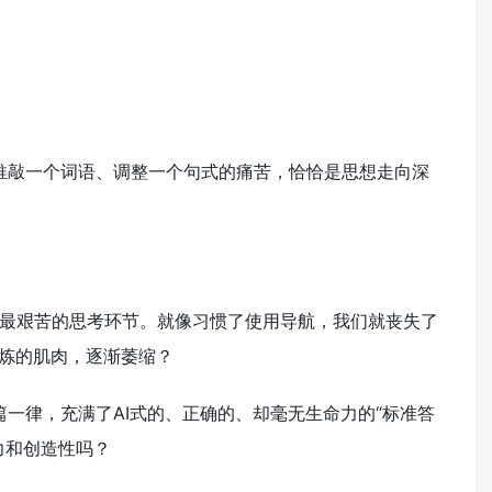
复推敲一个词语、调整一个句式的痛苦，恰恰是思想走向深
最艰苦的思考环节。就像习惯了使用导航，我们就丧失了
炼的肌肉，逐渐萎缩？
篇一律，充满了AI式的、正确的、却毫无生命力的“标准答
力和创造性吗？