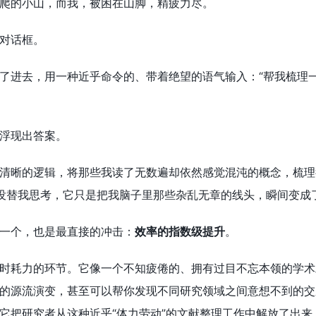
爬的小山，而我，被困在山脚，精疲力尽。
对话框。
了进去，用一种近乎命令的、带着绝望的语气输入：“帮我梳理一下
浮现出答案。
清晰的逻辑，将那些我读了无数遍却依然感觉混沌的概念，梳理
没替我思考，它只是把我脑子里那些杂乱无章的线头，瞬间变成
一个，也是最直接的冲击：
效率的指数级提升
。
时耗力的环节。它像一个不知疲倦的、拥有过目不忘本领的学术
的源流演变，甚至可以帮你发现不同研究领域之间意想不到的交
它把研究者从这种近乎“体力劳动”的文献整理工作中解放了出