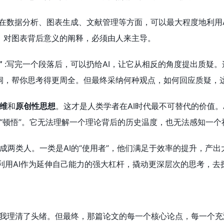
:在数据分析、图表生成、文献管理等方面，可以最大程度地利用AI
，对图表背后意义的阐释，必须由人来主导。
”
:写完一个段落后，可以扔给AI，让它从相反的角度提出质疑
洞，帮你思考得更周全。但最终采纳何种观点，如何回应质疑，
维
和
原创性思想
。这才是人类学者在AI时代最不可替代的价值。
“顿悟”。它无法理解一个理论背后的历史温度，也无法感知一个
成两类人。一类是AI的“使用者”，他们满足于效率的提升，产出
他们利用AI作为延伸自己能力的强大杠杆，撬动更深层次的思考，去
帮我理清了头绪。但最终，那篇论文的每一个核心论点，每一个