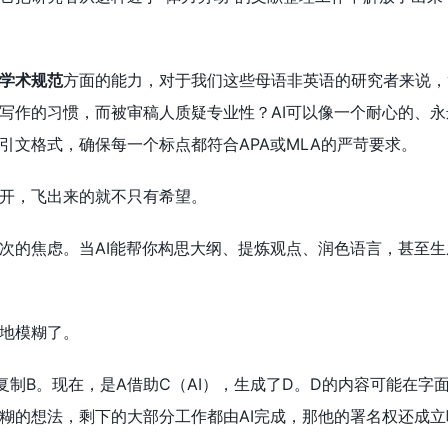
学术规范
方面的能力，对于我们这些母语非英语的研究者来说，
写作的习惯，而被审稿人质疑专业性？AI可以像一个耐心的、永
引文格式，确保每一个标点都符合APA或MLA的严苛要求。
开，飞出来的就不只有希望。
次的焦虑。当AI能帮你构思大纲、提炼观点、润色语言，甚至
地模糊了。
复制B。现在，是A借助C（AI），生成了D。D的内容可能在字
糊的想法，剩下的大部分工作都由AI完成，那他的署名权还成