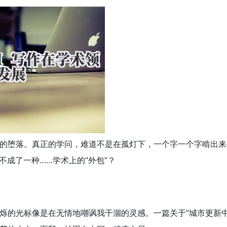
的堕落。真正的学问，难道不是在孤灯下，一个字一个字啃出来
不成了一种……学术上的“外包”？
烁的光标像是在无情地嘲讽我干涸的灵感。一篇关于“城市更新中