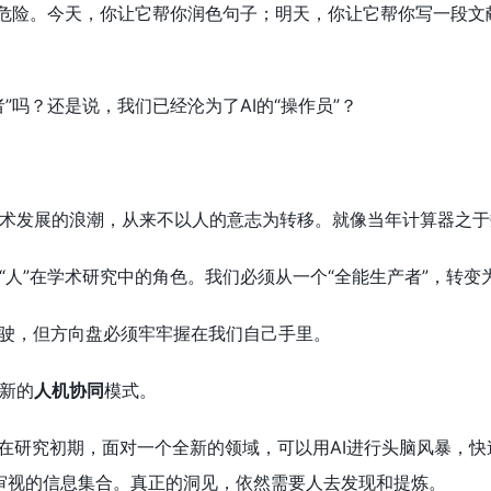
的危险。今天，你让它帮你润色句子；明天，你让它帮你写一段文
”吗？还是说，我们已经沦为了AI的“操作员”？
术发展的浪潮，从来不以人的意志为转移。就像当年计算器之于
人”在学术研究中的角色。我们必须从一个“全能生产者”，转变为
驾驶，但方向盘必须牢牢握在我们自己手里。
新的
人机协同
模式。
:在研究初期，面对一个全新的领域，可以用AI进行头脑风暴，
审视的信息集合。真正的洞见，依然需要人去发现和提炼。