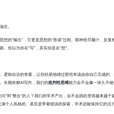
滋生。
思想的“输出”，它更是思想的“形成”过程。那种绞尽脑汁、反
。你以为你在“写”，其实你是在“想”。
、逻辑自洽的答案，让你轻易地绕过那些本该由你自己完成的、
。长期依赖AI写作，我们的
批判性思维
能力会不会像一块久不锻
提问”和“整合”的人？我们的学术产出，会不会因此变得越来越千
充满个人风格的、甚至是带着错误的探索，学术还能保持它的活