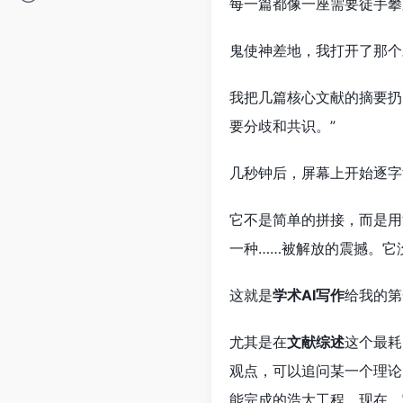
每一篇都像一座需要徒手攀
鬼使神差地，我打开了那个
我把几篇核心文献的摘要扔
要分歧和共识。”
几秒钟后，屏幕上开始逐字
它不是简单的拼接，而是用
一种……被解放的震撼。它
这就是
学术AI写作
给我的第
尤其是在
文献综述
这个最耗
观点，可以追问某一个理论
能完成的浩大工程。现在，