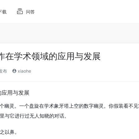
下载
问答
 写作在学术领域的应用与发展
)发布
xiaohe
的应用与发展
一个幽灵。一个盘旋在学术象牙塔上空的数字幽灵。你假装看不
里与它进行过无人知晓的对话。
之以鼻。