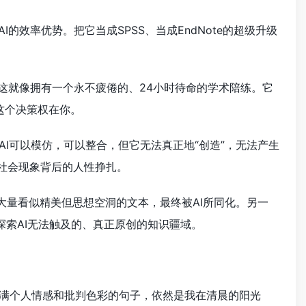
的效率优势。把它当成SPSS、当成EndNote的超级升级
。这就像拥有一个永不疲倦的、24小时待命的学术陪练。它
这个决策权在你。
AI可以模仿，可以整合，但它无法真正地“创造”，无法产生
社会现象背后的人性挣扎。
大量看似精美但思想空洞的文本，最终被AI所同化。另一
探索AI无法触及的、真正原创的知识疆域。
充满个人情感和批判色彩的句子，依然是我在清晨的阳光