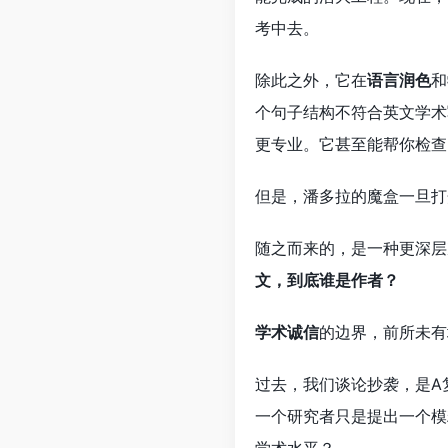
考中去。
除此之外，它在
语言润色
和
个句子结构不符合英文学术
更专业。它甚至能帮你检查
但是，潘多拉的魔盒一旦打
随之而来的，是一种更深层
文，到底谁是作者？
学术诚信
的边界，前所未有
过去，我们谈论抄袭，是A
一个研究者只是提出一个模