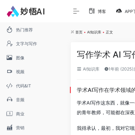
博客
APP
热门推荐
首页
•
AI知识库
•
正文
文字与写作
写作学术 AI
图像
AI知识库
1年前 (2025
视频
代码&IT
学术AI写作在学术领域
音频
学术AI写作这东西，就像
的青年教师，可能都在深夜
商业
营销
我得承认，最初，我对它嗤