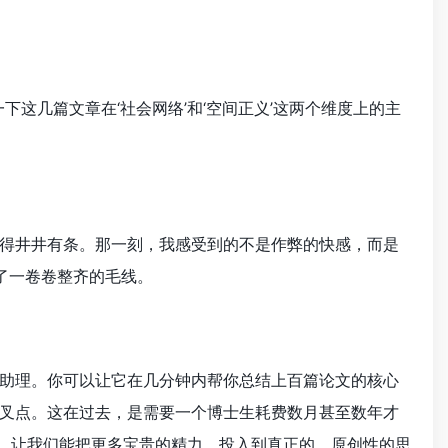
这几篇文章在‘社会网络’和‘空间正义’这两个维度上的主
得井井有条。那一刻，我感受到的不是作弊的快感，而是
了一卷卷整齐的毛线。
助理。你可以让它在几分钟内帮你总结上百篇论文的核心
叉点。这在过去，是需要一个博士生耗费数月甚至数年才
来，让我们能把更多宝贵的精力，投入到真正的、原创性的思