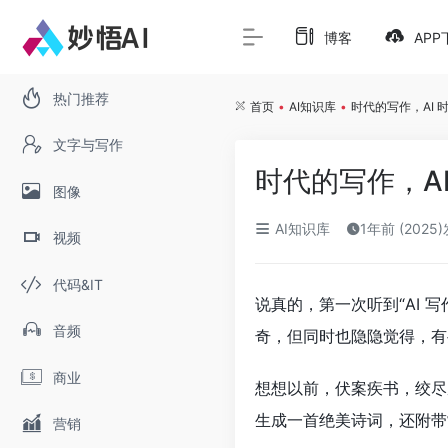
博客
APP
热门推荐
首页
•
AI知识库
•
时代的写作，AI
文字与写作
时代的写作，A
图像
AI知识库
1年前 (2025
视频
代码&IT
说真的，第一次听到“AI
音频
奇，但同时也隐隐觉得，有
商业
想想以前，伏案疾书，绞尽
生成一首绝美诗词，还附带
营销