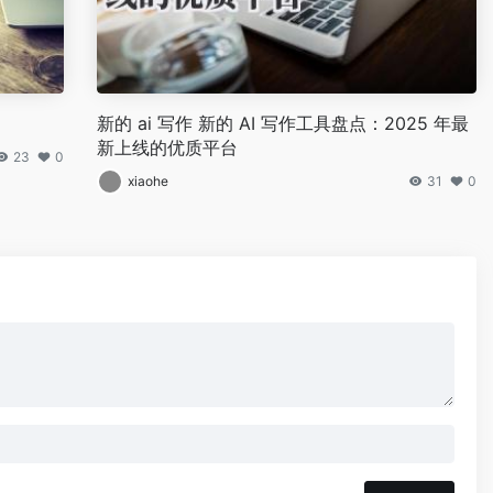
新的 ai 写作 新的 AI 写作工具盘点：2025 年最
新上线的优质平台
23
0
xiaohe
31
0