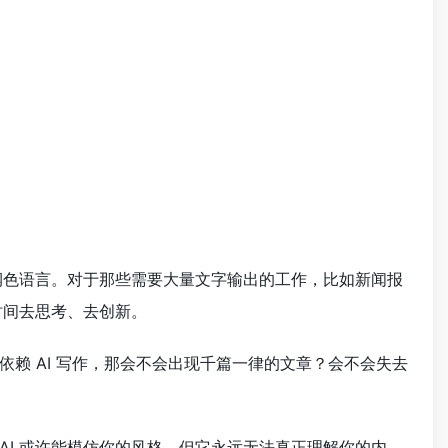
润色语言。对于那些需要大量文字输出的工作，比如新闻报
时间去思考、去创新。
依赖 AI 写作，那会不会出现千篇一律的文章？会不会失去
I 或许能模仿你的风格，但它永远无法真正理解你的内