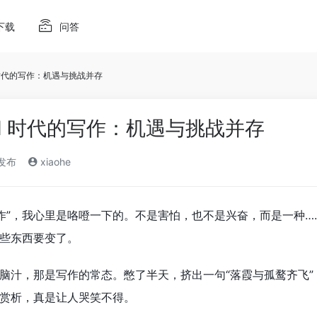
下载
问答
 时代的写作：机遇与挑战并存
I 时代的写作：机遇与挑战并存
)发布
xiaohe
 写作”，我心里是咯噔一下的。不是害怕，也不是兴奋，而是一种
些东西要变了。
脑汁，那是写作的常态。憋了半天，挤出一句“落霞与孤鹜齐飞”
赏析，真是让人哭笑不得。