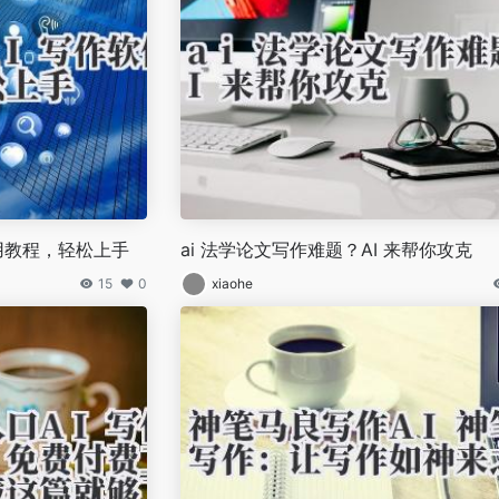
使用教程，轻松上手
ai 法学论文写作难题？AI 来帮你攻克
15
0
xiaohe