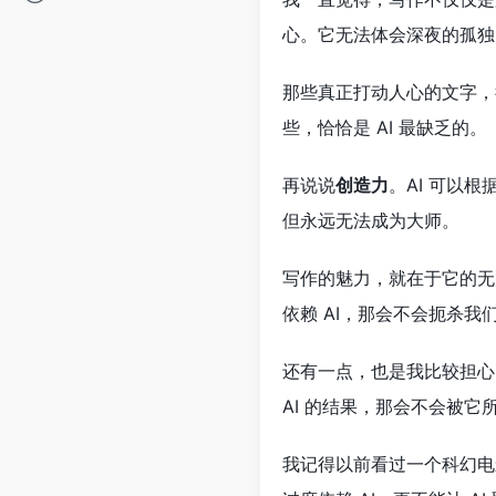
心。它无法体会深夜的孤独
那些真正打动人心的文字，
些，恰恰是 AI 最缺乏的。
再说说
创造力
。AI 可以
但永远无法成为大师。
写作的魅力，就在于它的无
依赖 AI，那会不会扼杀
还有一点，也是我比较担心
AI 的结果，那会不会被
我记得以前看过一个科幻电