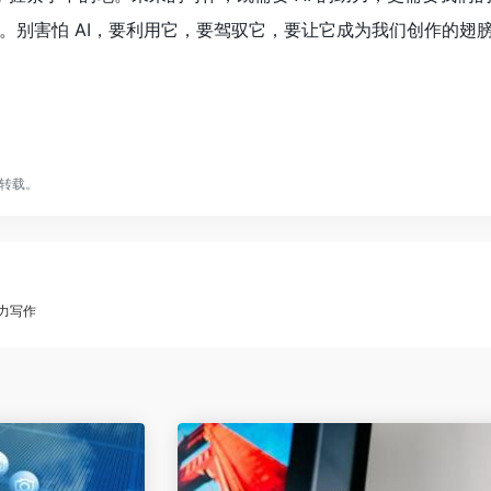
。别害怕 AI，要利用它，要驾驭它，要让它成为我们创作的翅
转载。
助力写作