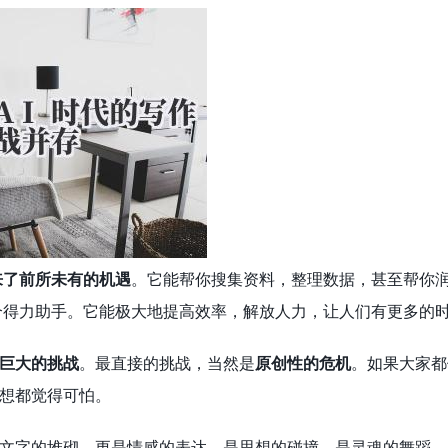
来了前所未有的机遇
。它能帮你搜集资料，整理数据，甚至帮你
是个得力助手。它能极大地提高效率，解放人力，让人们有更多的
巨大的挑战
。最直接的挑战，当然是
原创性的危机
。如果大家都
想都觉得可怕。
文字的堆砌，更是情感的表达，是思想的碰撞，是灵魂的舞蹈。A