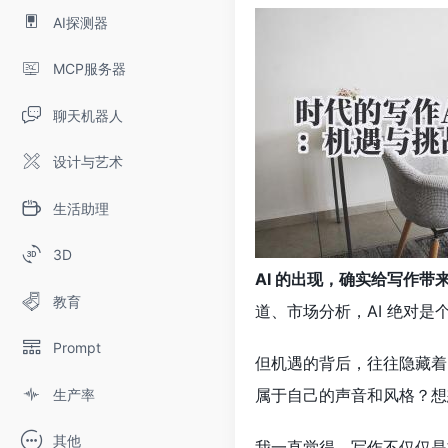
AI探测器
MCP服务器
聊天机器人
设计与艺术
生活助理
3D
AI 的出现，确实给写作带
教育
道、市场分析，AI 绝对
Prompt
但机遇的背后，往往隐藏着
属于自己的声音和风格？想
生产率
其他
我一直觉得，写作不仅仅是