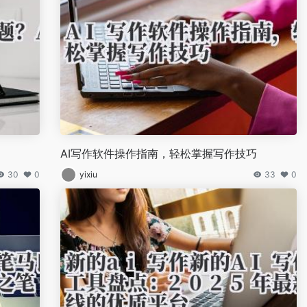
AI写作软件操作指南，轻松掌握写作技巧
30
0
yixiu
33
0