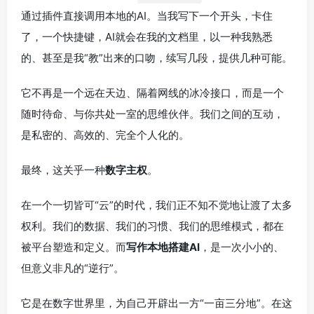
通过插件直接调用本地的AI。当我写下一个开头，卡住
了，一个快捷键，AI就会在我的文档里，以一种我熟悉
的、甚至是我“教”出来的口吻，续写几段，提供几种可能。
它不再是一个远在天边、隔着网线的冰冷接口，而是一个
随时待命、与你共处一室的思维伙伴。我们之间的互动，
是私密的、高效的、完全个人化的。
最终，这关乎一种
数字主权
。
在一个一切皆可“云”的时代，我们正不知不觉地让渡了太多
权利。我们的数据、我们的习惯、我们的思维模式，都在
被平台塑造和定义。而
写作本地搭建AI
，是一次小小的、
但意义非凡的“逆行”。
它是在数字世界里，为自己开辟出一方“一亩三分地”。在这