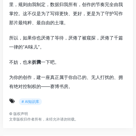
里，规则由我制定，数据归我所有，创作的节奏完全由我
掌控。这不仅是为了写得更快、更好，更是为了守护写作
那片最纯粹、最自由的土壤。
所以，如果你也厌倦了等待，厌倦了被窥探，厌倦了千篇
一律的“AI味儿”。
不妨，也来
折腾
一下吧。
为你的创作，建一座真正属于你自己的、无人打扰的、拥
有绝对控制权的——赛博书房。
# AI知识库
©
版权声明
文章版权归作者所有，未经允许请勿转载。