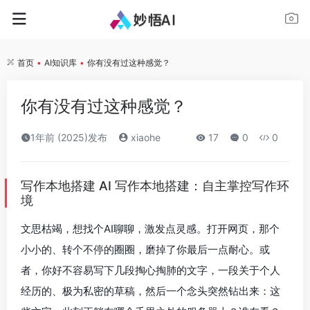
首页
•
AI知识库
•
你有没有过这种感觉？
你有没有过这种感觉？
1年前 (2025)发布
xiaohe
17
0
0
写作本地搭建 AI 写作本地搭建：自主掌控写作环
境
文思枯竭，想找个AI聊聊，激发点灵感。打开网页，那个
小小的、转个不停的圈圈，磨掉了你最后一点耐心。或
者，你好不容易写下几段掏心掏肺的文字，一段关于个人
经历的、极为私密的草稿，然后一个念头突然钻出来：这