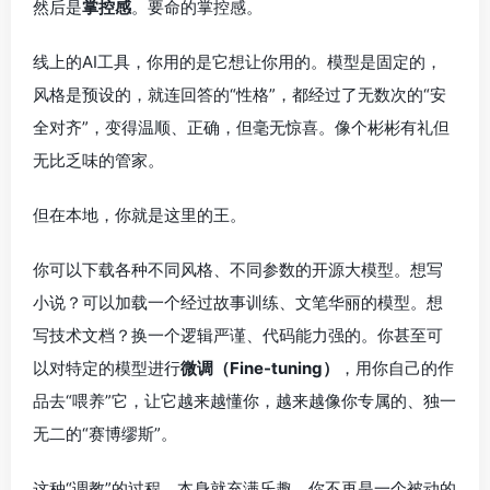
然后是
掌控感
。要命的掌控感。
线上的AI工具，你用的是它想让你用的。模型是固定的，
风格是预设的，就连回答的“性格”，都经过了无数次的“安
全对齐”，变得温顺、正确，但毫无惊喜。像个彬彬有礼但
无比乏味的管家。
但在本地，你就是这里的王。
你可以下载各种不同风格、不同参数的开源大模型。想写
小说？可以加载一个经过故事训练、文笔华丽的模型。想
写技术文档？换一个逻辑严谨、代码能力强的。你甚至可
以对特定的模型进行
微调（Fine-tuning）
，用你自己的作
品去“喂养”它，让它越来越懂你，越来越像你专属的、独一
无二的“赛博缪斯”。
这种“调教”的过程，本身就充满乐趣。你不再是一个被动的