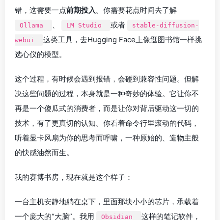
错，这需要一点
前期投入
。你需要花点时间去了解
、
或者
Ollama
LM Studio
stable-diffusion-
这类工具，去Hugging Face上像逛图书馆一样挑
webui
选心仪的模型。
这个过程，有时候会遇到报错，会碰到兼容性问题。但解
决这些问题的过程，本身就是一种奇妙的体验。它让你不
再是一个傻瓜式的消费者，而是让你对背后驱动这一切的
技术，有了更真切的认知。你看着命令行里滚动的代码，
听着显卡风扇为你的思考而呼啸，一种原始的、造物主般
的快感油然而生。
我的赛博书房，现在就是这个样子：
一台主机安静地躺在桌下，里面那块小小的芯片，承载着
一个庞大的“大脑”。我用
这样的笔记软件，
Obsidian