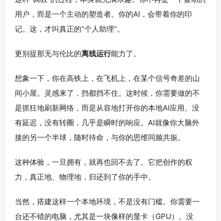
用户，而是一个主动的塑造者。你的AI，会带着你的印
记。这，才叫真正的“个人助理”。
更别提那无与伦比的
离线运行
能力了。
想象一下，你在高铁上，在飞机上，在某个信号奇差的山
间小屋。灵感来了，挡都挡不住。这时候，你需要做的不
是抓狂地刷新网络，而是从容地打开你的本地AI应用。没
有延迟，没有转圈，几乎是瞬时的响应。AI就像你大脑外
接的另一个半球，随时待命，与你的思维同频共振。
这种体验，一旦拥有，就再也回不去了。它把创作的权
力，真正地、物理地，归还到了你的手中。
当然，搭建这样一个本地环境，不是没有门槛。你需要一
台还不错的电脑，尤其是一块像样的显卡（GPU）。没