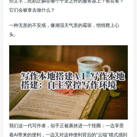
些文字，此刻正躺在哪个千里之外的服务器上？谁在看？
它们会被拿去做什么？
一种无形的不安感，像潮湿天气里的霉斑，悄悄爬上心
头。
我们这一代写作者，似乎正被裹挟进一个怪圈：一边享受
着AI带来的便利，一边又对这种便利背后的“云端”模式感到