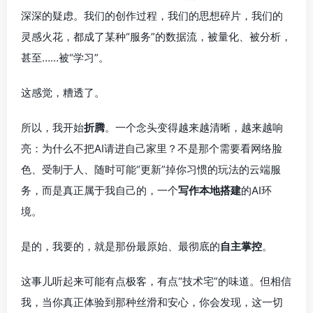
深深的疑虑。我们的创作过程，我们的思想碎片，我们的
灵感火花，都成了某种“服务”的数据流，被量化、被分析，
甚至……被“学习”。
这感觉，糟透了。
所以，我开始
折腾
。一个念头变得越来越清晰，越来越响
亮：为什么不把AI请进自己家里？不是那个需要看网络脸
色、受制于人、随时可能“更新”掉你习惯的玩法的云端服
务，而是真正属于我自己的，一个
写作本地搭建
的AI环
境。
是的，我要的，就是那份最原始、最彻底的
自主掌控
。
这事儿听起来可能有点极客，有点“技术宅”的味道。但相信
我，当你真正体验到那种丝滑和安心，你会发现，这一切