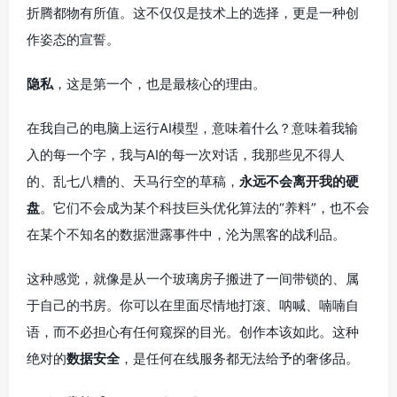
折腾都物有所值。这不仅仅是技术上的选择，更是一种创
作姿态的宣誓。
隐私
，这是第一个，也是最核心的理由。
在我自己的电脑上运行AI模型，意味着什么？意味着我输
入的每一个字，我与AI的每一次对话，我那些见不得人
的、乱七八糟的、天马行空的草稿，
永远不会离开我的硬
盘
。它们不会成为某个科技巨头优化算法的“养料”，也不会
在某个不知名的数据泄露事件中，沦为黑客的战利品。
这种感觉，就像是从一个玻璃房子搬进了一间带锁的、属
于自己的书房。你可以在里面尽情地打滚、呐喊、喃喃自
语，而不必担心有任何窥探的目光。创作本该如此。这种
绝对的
数据安全
，是任何在线服务都无法给予的奢侈品。