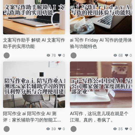
文案写作助手 解锁 AI 文案写作
ai 写作 Friday AI 写作的使用体
助手的实用功能
验与功能特色
76
0
68
0
陪写作业 ai 陪写作业 AI 测
AI写作，这玩意儿现在就是个
评：家长辅助学习的智能工具
江湖。真的，卷疯了。
利弊分析与合理使用建议
39
0
35
0