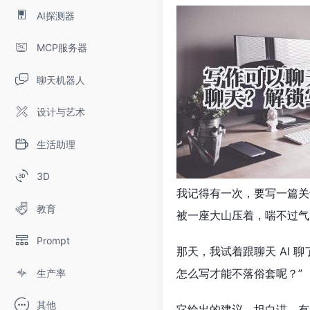
AI探测器
MCP服务器
聊天机器人
设计与艺术
生活助理
3D
我记得有一次，要写一篇关
教育
被一座大山压着，喘不过气
Prompt
那天，我试着跟聊天 AI
怎么写才能不落俗套呢？”
生产率
其他
它给出的建议，坦白讲，有