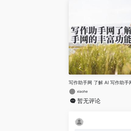
写作助手网 了解 AI 写作助
xiaohe
暂无评论