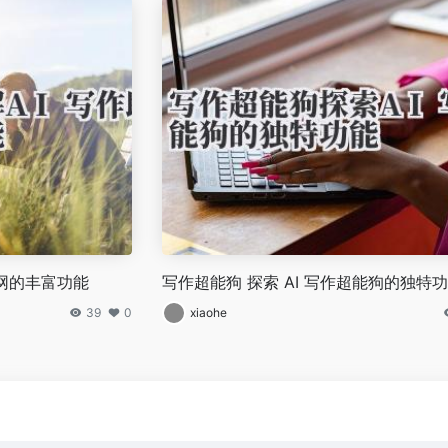
手网的丰富功能
写作超能狗 探索 AI 写作超能狗的独特
39
0
xiaohe