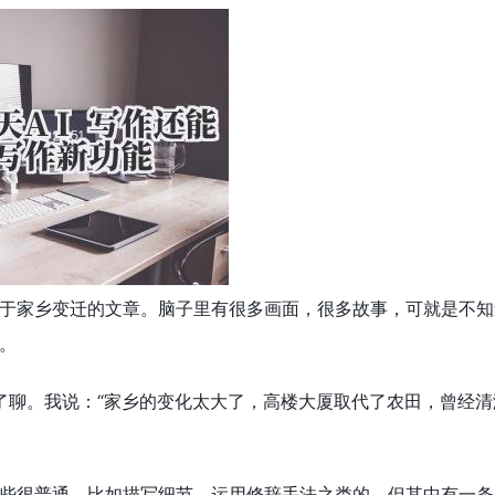
于家乡变迁的文章。脑子里有很多画面，很多故事，可就是不知
。
 聊了聊。我说：“家乡的变化太大了，高楼大厦取代了农田，曾
些很普通，比如描写细节，运用修辞手法之类的。但其中有一条