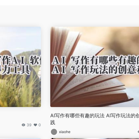
AI写作有哪些有趣的玩法 AI写作玩法的
践
39
0
xiaohe