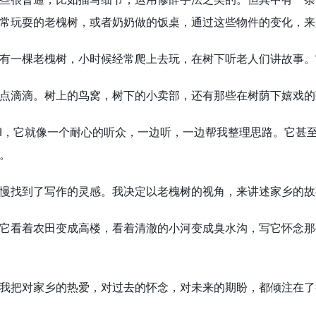
常玩耍的老槐树，或者奶奶做的饭桌，通过这些物件的变化，来
有一棵老槐树，小时候经常爬上去玩，在树下听老人们讲故事。
点滴滴。树上的鸟窝，树下的小卖部，还有那些在树荫下嬉戏的
AI，它就像一个耐心的听众，一边听，一边帮我整理思路。它甚
。
慢找到了写作的灵感。我决定以老槐树的视角，来讲述家乡的故
它看着农田变成高楼，看着清澈的小河变成臭水沟，写它怀念那
我把对家乡的热爱，对过去的怀念，对未来的期盼，都倾注在了