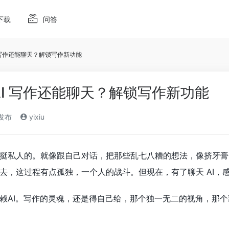
下载
问答
 写作还能聊天？解锁写作新功能
AI 写作还能聊天？解锁写作新功能
)发布
yixiu
挺私人的。就像跟自己对话，把那些乱七八糟的想法，像挤牙膏
去，这过程有点孤独，一个人的战斗。但现在，有了聊天 AI，
赖AI。写作的灵魂，还是得自己给，那个独一无二的视角，那