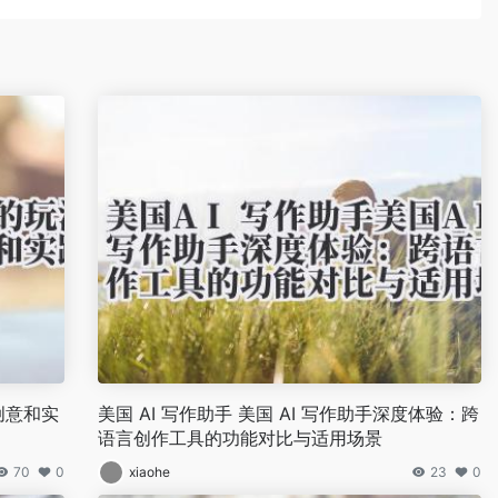
创意和实
美国 AI 写作助手 美国 AI 写作助手深度体验：跨
语言创作工具的功能对比与适用场景
70
0
xiaohe
23
0