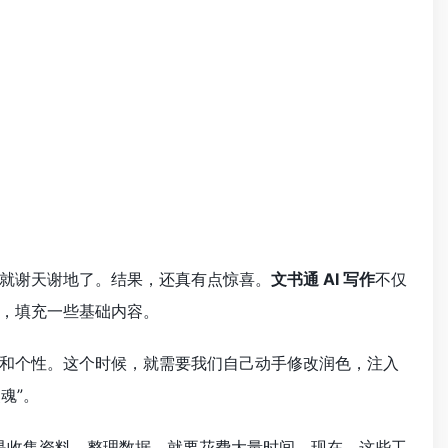
就谢天谢地了。结果，还真有点惊喜。
文书通 AI 写作
不仅
，填充一些基础内容。
和个性。这个时候，就需要我们自己动手修改润色，注入
魂”。
是收集资料、整理数据，就要花费大量时间。现在，这些工