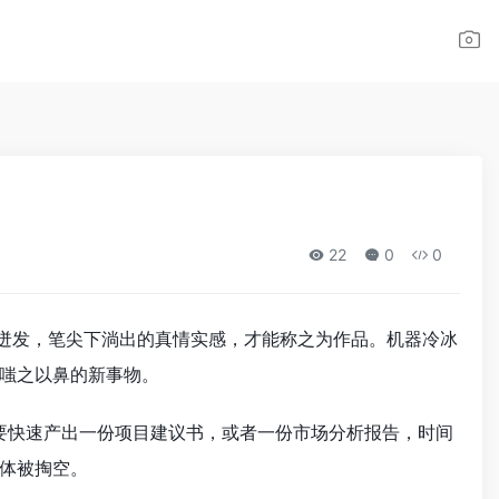
22
0
0
迸发，笔尖下淌出的真情实感，才能称之为作品。机器冷冰
嗤之以鼻的新事物。
要快速产出一份项目建议书，或者一份市场分析报告，时间
体被掏空。