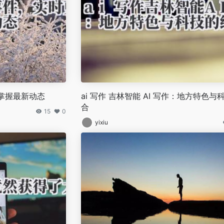
掌握最新动态
ai 写作 吉林智能 AI 写作：地方特色与
合
15
0
yixiu