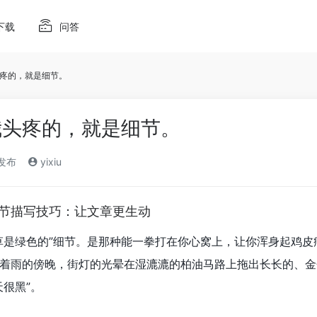
下载
问答
疼的，就是细节。
我头疼的，就是细节。
)发布
yixiu
作细节描写技巧：让文章更生动
草是绿色的”细节。是那种能一拳打在你心窝上，让你浑身起鸡
着雨的傍晚，街灯的光晕在湿漉漉的柏油马路上拖出长长的、金
很黑”。