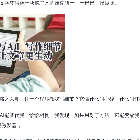
文字变得像一块脱了水的压缩饼干，干巴巴，没滋味。
我嗤之以鼻。让一个程序教我写细节？它懂什么叫心碎，什么叫
AI能替代我，恰恰相反，我发现，如果用对了方法，它能变成我
感激发器”。