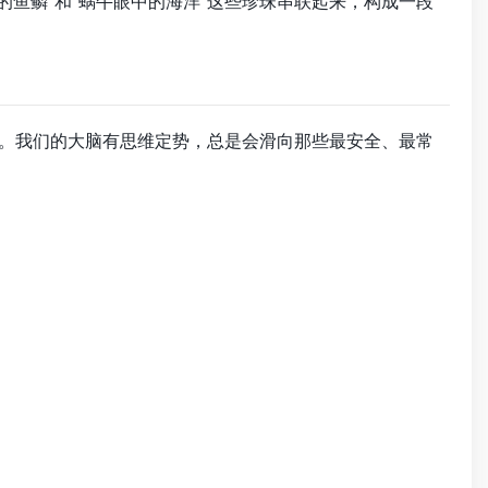
缝的鱼鳞”和“蜗牛眼中的海洋”这些珍珠串联起来，构成一段
了。我们的大脑有思维定势，总是会滑向那些最安全、最常