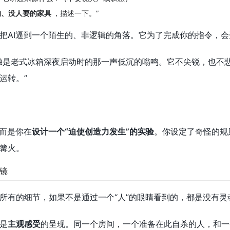
的、没人要的家具
，描述一下。”
把AI逼到一个陌生的、非逻辑的角落。它为了完成你的指令，
独是老式冰箱深夜启动时的那一声低沉的嗡鸣。它不尖锐，也不
运转。”
，而是你在
设计一个“迫使创造力发生”的实验
。你设定了奇怪的规
篝火。
镜
所有的细节，如果不是通过一个“人”的眼睛看到的，都是没有灵
是
主观感受
的呈现。同一个房间，一个准备在此自杀的人，和一