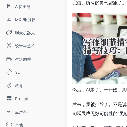
完蛋。所有的灵气都跑了。
AI探测器
MCP服务器
聊天机器人
设计与艺术
生活助理
3D
教育
然后，AI来了。一开始，
Prompt
后来，我被打脸了。不是说
生产率
间延展成无数可能性的“灵
其他