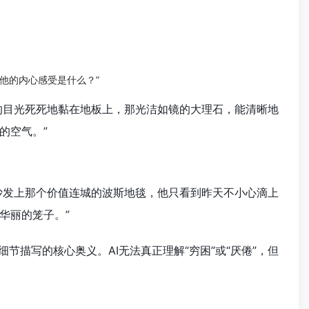
他的内心感受是什么？”
的目光死死地黏在地板上，那光洁如镜的大理石，能清晰地
的空气。”
沙发上那个价值连城的波斯地毯，他只看到昨天不小心滴上
华丽的笼子。”
节描写的核心奥义。AI无法真正理解“穷困”或“厌倦”，但