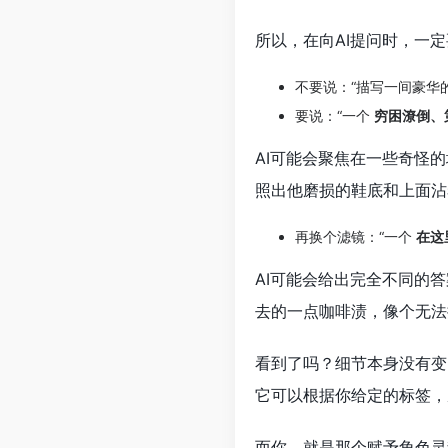
所以，在向AI提问时，一
不要说：“描写一间豪华
要说：“一个
穷困潦倒、
AI可能会聚焦在一些奇怪
照出他磨损的鞋底和上面沾
再换个滤镜：“一个
在这
AI可能会给出完全不同的
去的一点咖啡渍，像个无法
看到了吗？细节本身没有变
它可以根据你给定的标签，
而你，就是那个赋予角色灵