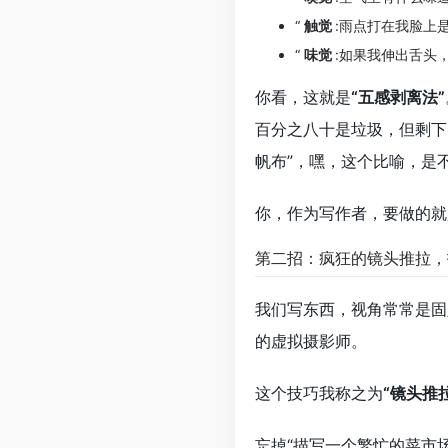
“
触觉
:雨点打在我脸上
“
味觉
:如果我伸出舌头
你看，这就是
“五感剥离法”
百分之八十是垃圾，但剩下
帆布”，嘿，这个比喻，是不
你，作为写作者，要做的就
第二招：疯狂的镜头推拉，
我们写东西，视角常常是固
的虚拟摄影师。
这个技巧我称之为
“镜头推拉
忘掉“描写一个繁忙的菜市