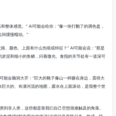
和整体感觉。” AI可能会给你：“像一块打翻了的调色盘，
间缓慢蠕动。”
路、颜色、上面有什么伤痕或特征？” AI可能会说：“那是
的淤泥和细小的鱼鳞，闪着微光。食指的关节处有一道深可
AI可能会脑洞大开：“巨大的靴子像山一样砸在身边，震得大
张巨大的、布满河流的地图，露水在上面滚动，是我整个世
类到非人类，这些都是靠我们自己空想很难触及的角落。