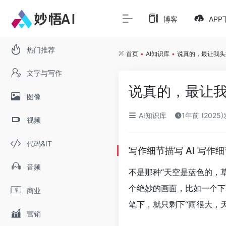
博客
APP
热门推荐
首页
•
AI知识库
•
说真的，最让我头
文字与写作
说真的，最让
图像
AI知识库
1年前 (2025
视频
代码&IT
写作细节描写 AI 写
音频
不是那种“天空是蓝色的，
个绝妙的画面，比如一个下
商业
笔下，就只剩下“雨很大，天
营销