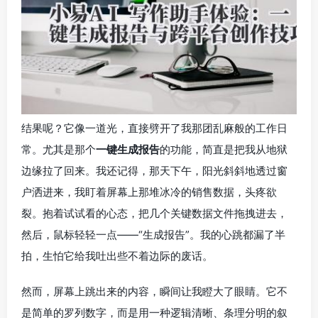
结果呢？它像一道光，直接劈开了我那团乱麻般的工作日
常。尤其是那个
一键生成报告
的功能，简直是把我从地狱
边缘拉了回来。我还记得，那天下午，阳光斜斜地透过窗
户洒进来，我盯着屏幕上那堆冰冷的销售数据，头疼欲
裂。抱着试试看的心态，把几个关键数据文件拖拽进去，
然后，鼠标轻轻一点——“生成报告”。我的心跳都漏了半
拍，生怕它给我吐出些不着边际的废话。
然而，屏幕上跳出来的内容，瞬间让我瞪大了眼睛。它不
是简单的罗列数字，而是用一种逻辑清晰、条理分明的叙