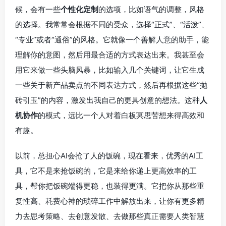
候，会有一些
个性化定制
的选项，比如语气的调整，风格
的选择。我常常会根据不同的受众，选择“正式”、“活泼”、
“专业”或者“通俗”的风格。它就像一个善解人意的助手，能
理解你的意图，然后用最合适的方式表达出来。我甚至会
用它来做一些头脑风暴，比如输入几个关键词，让它生成
一些关于新产品卖点的不同表达方式，然后再根据这些“抛
砖引玉”的内容，激发出我自己的更具创意的想法。这种
人
机协作
的模式，远比一个人对着白板冥思苦想来得高效和
有趣。
以前，总担心AI会抢了人的饭碗，现在看来，优秀的AI工
具，它不是来抢饭碗的，它是来给你递上更高效率的工
具，帮你把饭碗端得更稳，也装得更满。它把你从那些重
复性高、耗费心神的琐碎工作中解放出来，让你有更多精
力去思考策略、去创意发散、去做那些真正需要人类智慧