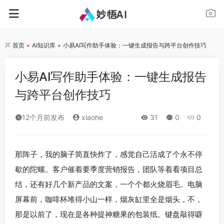
首页
•
AI知识库
•
小易AI写作助手体验：一键生成报告与跨平台创作技巧
小易AI写作助手体验：一键生成报告
与跨平台创作技巧
12个月前发布
xiaohe
31
0
0
那阵子，我的脑子简直快炸了，感觉自己活成了个永不停
歇的陀螺。客户催着要季度营销报告，团队等着看项目总
结，还有好几个新产品的文案，一个个都火烧眉毛。电脑
屏幕前，咖啡杯堆得小山一样，烟灰缸里全是烟头，不，
那是以前了，现在是各种提神糖果的包装纸。键盘敲得噼