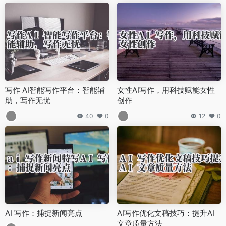
写作 AI智能写作平台：智能辅
女性AI写作，用科技赋能女性
助，写作无忧
创作
40
0
12
0
AI 写作：捕捉新闻亮点
AI写作优化文稿技巧：提升AI
文章质量方法