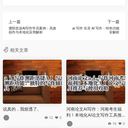
上一篇
下一篇
濮阳首波AI写作学员案例：高效
ai 写作 谷灵 AI 写作：特色功能
创作与本地化应用解析
全解析
相关文章
说真的，我烦透了。
河南论文AI写作：河南考生福
利！本地化AI论文写作工具推
12
0
荐与使用攻略
16
0