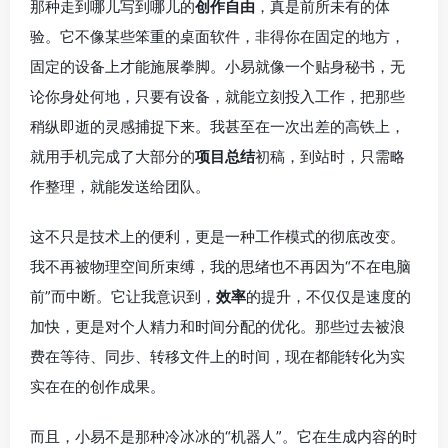
那种走到哪儿写到哪儿的
创作自由
，真是前所未有的体
验。它不像某些笨重的桌面软件，非得你在固定的地方，
固定的设备上才能施展拳脚。小易就像一个贴身秘书，无
论你身处何地，只要有设备，就能立刻投入工作，把那些
稍纵即逝的灵感捕捉下来。我甚至在一次出差的高铁上，
就用手机完成了大部分的
项目总结
初稿，到站时，只需略
作整理，就能发送给团队。
这不只是技术上的便利，更是一种工作模式的彻底改变。
我不再被物理空间所束缚，我的思绪也不再因为“不在电脑
前”而中断。它让我意识到，
效率
的提升，不仅仅是速度的
加快，更是对个人精力和时间分配的优化。那些过去被浪
费在等待、同步、转移文件上的时间，现在都能转化为实
实在在的创作成果。
而且，小易不是那种冷冰冰的“机器人”。它在生成内容的时