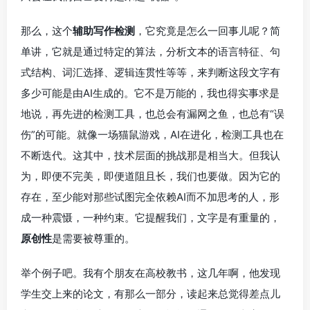
那么，这个
辅助写作检测
，它究竟是怎么一回事儿呢？简
单讲，它就是通过特定的算法，分析文本的语言特征、句
式结构、词汇选择、逻辑连贯性等等，来判断这段文字有
多少可能是由AI生成的。它不是万能的，我也得实事求是
地说，再先进的检测工具，也总会有漏网之鱼，也总有“误
伤”的可能。就像一场猫鼠游戏，AI在进化，检测工具也在
不断迭代。这其中，技术层面的挑战那是相当大。但我认
为，即便不完美，即便道阻且长，我们也要做。因为它的
存在，至少能对那些试图完全依赖AI而不加思考的人，形
成一种震慑，一种约束。它提醒我们，文字是有重量的，
原创性
是需要被尊重的。
举个例子吧。我有个朋友在高校教书，这几年啊，他发现
学生交上来的论文，有那么一部分，读起来总觉得差点儿