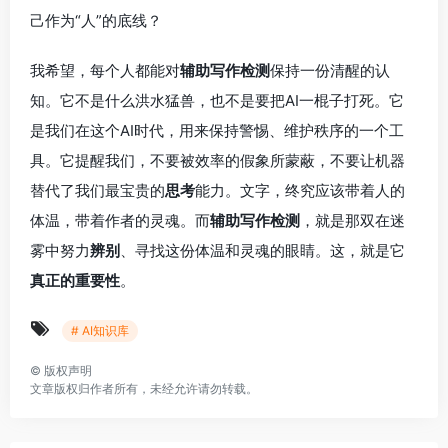
己作为“人”的底线？
我希望，每个人都能对
辅助写作检测
保持一份清醒的认
知。它不是什么洪水猛兽，也不是要把AI一棍子打死。它
是我们在这个AI时代，用来保持警惕、维护秩序的一个工
具。它提醒我们，不要被效率的假象所蒙蔽，不要让机器
替代了我们最宝贵的
思考
能力。文字，终究应该带着人的
体温，带着作者的灵魂。而
辅助写作检测
，就是那双在迷
雾中努力
辨别
、寻找这份体温和灵魂的眼睛。这，就是它
真正的重要性
。
# AI知识库
©
版权声明
文章版权归作者所有，未经允许请勿转载。