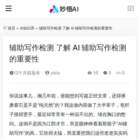
首页
•
AI知识库
•
辅助写作检测 了解 AI 辅助写作检测的重要性
辅助写作检测 了解 AI 辅助写作检测
的重要性
12个月前发布
yixiu
16
0
0
你说这事儿，搁几年前，谁能想到写篇正经文章，还得琢
磨着它是不是“纯天然”的？我这做内容做了大半辈子，笔杆
子摸得烫手，最近却常常有一种说不出的、堵在胸口的憋
闷。这倒不是因为江郎才尽，而是眼睁睁看着那股子“AI辅
助写作”的风，它吹得太猛，简直要把我们这些老老实实码