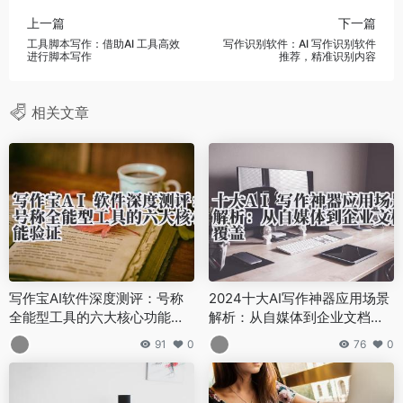
上一篇
下一篇
工具脚本写作：借助AI 工具高效
写作识别软件：AI 写作识别软件
进行脚本写作
推荐，精准识别内容
相关文章
写作宝AI软件深度测评：号称
2024十大AI写作神器应用场景
全能型工具的六大核心功能验
解析：从自媒体到企业文档全
证
覆盖
91
0
76
0