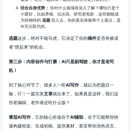
结合自身优势：
你对什么领域有深入了解？哪怕只是个
小爱好，比如养猫、玩乐高、研究老电影，这些都能成
为你独特的
选题
切入点。你的真实体验和个人观点，是
AI无法取代的。
选题
这步，绝对不能马虎。它决定了你的
稿件
是否有被读
者“捞起来”的机会。
第三步：内容创作与打磨：AI只是副驾驶，你才是老司
机！
到了核心环节了。很多人一听
AI写作
，就以为把题目一
输，叮！一篇完美
文章
就出来了。如果真是这样，我们这
些老编辑、老作者还吃什么饭？
番茄AI写作
，它的核心价值在于
AI辅助
，在于它能帮你快
速构建框架、生成初稿、提供素材，甚至帮你润色语言。