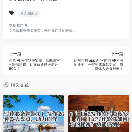
# AI知识库
©
版权声明
文章版权归作者所有，未经允许请勿转载。
上一篇
下一篇
润色 AI 写作软件实测：智能改写
ai 写作狗 app AI 写作狗 APP 深
+ 语法纠错，让文章通过率提升
度评测：一键生成爆款文案，自
90%！
媒体人必备神器！
相关文章