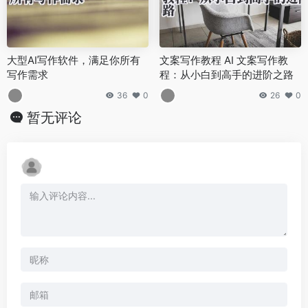
大型AI写作软件，满足你所有
文案写作教程 AI 文案写作教
写作需求
程：从小白到高手的进阶之路
36
0
26
0
暂无评论