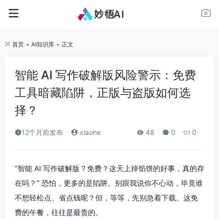
首页
•
AI知识库
•
正文
智能 AI 写作破解版风险警示：免费
工具暗藏陷阱，正版与盗版如何选
择？
12个月前发布
xiaohe
48
0
0
“智能 AI 写作破解版？免费？这天上掉馅饼的好事，真的存
在吗？” 恐怕，更多的是陷阱。别跟我说你不心动，毕竟谁
不想轻松点、省点钱呢？但，等等，先别急着下载。这免
费的午餐，往往是最贵的。