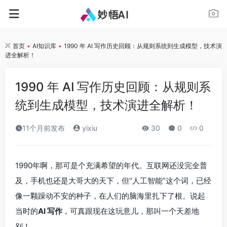
首页
•
AI知识库
•
1990 年 AI 写作历史回顾：从规则系统到生成模型，技术演
进全解析！
1990 年 AI 写作历史回顾：从规则系
统到生成模型，技术演进全解析！
11个月前发布
yixiu
30
0
0
1990年啊，那可是个充满希望的年代。互联网还没完全普
及，手机也还是大哥大的天下，但“人工智能”这个词，已经
像一颗躁动不安的种子，在人们的脑海里扎下了根。说起
当时的
AI 写作
，可真跟现在这玩意儿，那叫一个天差地
别！