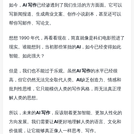
如今，
AI 写作
已经渗透到了我们生活的方方面面。它可以
写新闻报道、生成商业文案、创作小说剧本，甚至还可以
帮你写邮件、写论文。
想想 1990 年代，再看看现在，简直就像是科幻电影照进了
现实。谁能想到，当初那些笨拙的
AI
，如今已经变得如此
智能、如此强大？
但是，我们也不能过于乐观。虽然
AI 写作
的水平已经很
高，但它仍然无法完全取代人类。
AI
缺乏创造力、情感和
批判性思维，它只能模仿人类的写作风格，而无法真正理
解人类的思想。
所以，未来的
AI 写作
，应该朝着更加智能、更加人性化的
方向发展。我们需要让
AI
更好地理解人类的语言、文化和
价值观，让它能够真正像人一样思考、写作。