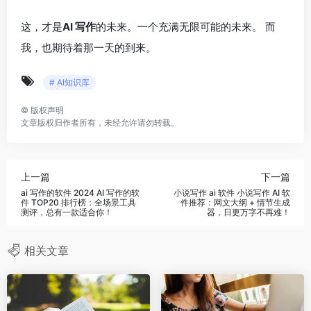
这，才是
AI 写作
的未来。一个充满无限可能的未来。 而
我，也期待着那一天的到来。
# AI知识库
©
版权声明
文章版权归作者所有，未经允许请勿转载。
上一篇
下一篇
ai 写作的软件 2024 AI 写作的软
小说写作 ai 软件 小说写作 AI 软
件 TOP20 排行榜：全场景工具
件推荐：网文大纲 + 情节生成
测评，总有一款适合你！
器，日更万字不再难！
相关文章