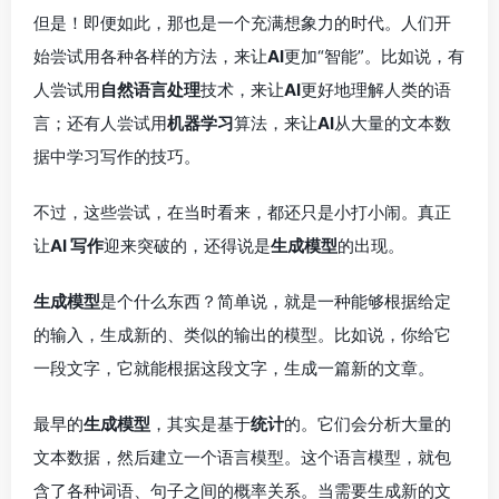
但是！即便如此，那也是一个充满想象力的时代。人们开
始尝试用各种各样的方法，来让
AI
更加“智能”。比如说，有
人尝试用
自然语言处理
技术，来让
AI
更好地理解人类的语
言；还有人尝试用
机器学习
算法，来让
AI
从大量的文本数
据中学习写作的技巧。
不过，这些尝试，在当时看来，都还只是小打小闹。真正
让
AI 写作
迎来突破的，还得说是
生成模型
的出现。
生成模型
是个什么东西？简单说，就是一种能够根据给定
的输入，生成新的、类似的输出的模型。比如说，你给它
一段文字，它就能根据这段文字，生成一篇新的文章。
最早的
生成模型
，其实是基于
统计
的。它们会分析大量的
文本数据，然后建立一个语言模型。这个语言模型，就包
含了各种词语、句子之间的概率关系。当需要生成新的文