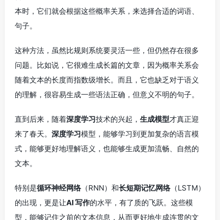
本时，它们就会根据这些概率关系，来选择合适的词语、
句子。
这种方法，虽然比规则系统要灵活一些，但仍然存在很多
问题。比如说，它很难生成长篇的文章，因为概率关系会
随着文本的长度而指数级增长。而且，它也缺乏对于语义
的理解，很容易生成一些语法正确，但意义不明的句子。
直到后来，随着
深度学习
技术的兴起，
生成模型
才真正迎
来了春天。
深度学习
模型，能够学习到更加复杂的语言模
式，能够更好地理解语义，也能够生成更加流畅、自然的
文本。
特别是
循环神经网络
（RNN）和
长短期记忆网络
（LSTM）
的出现，更是让
AI 写作
的水平，有了质的飞跃。这些模
型，能够记住之前的文本信息，从而更好地生成连贯的文