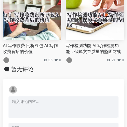
AI 写作收费 剖析豆包 AI 写作
写作检测功能 AI 写作检测功
收费背后的价值
能：保障文章质量的坚固防线
35
0
21
0
暂无评论