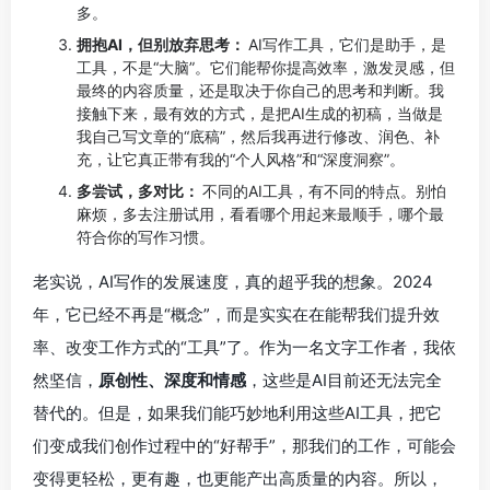
多。
拥抱AI，但别放弃思考：
AI写作工具，它们是助手，是
工具，不是“大脑”。它们能帮你提高效率，激发灵感，但
最终的内容质量，还是取决于你自己的思考和判断。我
接触下来，最有效的方式，是把AI生成的初稿，当做是
我自己写文章的“底稿”，然后我再进行修改、润色、补
充，让它真正带有我的“个人风格”和“深度洞察”。
多尝试，多对比：
不同的AI工具，有不同的特点。别怕
麻烦，多去注册试用，看看哪个用起来最顺手，哪个最
符合你的写作习惯。
老实说，AI写作的发展速度，真的超乎我的想象。2024
年，它已经不再是“概念”，而是实实在在能帮我们提升效
率、改变工作方式的“工具”了。作为一名文字工作者，我依
然坚信，
原创性、深度和情感
，这些是AI目前还无法完全
替代的。但是，如果我们能巧妙地利用这些AI工具，把它
们变成我们创作过程中的“好帮手”，那我们的工作，可能会
变得更轻松，更有趣，也更能产出高质量的内容。所以，