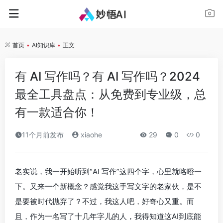
首页
•
AI知识库
•
正文
有 AI 写作吗？有 AI 写作吗？2024
最全工具盘点：从免费到专业级，总
有一款适合你！
11个月前发布
xiaohe
29
0
0
老实说，我一开始听到“AI 写作”这四个字，心里就咯噔一
下。又来一个新概念？感觉我这手写文字的老家伙，是不
是要被时代抛弃了？不过，我这人吧，好奇心又重。而
且，作为一名写了十几年字儿的人，我得知道这AI到底能