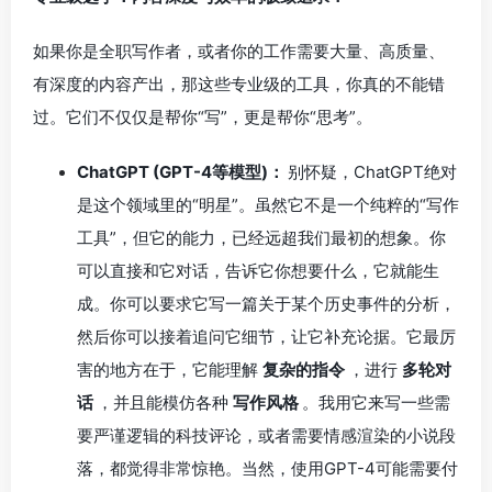
如果你是全职写作者，或者你的工作需要大量、高质量、
有深度的内容产出，那这些专业级的工具，你真的不能错
过。它们不仅仅是帮你“写”，更是帮你“思考”。
ChatGPT (GPT-4等模型)：
别怀疑，ChatGPT绝对
是这个领域里的“明星”。虽然它不是一个纯粹的“写作
工具”，但它的能力，已经远超我们最初的想象。你
可以直接和它对话，告诉它你想要什么，它就能生
成。你可以要求它写一篇关于某个历史事件的分析，
然后你可以接着追问它细节，让它补充论据。它最厉
害的地方在于，它能理解
复杂的指令
，进行
多轮对
话
，并且能模仿各种
写作风格
。我用它来写一些需
要严谨逻辑的科技评论，或者需要情感渲染的小说段
落，都觉得非常惊艳。当然，使用GPT-4可能需要付