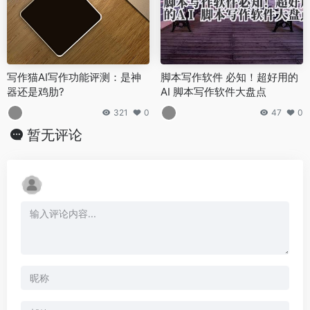
写作猫AI写作功能评测：是神
脚本写作软件 必知！超好用的
器还是鸡肋?
AI 脚本写作软件大盘点
321
0
47
0
暂无评论