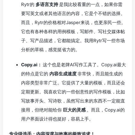
Rytr的
多语言支持
是我比较看重的一点，如果你需
要写英文或者其他语言的内容，它是个不错的选择。
而且，Rytr的价格相对Jasper来说，也更亲民一些。
它也有各种各样的用例模板，写邮件、写社交媒体帖
子、写产品描述，它都能搞定。我用Rytr写一些市场
分析的草稿，感觉挺省力的。
Copy.ai：
这个也是老牌AI写作工具了。Copy.ai最大
的特点是它的
内容生成速度
非常快，而且能生成的
内容类型非常广泛。它提供了大量的模板，而且还会
定期更新。我喜欢它的一些创意性的写作模板，比如
写故事开头、写诗歌，虽然写出来的东西不一定能直
接用，但绝对能给你
巨大的灵感
。而且，Copy.ai的
用户界面设计得也挺好，容易上手。
专业级选手：内容深度与效率的极致追求！