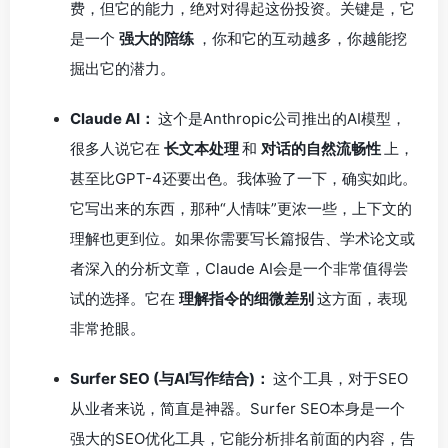
费，但它的能力，绝对对得起这份投资。关键是，它
是一个
强大的陪练
，你和它的互动越多，你越能挖
掘出它的潜力。
Claude AI：
这个是Anthropic公司推出的AI模型，
很多人说它在
长文本处理
和
对话的自然流畅性
上，
甚至比GPT-4还要出色。我体验了一下，确实如此。
它写出来的东西，那种“人情味”更浓一些，上下文的
理解也更到位。如果你需要写长篇报告、学术论文或
者深入的分析文章，Claude AI会是一个非常值得尝
试的选择。它在
理解指令的细微差别
这方面，表现
非常抢眼。
Surfer SEO (与AI写作结合)：
这个工具，对于SEO
从业者来说，简直是神器。Surfer SEO本身是一个
强大的SEO优化工具，它能分析排名前面的内容，告