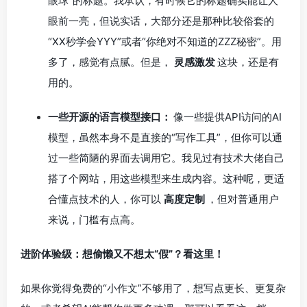
眼球”的标题。我承认，有时候它的标题确实能让人
眼前一亮，但说实话，大部分还是那种比较俗套的
“XX秒学会YYY”或者“你绝对不知道的ZZZ秘密”。用
多了，感觉有点腻。但是，
灵感激发
这块，还是有
用的。
一些开源的语言模型接口：
像一些提供API访问的AI
模型，虽然本身不是直接的“写作工具”，但你可以通
过一些简陋的界面去调用它。我见过有技术大佬自己
搭了个网站，用这些模型来生成内容。这种呢，更适
合懂点技术的人，你可以
高度定制
，但对普通用户
来说，门槛有点高。
进阶体验级：想偷懒又不想太“假”？看这里！
如果你觉得免费的“小作文”不够用了，想写点更长、更复杂