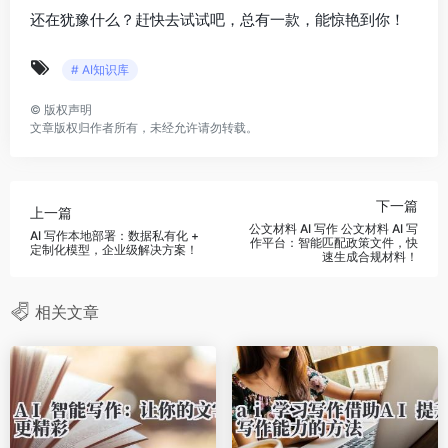
还在犹豫什么？赶快去试试吧，总有一款，能惊艳到你！
# AI知识库
©
版权声明
文章版权归作者所有，未经允许请勿转载。
下一篇
上一篇
公文材料 AI 写作 公文材料 AI 写
AI 写作本地部署：数据私有化 +
作平台：智能匹配政策文件，快
定制化模型，企业级解决方案！
速生成合规材料！
相关文章