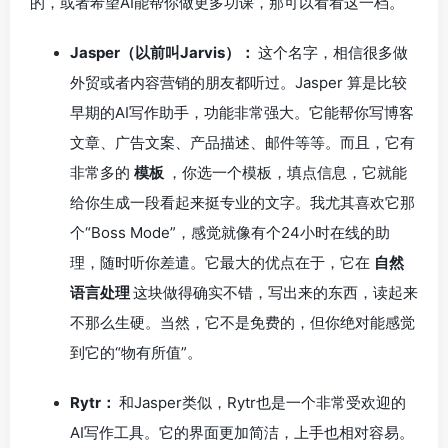
的，或者希望AI能帮你做更多功课，那可以看看这一档。
Jasper（以前叫Jarvis）：
这个名字，相信很多做
外贸或者内容营销的朋友都听过。Jasper 算是比较
早期的AI写作助手，功能非常强大。它能帮你写博客
文章、广告文案、产品描述、邮件等等。而且，它有
非常多的
模板
，你选一个模板，填点信息，它就能
给你生成一段看起来挺专业的文字。我尤其喜欢它那
个“Boss Mode”，感觉就像有个24小时在线的助
理，随时听你差遣。它最大的优点在于，它在
自然
语言处理
这块做得确实不错，写出来的东西，读起来
不那么生硬。当然，它不是免费的，但你绝对能感觉
到它的“物有所值”。
Rytr：
和Jasper类似，Rytr也是一个非常受欢迎的
AI写作工具。它的界面更加简洁，上手也相对容易。