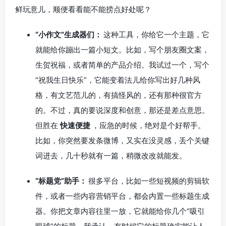
鲜玩意儿，顺便看看能不能捞点好处呢？
“小作文”生成器们：
这种工具，你给它一个主题，它
就能给你蹦出一篇小短文。比如，写个朋友圈文案，
生贺祝福，或者简单的产品介绍。我试过一个，写个
“祝我生日快乐”，它能变着法儿给你写出好几种风
格，有文艺范儿的，有搞怪风的，还有那种很官方
的。不过，真的要说深度和创意，那还是差点意思。
但胜在
快速便捷
，应急的时候，绝对是个好帮手。
比如，你突然要发条微博，又实在没灵感，丢个关键
词进去，几十秒就有一篇，稍微改改就能发。
“标题党”助手：
很多平台，比如一些短视频的剪辑软
件，或者一些内容营销平台，都会内置一些标题生成
器。你把文章内容往里一放，它就能给你几个“吸引