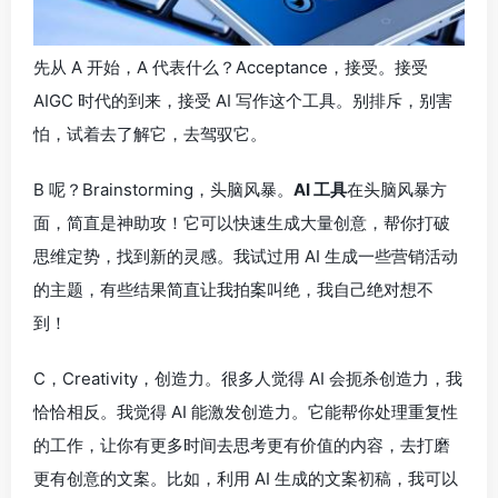
先从 A 开始，A 代表什么？Acceptance，接受。接受
AIGC 时代的到来，接受 AI 写作这个工具。别排斥，别害
怕，试着去了解它，去驾驭它。
B 呢？Brainstorming，头脑风暴。
AI 工具
在头脑风暴方
面，简直是神助攻！它可以快速生成大量创意，帮你打破
思维定势，找到新的灵感。我试过用 AI 生成一些营销活动
的主题，有些结果简直让我拍案叫绝，我自己绝对想不
到！
C，Creativity，创造力。很多人觉得 AI 会扼杀创造力，我
恰恰相反。我觉得 AI 能激发创造力。它能帮你处理重复性
的工作，让你有更多时间去思考更有价值的内容，去打磨
更有创意的文案。比如，利用 AI 生成的文案初稿，我可以