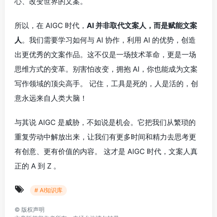
心、改变世界的文案。
所以，在 AIGC 时代，
AI 并非取代文案人，而是赋能文案
人
。我们需要学习如何与 AI 协作，利用 AI 的优势，创造
出更优秀的文案作品。这不仅是一场技术革命，更是一场
思维方式的变革。别害怕改变，拥抱 AI，你也能成为文案
写作领域的顶尖高手。 记住，工具是死的，人是活的，创
意永远来自人类大脑！
与其说 AIGC 是威胁，不如说是机会。它把我们从繁琐的
重复劳动中解放出来，让我们有更多时间和精力去思考更
有创意、更有价值的内容。 这才是 AIGC 时代，文案人真
正的 A 到 Z 。
# AI知识库
©
版权声明