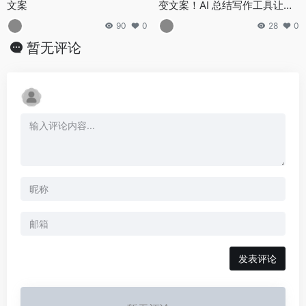
文案
变文案！AI 总结写作工具让剪
辑效率翻倍
90
0
28
0
暂无评论
发表评论