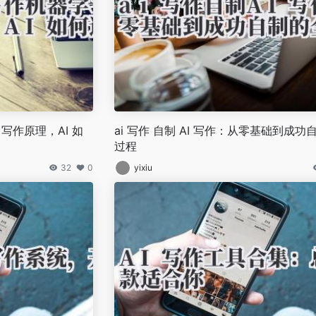
 写作原理，AI 如
ai 写作 自制 AI 写作：从零基础到成功
过程
32
0
yixiu