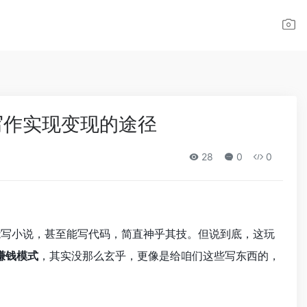
能写作实现变现的途径
28
0
0
、能写小说，甚至能写代码，简直神乎其技。但说到底，这玩
赚钱模式
，其实没那么玄乎，更像是给咱们这些写东西的，