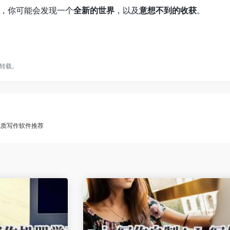
，你可能会发现一个
全新的世界
，以及
意想不到的收获
。
转载。
优质写作软件推荐