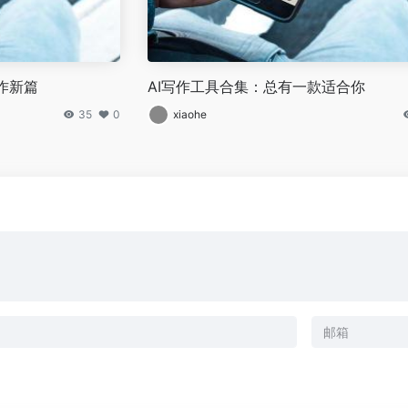
作新篇
AI写作工具合集：总有一款适合你
35
0
xiaohe