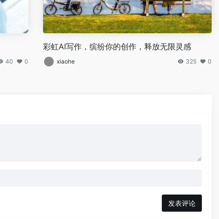
彩虹AI写作，缤纷你的创作，释放无限灵感
40
0
xiaohe
325
0
发表评论