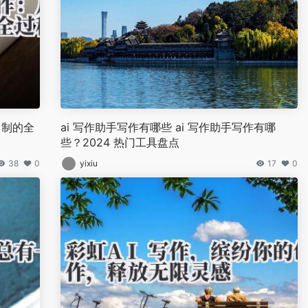
自制的全
ai 写作助手写作有哪些 ai 写作助手写作有哪
些？2024 热门工具盘点
38
0
yixiu
17
0