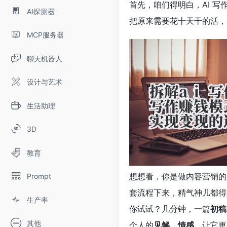
首先，咱们得明白，AI 
AI探测器
把原来需要花十天干的活，
MCP服务器
聊天机器人
设计与艺术
生活助理
3D
教育
想想看，你是做内容营销的？
Prompt
套流程下来，精气神儿都得耗
生产率
你试试？几分钟，一篇
初稿
其他
个人的
见解
、
情感
，让它更