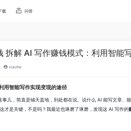
下载
问答
赚钱 拆解 AI 写作赚钱模式：利用智
xiaohe
式：利用智能写作实现变现的途径
写作这事儿，简直是铺天盖地，到处都在说。说什么 AI 能写文章
这才是关键，不是吗？我最近也琢磨了琢磨，发现这 AI 写作的