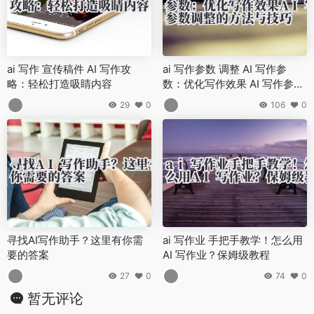
ai 写作 宣传稿件 AI 写作攻
ai 写作参数 调整 AI 写作参
略：轻松打造吸睛内容
数：优化写作效果 AI 写作参数
调整的方法与技巧
29
0
106
0
寻找AI写作助手？这里有你需
ai 写作业 手把手教学！怎么用
要的答案
AI 写作业？保姆级教程
27
0
74
0
暂无评论