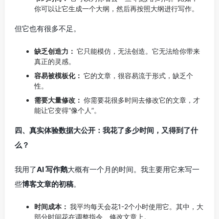
你可以让它生成一个大纲，然后再按照大纲进行写作。
但它也有很多不足。
缺乏创造力：
它只能模仿，无法创造。它无法给你带来
真正的灵感。
容易被模板化：
它的文章，很容易流于形式，缺乏个
性。
需要大量修改：
你需要花很多时间去修改它的文章，才
能让它变得“像个人”。
四、真实体验数据大公开：我花了多少时间，又得到了什
么？
我用了
AI 写作鹅
大概有一个月的时间。我主要用它来写一
些
博客文章的初稿
。
时间成本：
我平均每天会花1-2个小时使用它。其中，大
部分时间花在调整指令、修改文章上。