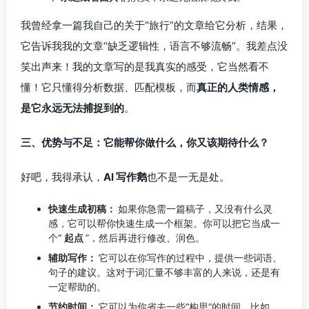
我曾经拿一篇我自己的关于“旅行”的文章给它分析，结果，
它告诉我我的文章“缺乏逻辑性，语言不够流畅”。我差点没
笑出声来！我的文章写的是我真实的感受，它当然看不
懂！它只懂得分析数据、匹配模板，而
真正的人类情感，
是它永远无法捕捉到的
。
三、优势与不足：它能帮你做什么，你又该期待什么？
好吧，我得承认，
AI 写作鹅
也不是一无是处。
快速生成初稿：
如果你急需一篇稿子，又没有什么灵
感，它可以帮你快速生成一个框架。你可以把它当成一
个“
起点
”，然后再进行修改、润色。
辅助写作：
它可以在你写作的过程中，提供一些词语、
句子的建议。这对于词汇量不够丰富的人来说，还是有
一定帮助的。
节约时间：
它可以为你省去一些“构思”的时间。比如，