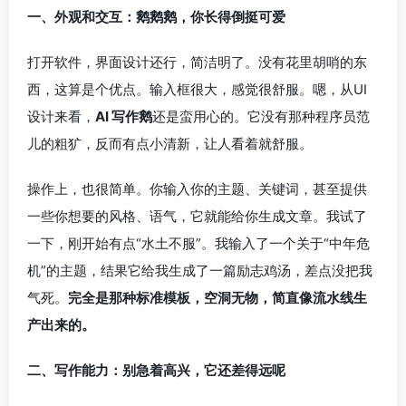
一、外观和交互：鹅鹅鹅，你长得倒挺可爱
打开软件，界面设计还行，简洁明了。没有花里胡哨的东
西，这算是个优点。输入框很大，感觉很舒服。嗯，从UI
设计来看，
AI 写作鹅
还是蛮用心的。它没有那种程序员范
儿的粗犷，反而有点小清新，让人看着就舒服。
操作上，也很简单。你输入你的主题、关键词，甚至提供
一些你想要的风格、语气，它就能给你生成文章。我试了
一下，刚开始有点“水土不服”。我输入了一个关于“中年危
机”的主题，结果它给我生成了一篇励志鸡汤，差点没把我
气死。
完全是那种标准模板，空洞无物，简直像流水线生
产出来的。
二、写作能力：别急着高兴，它还差得远呢