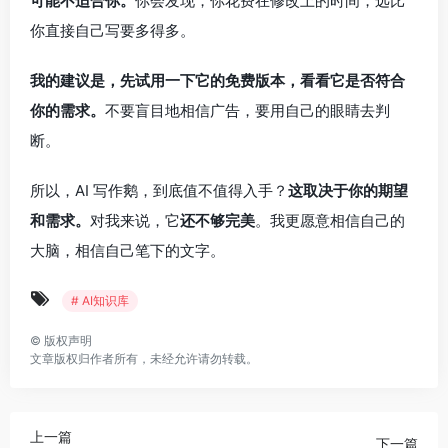
可能不适合你。
你会发现，你花费在修改上的时间，远比
你直接自己写要多得多。
我的建议是，先试用一下它的免费版本，看看它是否符合
你的需求。
不要盲目地相信广告，要用自己的眼睛去判
断。
所以，AI 写作鹅，到底值不值得入手？
这取决于你的期望
和需求。
对我来说，它
还不够完美
。我更愿意相信自己的
大脑，相信自己笔下的文字。
# AI知识库
©
版权声明
文章版权归作者所有，未经允许请勿转载。
上一篇
下一篇