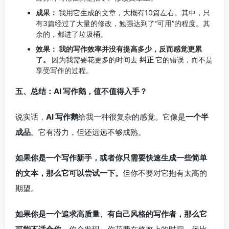
成果：
我用它生成的文章，大概有10篇左右。其中，只
有3篇经过了大量的修改，勉强达到了“可用”的程度。其
余的，都进了垃圾桶。
效果：
我的写作效率并没有提高多少，反而感觉更累
了。
因为我需要花更多的时间去
纠正
它的错误，而不是
享受写作的过程。
五、总结：AI 写作鹅，值不值得入手？
说实话，
AI 写作鹅
给我一种很复杂的感觉。它像是
一个半
成品
。它有潜力，但还远远不够成熟。
如果你是一个写作新手，或者你只需要快速生成一些简单
的文本，那么它可以尝试一下。
但你不要对它抱有太高的
期望。
如果你是一个追求高质量、有自己风格的写作者，那么它