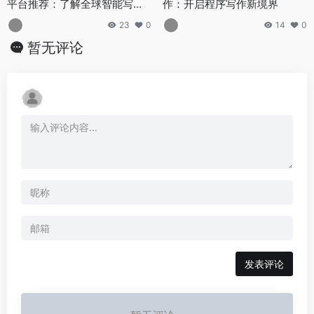
平台推荐：了解全球智能写作
作：开启程序写作新境界
的发展动态
23
0
14
0
暂无评论
发表评论