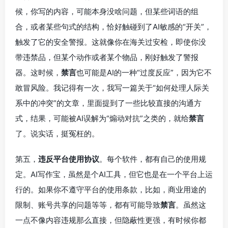
候，你写的内容，可能本身没啥问题，但某些词语的组
合，或者某些句式的结构，恰好触碰到了AI敏感的“开关”，
触发了它的安全警报。这就像你在海关过安检，即使你没
带违禁品，但某个动作或者某个物品，刚好触发了警报
器。这时候，
禁言
也可能是AI的一种“过度反应”，因为它不
敢冒风险。我记得有一次，我写一篇关于“如何处理人际关
系中的冲突”的文章，里面提到了一些比较直接的沟通方
式，结果，可能被AI误解为“煽动对抗”之类的，就给
禁言
了。说实话，挺冤枉的。
第五，
违反平台使用协议
。每个软件，都有自己的使用规
定。AI写作宝，虽然是个AI工具，但它也是在一个平台上运
行的。如果你不遵守平台的使用条款，比如，商业用途的
限制、账号共享的问题等等，都有可能导致
禁言
。虽然这
一点不像内容违规那么直接，但隐蔽性更强，有时候你都