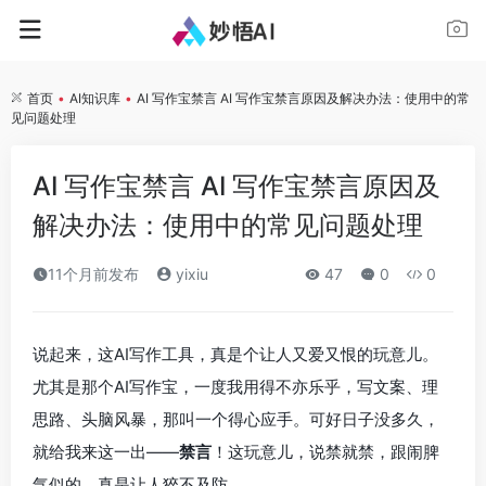
首页
•
AI知识库
•
AI 写作宝禁言 AI 写作宝禁言原因及解决办法：使用中的常
见问题处理
AI 写作宝禁言 AI 写作宝禁言原因及
解决办法：使用中的常见问题处理
11个月前发布
yixiu
47
0
0
说起来，这AI写作工具，真是个让人又爱又恨的玩意儿。
尤其是那个AI写作宝，一度我用得不亦乐乎，写文案、理
思路、头脑风暴，那叫一个得心应手。可好日子没多久，
就给我来这一出——
禁言
！这玩意儿，说禁就禁，跟闹脾
气似的，真是让人猝不及防。