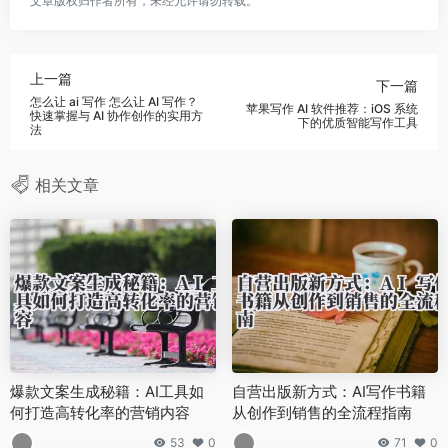
文章版权归作者所有，未经允许请勿转载。
上一篇
下一篇
怎么让 ai 写作 怎么让 AI 写作？
苹果写作 AI 软件推荐：iOS 系统
快速掌握与 AI 协作创作的实用方
下的优质智能写作工具
法
相关文章
爆款文案生成秘籍：AI工具如
自营出版新方式：AI写作书籍
何打造高转化率的营销内容
从创作到销售的全流程指南
53
0
71
0