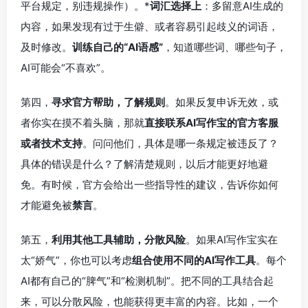
平台规定，别违规操作）。*
词汇选择上
：多留意AI生成的
内容，如果发现有过于生僻、或者容易引起歧义的词语，
及时修改。
训练自己的“AI语感”
，知道哪些词、哪些句子，
AI可能会“不喜欢”。
第四，
寻求官方帮助，了解规则
。如果反复申诉无效，或
者你实在摸不着头脑，那就
直接联系AI写作宝的官方客服
或者技术支持
。问问他们，具体是哪一条规定被违反了？
具体的错误是什么？了解清楚规则，以后才能更好地避
免。有时候，官方会给出一些指导性的建议，告诉你如何
才能避免被
禁言
。
第五，
利用其他工具辅助，分散风险
。如果AI写作宝实在
太“娇气”，你也可以考虑
组合使用不同的AI写作工具
。每个
AI都有自己的“脾气”和“检测机制”。把不同的工具结合起
来，可以分散风险，也能获得更丰富的内容。比如，一个