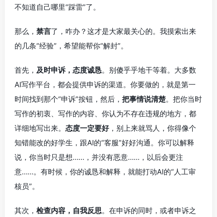
不知道自己哪里“踩雷”了。
那么，
禁言
了，咋办？这才是大家最关心的。我摸索出来
的几条“经验”，希望能帮你“解封”。
首先，
及时申诉，态度诚恳
。别傻乎乎地干等着。大多数
AI写作平台，都会提供申诉的渠道。你要做的，就是第一
时间找到那个“申诉”按钮，然后，
把事情说清楚
。把你当时
写作的初衷、写作的内容、你认为不存在违规的地方，都
详细地写出来。
态度一定要好
，别上来就骂人，你得像个
知错能改的好学生，跟AI的“客服”好好沟通。你可以解释
说，你当时只是想……，并没有恶意……，以后会更注
意……。有时候，你的诚恳和解释，就能打动AI的“人工审
核员”。
其次，
检查内容，自我反思
。在申诉的同时，或者申诉之