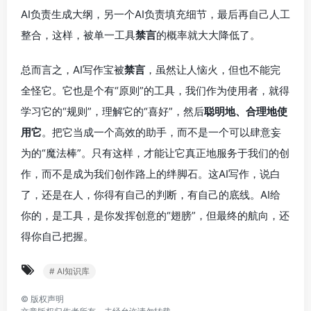
AI负责生成大纲，另一个AI负责填充细节，最后再自己人工
整合，这样，被单一工具
禁言
的概率就大大降低了。
总而言之，AI写作宝被
禁言
，虽然让人恼火，但也不能完
全怪它。它也是个有“原则”的工具，我们作为使用者，就得
学习它的“规则”，理解它的“喜好”，然后
聪明地、合理地使
用它
。把它当成一个高效的助手，而不是一个可以肆意妄
为的“魔法棒”。只有这样，才能让它真正地服务于我们的创
作，而不是成为我们创作路上的绊脚石。这AI写作，说白
了，还是在人，你得有自己的判断，有自己的底线。AI给
你的，是工具，是你发挥创意的“翅膀”，但最终的航向，还
得你自己把握。
# AI知识库
©
版权声明