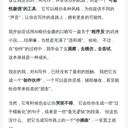
这让我意识到，AI写作，并非冰冷的机器，而是一个
“可塑
性极强”的工具
。 它可以模仿各种风格，为你提供不同的
“声音”，让你在写作的道路上，拥有更多的可能性。
我开始尝试用AI模仿金庸的口吻写一篇关于“
程序员
”的武侠
小说……结果嘛，当然是充满了“违和感”。 哈哈。 不过，
在“创作”的过程中，我学会了去
观察，去模仿，去尝试
。
这本身就是一种成长。
现在的我，对AI写作，已经没有了最初的抵触。 我把它当
成一个“
创作伙伴
”，一个可以提供灵感，辅助修改，甚至能
给你带来惊喜的“朋友”。
当然，它有时候也会让你
哭笑不得
。 它会给你生成一些“过
于模板化”的句子，或者是一些“毫无逻辑”的段落。 但这也
没什么。 把它当成写作路上的一个
“小插曲”
，一笑置之就