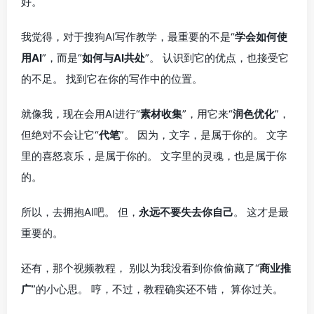
好。
我觉得，对于搜狗AI写作教学，最重要的不是“
学会如何使
用AI
”，而是“
如何与AI共处
”。 认识到它的优点，也接受它
的不足。 找到它在你的写作中的位置。
就像我，现在会用AI进行“
素材收集
”，用它来“
润色优化
”，
但绝对不会让它“
代笔
”。 因为，文字，是属于你的。 文字
里的喜怒哀乐，是属于你的。 文字里的灵魂，也是属于你
的。
所以，去拥抱AI吧。 但，
永远不要失去你自己
。 这才是最
重要的。
还有，那个视频教程， 别以为我没看到你偷偷藏了“
商业推
广
”的小心思。 哼，不过，教程确实还不错， 算你过关。