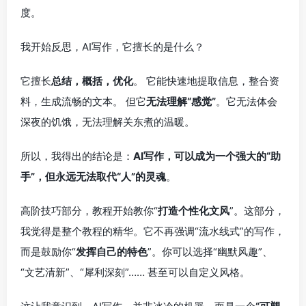
度。
我开始反思，AI写作，它擅长的是什么？
它擅长
总结，概括，优化
。 它能快速地提取信息，整合资
料，生成流畅的文本。 但它
无法理解“感觉”
。它无法体会
深夜的饥饿，无法理解关东煮的温暖。
所以，我得出的结论是：
AI写作，可以成为一个强大的“助
手”，但永远无法取代“人”的灵魂
。
高阶技巧部分，教程开始教你“
打造个性化文风
”。这部分，
我觉得是整个教程的精华。它不再强调“流水线式”的写作，
而是鼓励你“
发挥自己的特色
”。你可以选择“幽默风趣”、
“文艺清新”、“犀利深刻”…… 甚至可以自定义风格。