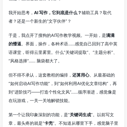
我开始思考，
AI 写作，它到底是什么？
辅助工具？取代
者？还是一个新生的“文字伙伴”？
于是，我点开了搜狗的AI写作教学视频。一开始，是
满满
的懵逼
。界面，操作，各种术语……感觉自己回到了高中英
语课堂，听得云里雾里。什么“关键词提取”、“主题分析”、
“风格选择”…… 脑袋都大了。
但不得不承认，这套教程的编排，
还算用心
。从最基础的
“如何启动AI写作功能”，到“如何利用AI优化文章结构”，再
到“进阶技巧——打造个性化文风”……循序渐进，感觉像是
在玩游戏，一关一关地解锁技能。
第一个让我印象深刻的功能，是“
关键词生成
”。以前写文
章，最头疼的就是“
卡壳
”。不知道从哪里下手，感觉脑子里