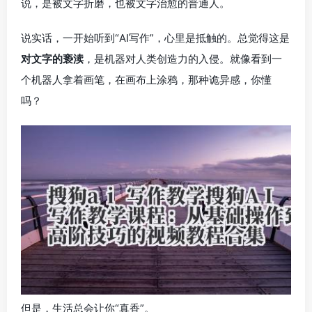
说，是被文字折磨，也被文字治愈的普通人。
说实话，一开始听到“AI写作”，心里是抵触的。总觉得这是
对文字的亵渎
，是机器对人类创造力的入侵。就像看到一
个机器人拿着画笔，在画布上涂鸦，那种诡异感，你懂
吗？
但是，生活总会让你“真香”。