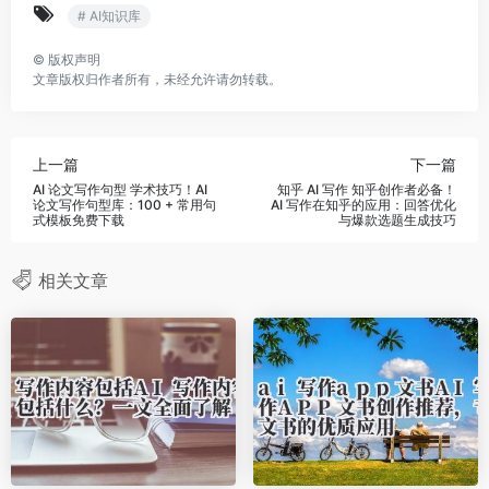
# AI知识库
©
版权声明
文章版权归作者所有，未经允许请勿转载。
上一篇
下一篇
AI 论文写作句型 学术技巧！AI
知乎 AI 写作 知乎创作者必备！
论文写作句型库：100 + 常用句
AI 写作在知乎的应用：回答优化
式模板免费下载
与爆款选题生成技巧
相关文章