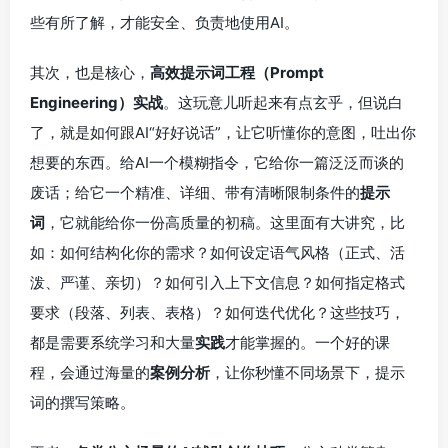
些有所了解，才能安全、负责地使用AI。
其次，也是核心，
高效提示词工程（Prompt
Engineering）实战
。这玩意儿听起来有点玄乎，但说白
了，就是如何跟AI“好好说话”，让它听懂你的意图，吐出你
想要的东西。给AI一个模糊指令，它给你一篇泛泛而谈的
废话；给它一个精准、详细、带有清晰限制条件的
提示
词
，它就能给你一份高质量的初稿。这里面有大讲究，比
如：如何结构化你的需求？如何设定语气风格（正式、活
泼、严谨、亲切）？如何引入上下文信息？如何指定格式
要求（段落、列表、表格）？如何迭代优化？这些技巧，
都是需要系统学习和大量
实践
才能掌握的。一个好的课
程，会通过海量的
案例分析
，让你秒懂不同场景下，提示
词的撰写策略。