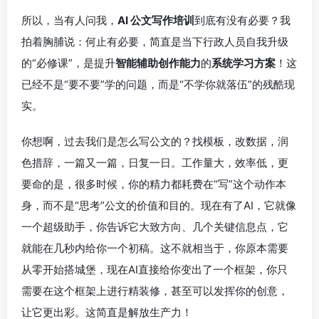
所以，当有人问我，
AI 公文写作培训
到底有没有必要？我
拍着胸脯说：何止有必要，简直是当下行政人员自我升级
的“必修课”，是提升
智能辅助创作能力
的
系统学习方案
！这
已经不是“要不要”学的问题，而是“不学你就落伍”的残酷现
实。
你想啊，过去我们是怎么写公文的？找模板，改数据，润
色措辞，一篇又一篇，日复一日。工作量大，效率低，更
要命的是，很多时候，你的精力都耗费在“写”这个动作本
身，而不是“思考”公文的价值和目的。现在有了AI，它就像
一个超级助手，你告诉它大致方向、几个关键信息点，它
就能在几秒内给你一个初稿。这不就相当于，你原本需要
从零开始搭城堡，现在AI直接给你变出了一个框架，你只
需要在这个框架上进行精装修，甚至可以发挥你的创意，
让它更出彩。这简直是解放生产力！