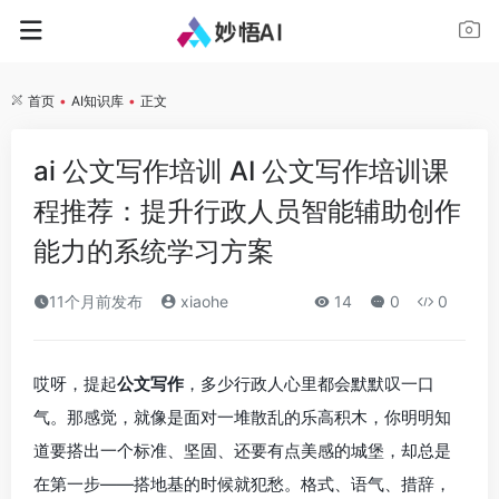
首页
•
AI知识库
•
正文
ai 公文写作培训 AI 公文写作培训课
程推荐：提升行政人员智能辅助创作
能力的系统学习方案
11个月前发布
xiaohe
14
0
0
哎呀，提起
公文写作
，多少行政人心里都会默默叹一口
气。那感觉，就像是面对一堆散乱的乐高积木，你明明知
道要搭出一个标准、坚固、还要有点美感的城堡，却总是
在第一步——搭地基的时候就犯愁。格式、语气、措辞，