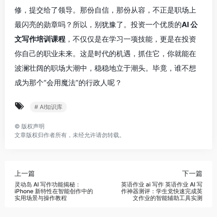
修，提交给了领导。那份自信，那份从容，不正是职场上
最闪亮的勋章吗？所以，别犹豫了。投资一个优质的
AI 公
文写作培训课程
，不仅仅是在学习一项技能，更是在投资
你自己的职业未来。这是时代的机遇，抓住它，你就能在
波澜壮阔的职场大潮中，稳稳地立于潮头。毕竟，谁不想
成为那个“会用魔法”的行政人呢？
# AI知识库
©
版权声明
文章版权归作者所有，未经允许请勿转载。
上一篇
下一篇
灵动岛 AI 写作功能揭秘：
英语作业 ai 写作 英语作业 AI 写
iPhone 新特性在智能创作中的
作神器测评：学生党快速完成英
实用场景与操作教程
文作业的智能辅助工具实测