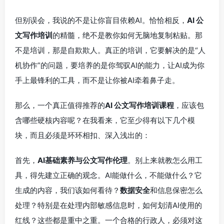
但别误会，我说的不是让你盲目依赖AI。恰恰相反，
AI 公
文写作培训
的精髓，绝不是教你如何无脑地复制粘贴。那
不是培训，那是自欺欺人。真正的培训，它要解决的是“人
机协作”的问题，要培养的是你驾驭AI的能力，让AI成为你
手上最锋利的工具，而不是让你被AI牵着鼻子走。
那么，一个真正值得推荐的
AI 公文写作培训课程
，应该包
含哪些硬核内容呢？在我看来，它至少得有以下几个模
块，而且必须是环环相扣、深入浅出的：
首先，
AI基础素养与公文写作伦理
。别上来就教怎么用工
具，得先建立正确的观念。AI能做什么，不能做什么？它
生成的内容，我们该如何看待？
数据安全
和信息保密怎么
处理？特别是在处理内部敏感信息时，如何划清AI使用的
红线？这些都是重中之重。一个合格的行政人，必须对这