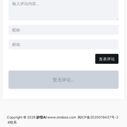
发表评论
暂无评论...
Copyright © 2026
妙悟AI
www.xmdass.com
闽ICP备2020016437号-2
#联系