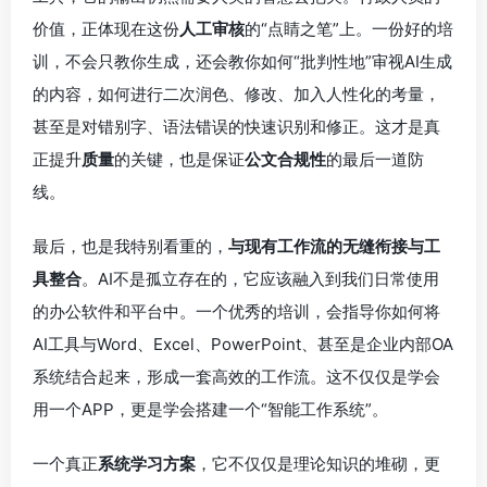
价值，正体现在这份
人工审核
的“点睛之笔”上。一份好的培
训，不会只教你生成，还会教你如何“批判性地”审视AI生成
的内容，如何进行二次润色、修改、加入人性化的考量，
甚至是对错别字、语法错误的快速识别和修正。这才是真
正提升
质量
的关键，也是保证
公文合规性
的最后一道防
线。
最后，也是我特别看重的，
与现有工作流的无缝衔接与工
具整合
。AI不是孤立存在的，它应该融入到我们日常使用
的办公软件和平台中。一个优秀的培训，会指导你如何将
AI工具与Word、Excel、PowerPoint、甚至是企业内部OA
系统结合起来，形成一套高效的工作流。这不仅仅是学会
用一个APP，更是学会搭建一个“智能工作系统”。
一个真正
系统学习方案
，它不仅仅是理论知识的堆砌，更