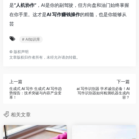
是
“人机协作”
，AI是你的副驾驶，但方向盘和油门始终掌握
在你手里。这才是
AI 写作赚钱操作
的精髓，也是你能够从
芸
# AI知识库
©
版权声明
文章版权归作者所有，未经允许请勿转载。
上一篇
下一篇
生成式 AI 写作 生成式 AI 写作趋
ai 写作识别器 学术诚信必备！AI
势报告：技术突破与内容产业变
写作识别器如何检测机器生成内
革！
容？
相关文章