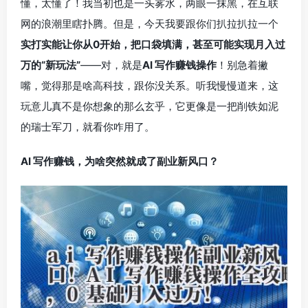
懂，太懂了！我当初也是一头雾水，两眼一抹黑，在互联
网的浪潮里瞎扑腾。但是，今天我要跟你们扒拉扒拉一个
实打实能让你从0开始，把口袋填满，甚至可能实现月入过
万的“新玩法”
——对，就是
AI 写作赚钱操作
！别急着撇
嘴，觉得那是啥高科技，跟你没关系。听我慢慢道来，这
玩意儿真不是你想象的那么玄乎，它更像是一把削铁如泥
的瑞士军刀，就看你咋用了。
AI 写作赚钱，为啥突然就成了副业新风口？