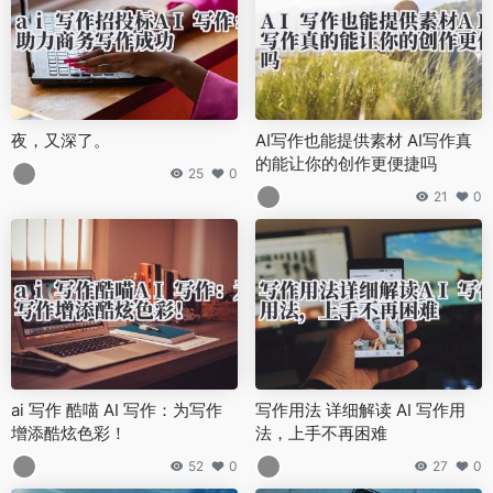
夜，又深了。
AI写作也能提供素材 AI写作真
的能让你的创作更便捷吗
25
0
21
0
ai 写作 酷喵 AI 写作：为写作
写作用法 详细解读 AI 写作用
增添酷炫色彩！
法，上手不再困难
52
0
27
0