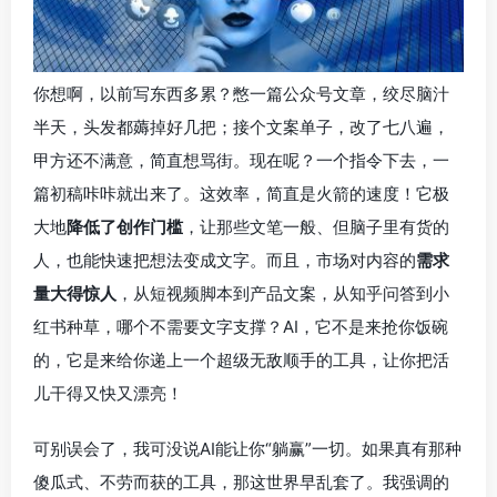
你想啊，以前写东西多累？憋一篇公众号文章，绞尽脑汁
半天，头发都薅掉好几把；接个文案单子，改了七八遍，
甲方还不满意，简直想骂街。现在呢？一个指令下去，一
篇初稿咔咔就出来了。这效率，简直是火箭的速度！它极
大地
降低了创作门槛
，让那些文笔一般、但脑子里有货的
人，也能快速把想法变成文字。而且，市场对内容的
需求
量大得惊人
，从短视频脚本到产品文案，从知乎问答到小
红书种草，哪个不需要文字支撑？AI，它不是来抢你饭碗
的，它是来给你递上一个超级无敌顺手的工具，让你把活
儿干得又快又漂亮！
可别误会了，我可没说AI能让你“躺赢”一切。如果真有那种
傻瓜式、不劳而获的工具，那这世界早乱套了。我强调的