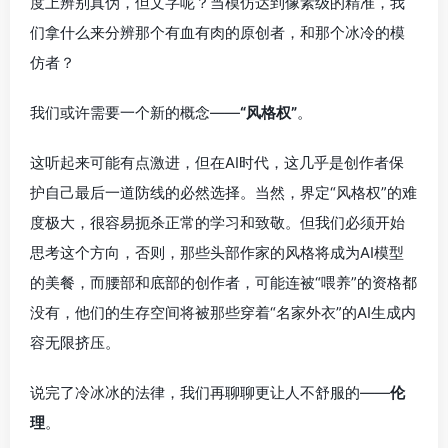
度上辨别真伪，但文字呢？当模仿达到像素级的精准，我
们拿什么来分辨那个有血有肉的原创者，和那个冰冷的模
仿者？
我们或许需要一个新的概念——
“风格权”
。
这听起来可能有点激进，但在AI时代，这几乎是创作者保
护自己最后一道防线的必然选择。当然，界定“风格权”的难
度极大，很容易扼杀正常的学习和致敬。但我们必须开始
思考这个方向，否则，那些头部作家的风格将成为AI模型
的美餐，而腰部和底部的创作者，可能连被“喂养”的资格都
没有，他们的生存空间将被那些穿着“名家外衣”的AI生成内
容无限挤压。
说完了冷冰冰的法律，我们再聊聊更让人不舒服的——
伦
理
。