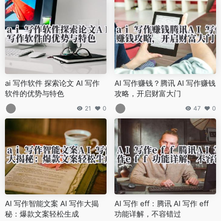
ai 写作软件 探索论文 AI 写作
AI 写作赚钱？腾讯 AI 写作赚钱
软件的优势与特色
攻略，开启财富大门
21
0
47
0
AI 写作智能文案 AI 写作大揭
AI 写作 eff：腾讯 AI 写作 eff
秘：爆款文案轻松生成
功能详解，不容错过