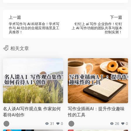
上一篇
下一篇
学术写作与 AI 科研革命！学术写
钉钉上 ai 写作 企业协作！钉钉
作与 AI 结合的合规应用场景及工
上 AI 写作功能的团队共享与版本
具推荐！
控制实测！
相关文章
名人谈AI写作观点集 作家如何
写作业插画AI：提升作业趣味
看待AI创作
性的工具
31
0
26
0