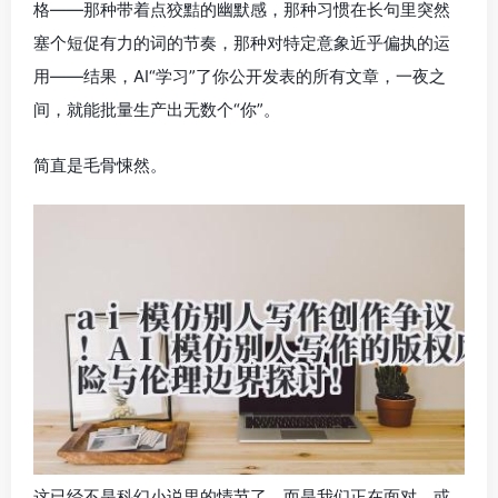
格——那种带着点狡黠的幽默感，那种习惯在长句里突然
塞个短促有力的词的节奏，那种对特定意象近乎偏执的运
用——结果，AI“学习”了你公开发表的所有文章，一夜之
间，就能批量生产出无数个“你”。
简直是毛骨悚然。
这已经不是科幻小说里的情节了，而是我们正在面对，或