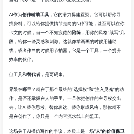
AI作为
创作辅助工具
，它的潜力毋庸置疑。它可以帮你寻
找资料，可以给你提供情节走向的N种可能，甚至可以在你
卡文的时候，当一个不知疲倦的
陪练
，用你的风格“续写”几
段，给你一些灵感和刺激。这就像学画画的时候用辅助
线，或者作曲的时候用节拍器，它是一个工具，一个提升
效率的伙伴。
但工具和
替代者
，是两码事。
界限在哪里？就在于那个最终的“选择权”和“注入灵魂”的动
作，是否还掌握在人的手里。一旦你把创作的主导权交出
去，让AI替你思考、替你表达、替你形成风格，那你就不
是在创作了，你只是一个内容流水线上的监工。
这场关于AI模仿写作的争议，本质上是一场
“人”的价值保卫