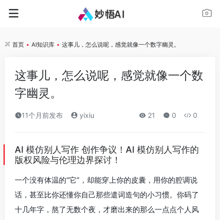
首页
•
AI知识库
•
这事儿，怎么说呢，感觉就像一个数字幽灵。
这事儿，怎么说呢，感觉就像一个数
字幽灵。
11个月前发布
yixiu
21
0
0
AI 模仿别人写作 创作争议！AI 模仿别人写作的
版权风险与伦理边界探讨！
一个没有体温的“它”，却能穿上你的皮囊，用你的腔调说
话，甚至比你还懂你自己那些遣词造句的小习惯。你码了
十几年字，熬了无数个夜，才磨出来的那么一点点个人风