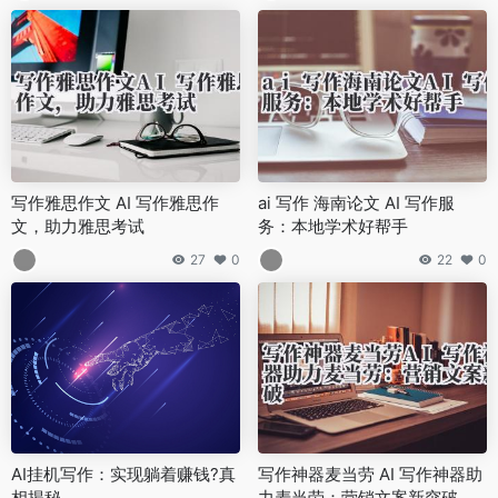
写作雅思作文 AI 写作雅思作
ai 写作 海南论文 AI 写作服
文，助力雅思考试
务：本地学术好帮手
27
0
22
0
AI挂机写作：实现躺着赚钱?真
写作神器麦当劳 AI 写作神器助
相揭秘
力麦当劳：营销文案新突破