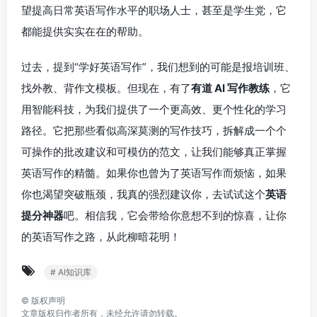
望提高日常英语写作水平的职场人士，甚至是学生党，它
都能提供实实在在的帮助。
过去，提到“学好英语写作”，我们想到的可能是报培训班、
找外教、背作文模板。但现在，有了
有道 AI 写作教练
，它
用智能科技，为我们提供了一个更高效、更个性化的学习
路径。它把那些看似高深莫测的写作技巧，拆解成一个个
可操作的批改建议和可模仿的范文，让我们能够真正掌握
英语写作的精髓。如果你也曾为了英语写作而烦恼，如果
你也渴望突破瓶颈，我真的强烈建议你，去试试这个
英语
提分神器
吧。相信我，它会带给你意想不到的惊喜，让你
的英语写作之路，从此柳暗花明！
# AI知识库
©
版权声明
文章版权归作者所有，未经允许请勿转载。