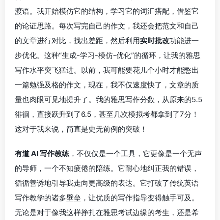
渡语。我开始模仿它的结构，学习它的词汇搭配，借鉴它
的论证思路。每次写完自己的作文，我还会把范文和自己
的文章进行对比，找出差距，然后利用
实时批改
功能进一
步优化。这种“生成-学习-模仿-优化”的循环，让我的雅思
写作水平突飞猛进。以前，我可能要花几个小时才能憋出
一篇勉强及格的作文，现在，我不仅速度快了，文章的质
量也肉眼可见地提升了。我的雅思写作分数，从原来的5.5
徘徊，直接跃升到了6.5，甚至几次模拟考都拿到了7分！
这对于我来说，简直是史无前例的突破！
有道 AI 写作教练
，不仅仅是一个工具，它更像是一个无声
的导师，一个不知疲倦的陪练。它耐心地纠正我的错误，
循循善诱地引导我走向更高级的表达。它打破了传统英语
写作教学的诸多壁垒，让优质的写作指导变得触手可及。
无论是对于像我这样挣扎在雅思考试边缘的考生，还是希