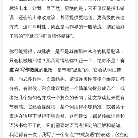
标注出来，让我一目了然。更绝的是，它不仅仅是指出错
误，还会给出修改建议，甚至提供更地道、更高级的表达
方式。这种即时性，简直是写作界的一股清流，彻底治好
了我的“拖延症”和“自我怀疑症”。
你可能觉得，AI批改，是不是就像那种冰冷的机器翻译，
只会机械地纠错？那我可得给你纠正一下，绝对不是！
有
道 AI 写作教练
的批改，是带着“温度”的。它会从词汇选
择、句式多样性、文章结构、逻辑连贯性等多个维度进行
分析。有时候，它会建议我把一个简单句拆分成几个，或
者把几个短句合并成一个复杂的长句，让文章读起来更有
节奏感。它还会提醒我，某个词用得不够精准，或者某个
表达在语境下显得不够自然。这些建议，都是传统词典和
语法书给不了的，它们需要对语言有深刻的理解和感知。
我记得有一次，我写了一个有点“中式英语”的表达，它立刻