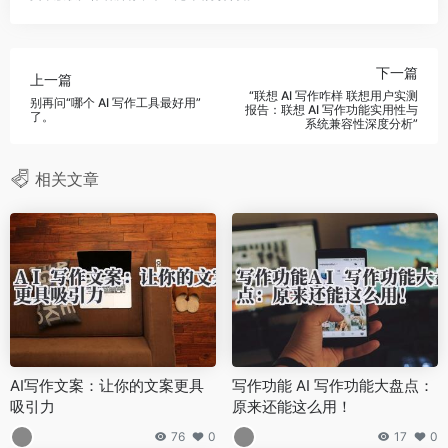
下一篇
上一篇
“联想 AI 写作咋样 联想用户实测
别再问“哪个 AI 写作工具最好用”
报告：联想 AI 写作功能实用性与
了。
系统兼容性深度分析”
相关文章
AI写作文案：让你的文案更具
写作功能 AI 写作功能大盘点：
吸引力
原来还能这么用！
76
0
17
0