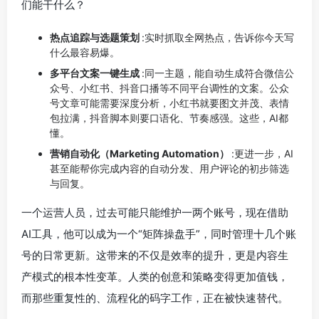
们能干什么？
热点追踪与选题策划
:实时抓取全网热点，告诉你今天写
什么最容易爆。
多平台文案一键生成
:同一主题，能自动生成符合微信公
众号、小红书、抖音口播等不同平台调性的文案。公众
号文章可能需要深度分析，小红书就要图文并茂、表情
包拉满，抖音脚本则要口语化、节奏感强。这些，AI都
懂。
营销自动化（Marketing Automation）
:更进一步，AI
甚至能帮你完成内容的自动分发、用户评论的初步筛选
与回复。
一个运营人员，过去可能只能维护一两个账号，现在借助
AI工具，他可以成为一个“矩阵操盘手”，同时管理十几个账
号的日常更新。这带来的不仅是效率的提升，更是内容生
产模式的根本性变革。人类的创意和策略变得更加值钱，
而那些重复性的、流程化的码字工作，正在被快速替代。