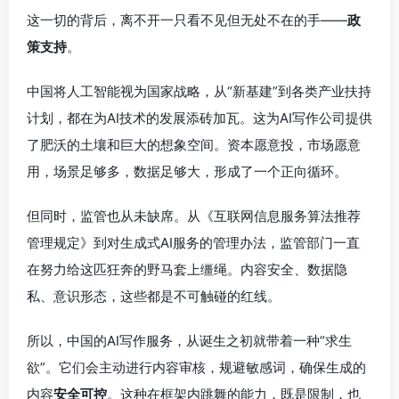
这一切的背后，离不开一只看不见但无处不在的手——
政
策支持
。
中国将人工智能视为国家战略，从“新基建”到各类产业扶持
计划，都在为AI技术的发展添砖加瓦。这为AI写作公司提供
了肥沃的土壤和巨大的想象空间。资本愿意投，市场愿意
用，场景足够多，数据足够大，形成了一个正向循环。
但同时，监管也从未缺席。从《互联网信息服务算法推荐
管理规定》到对生成式AI服务的管理办法，监管部门一直
在努力给这匹狂奔的野马套上缰绳。内容安全、数据隐
私、意识形态，这些都是不可触碰的红线。
所以，中国的AI写作服务，从诞生之初就带着一种“求生
欲”。它们会主动进行内容审核，规避敏感词，确保生成的
内容
安全可控
。这种在框架内跳舞的能力，既是限制，也