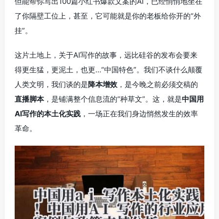
但能帮你写出100篇小红书爆款文案的AI，已经悄悄地坐在
了你隔壁工位上，甚至，它可能就是你的老板给你开的“外
挂”。
这片土地上，关于AI写作的故事，远比硅谷的发布会要来
得更生猛，更泥土，也更…“中国特色”。我们不谈什么颠覆
人类文明，我们谈的是
降本增效
，是今晚之前必须交稿的
直播脚本
，是铺满整个信息流的“种草文”。这，就是
中国用
AI写作的本土化实践
，一场正在我们身边悄然发生的效率
革命。