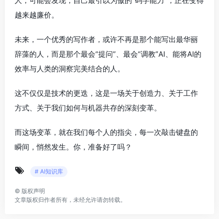
人，可能会发现，自己最引以为傲的“码字能力”，正在变得
越来越廉价。
未来，一个优秀的写作者，或许不再是那个能写出最华丽
辞藻的人，而是那个最会“提问”、最会“调教”AI、能将AI的
效率与人类的洞察完美结合的人。
这不仅仅是技术的更迭，这是一场关于创造力、关于工作
方式、关于我们如何与机器共存的深刻变革。
而这场变革，就在我们每个人的指尖，每一次敲击键盘的
瞬间，悄然发生。你，准备好了吗？
# AI知识库
©
版权声明
文章版权归作者所有，未经允许请勿转载。