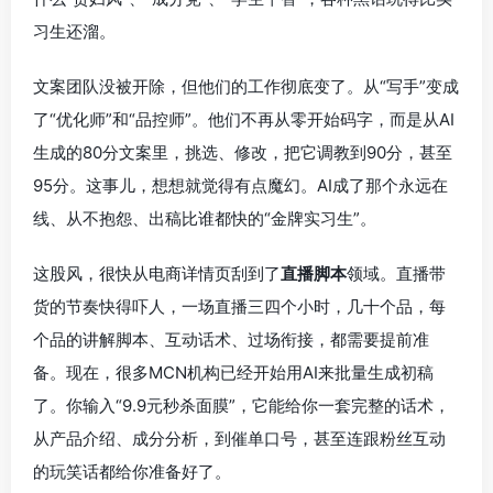
习生还溜。
文案团队没被开除，但他们的工作彻底变了。从“写手”变成
了“优化师”和“品控师”。他们不再从零开始码字，而是从AI
生成的80分文案里，挑选、修改，把它调教到90分，甚至
95分。这事儿，想想就觉得有点魔幻。AI成了那个永远在
线、从不抱怨、出稿比谁都快的“金牌实习生”。
这股风，很快从电商详情页刮到了
直播脚本
领域。直播带
货的节奏快得吓人，一场直播三四个小时，几十个品，每
个品的讲解脚本、互动话术、过场衔接，都需要提前准
备。现在，很多MCN机构已经开始用AI来批量生成初稿
了。你输入“9.9元秒杀面膜”，它能给你一套完整的话术，
从产品介绍、成分分析，到催单口号，甚至连跟粉丝互动
的玩笑话都给你准备好了。