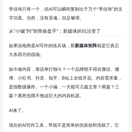
李佳琦只有一个，但AI可以瞬间复制出千万个“李佳琦”的文
字功底。当然，没有灵魂，但足够用。
从“小编”到“矩阵操盘手”：新媒体的玩法变了
如果说电商是AI写作的练兵场，那
新媒体矩阵
就是它真正
大杀四方的战场。
如今做内容，谁还单打独斗？一个品牌恨不得在微信、微
博、小红书、抖音、知乎、B站上全线开花。内容需求量，
是指数级爆炸。一个小编，一天能写几篇文章？两篇？三
篇？累死也喂不饱这巨大的内容机器。
AI来了。
现在的AI写作工具，早就不是简单的伪原创和洗稿了。它