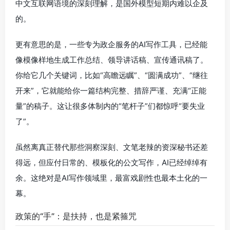
中文互联网语境的深刻理解，是国外模型短期内难以企及
的。
更有意思的是，一些专为政企服务的AI写作工具，已经能
像模像样地生成工作总结、领导讲话稿、宣传通讯稿了。
你给它几个关键词，比如“高瞻远瞩”、“圆满成功”、“继往
开来”，它就能给你一篇结构完整、措辞严谨、充满“正能
量”的稿子。这让很多体制内的“笔杆子”们都惊呼“要失业
了”。
虽然离真正替代那些洞察深刻、文笔老辣的资深秘书还差
得远，但应付日常的、模板化的公文写作，AI已经绰绰有
余。这绝对是AI写作领域里，最富戏剧性也最本土化的一
幕。
政策的“手”：是扶持，也是紧箍咒