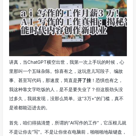
讲真，当ChatGPT横空出世，我第一次上手玩的时候，心
里那叫一个五味杂陈。惊喜有之，这玩意儿写段子、编故
事、甚至写代码，那速度，简直是
开了挂
！恐惧也有之，
我这种靠文字吃饭的人，是不是要失业了？但这股劲头没
过多久，我就发现，没那么简单。这“3万+”的门槛，真不
是谁都能迈进去的。
首先，咱们得搞清楚，所谓的“AI写作的工作”，它压根儿就
不是让你去“写”。不是让你坐在电脑前，啪啪啪地敲键盘，