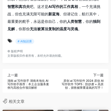
智慧和真功夫
吧。这才是
AI写作的工作真相
，一个充满挑
战，但也充满无限可能的
新蓝海
。但请记住，航行其中，
最重要的舵手，永远是你自己，你的
人类智慧
，你的
独到
见解
，你那份
无法被算法复制的温度与灵魂
。
# AI知识库
©
版权声明
文章版权归作者所有，未经允许请勿转载。
上一篇
下一篇
湖南 ai 写作助手 湖南本地化 AI
原创 ai 写作软件 2024 原创 AI
写作助手推荐：本土企业服务案
写作软件 TOP5：防抄袭 + 高原
例与高校合作项目解析
创，拯救被降重逼疯的写手！
相关文章