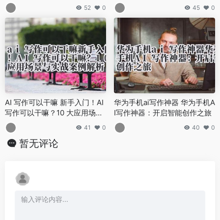
52
0
45
0
AI 写作可以干嘛 新手入门！AI
华为手机ai写作神器 华为手机A
写作可以干嘛？10 大应用场景
I写作神器：开启智能创作之旅
与实战案例解析
41
0
40
0
暂无评论