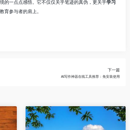
境的一点点感悟。它不仅仅关乎笔迹的真伪，更关乎
学习
教育参与者的肩上。
下一篇
AI写作神器在线工具推荐：免安装使用