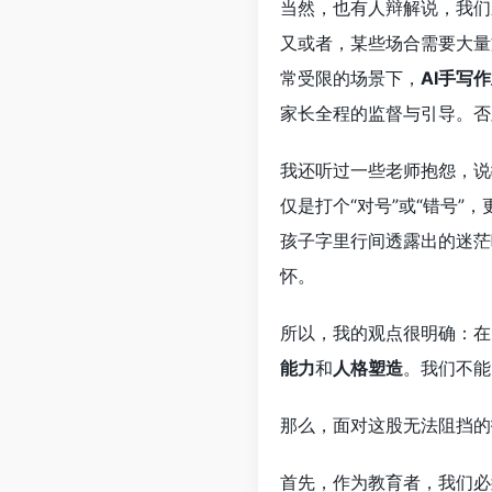
当然，也有人辩解说，我们
又或者，某些场合需要大量
常受限的场景下，
AI手写
家长全程的监督与引导。否
我还听过一些老师抱怨，说
仅是打个“对号”或“错号
孩子字里行间透露出的迷茫
怀。
所以，我的观点很明确：在
能力
和
人格塑造
。我们不能
那么，面对这股无法阻挡的
首先，作为教育者，我们必