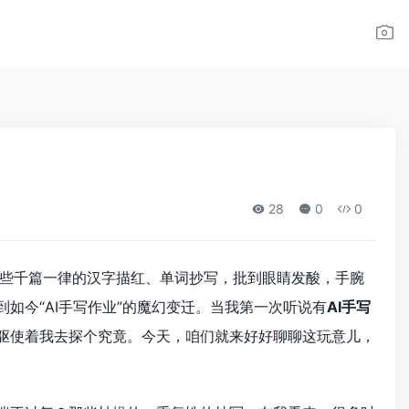
28
0
0
些千篇一律的汉字描红、单词抄写，批到眼睛发酸，手腕
如今“AI手写作业”的魔幻变迁。当我第一次听说有
AI手写
是驱使着我去探个究竟。今天，咱们就来好好聊聊这玩意儿，