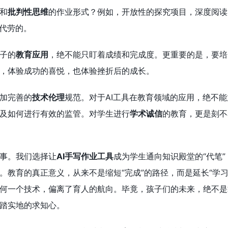
和
批判性思维
的作业形式？例如，开放性的探究项目，深度阅读
易代劳的。
子的
教育应用
，绝不能只盯着成绩和完成度。更重要的是，要培
，体验成功的喜悦，也体验挫折后的成长。
加完善的
技术伦理
规范。对于AI工具在教育领域的应用，绝不
及如何进行有效的监管。对学生进行
学术诚信
的教育，更是刻不
事。我们选择让
AI手写作业工具
成为学生通向知识殿堂的“代笔
。教育的真正意义，从来不是缩短“完成”的路径，而是延长“学习
何一个技术，偏离了育人的航向。毕竟，孩子们的未来，绝不是靠
踏实地的求知心。