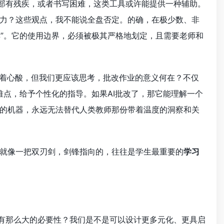
手部有残疾，或者书写困难，这类工具或许能提供一种辅助。
力？这些观点，我不能说全盘否定。的确，在极少数、非
具”。它的使用边界，必须被极其严格地划定，且需要老师和
听着心酸，但我们更应该思考，批改作业的意义何在？不仅
难点，给予个性化的指导。如果AI批改了，那它能理解一个
的机器，永远无法替代人类教师那份带着温度的洞察和关
就像一把双刃剑，剑锋指向的，往往是学生最重要的
学习
的有那么大的必要性？我们是不是可以设计更多元化、更具启