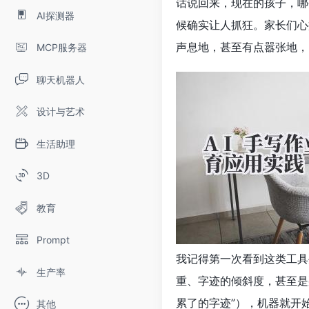
话说回来，现在的孩子，哪
AI探测器
候确实让人抓狂。家长们心
声息地，甚至有点嚣张地，
MCP服务器
聊天机器人
设计与艺术
生活助理
3D
教育
Prompt
我记得第一次看到这类工具
生产率
重、字迹的倾斜度，甚至是
累了的字迹”），机器就开
其他