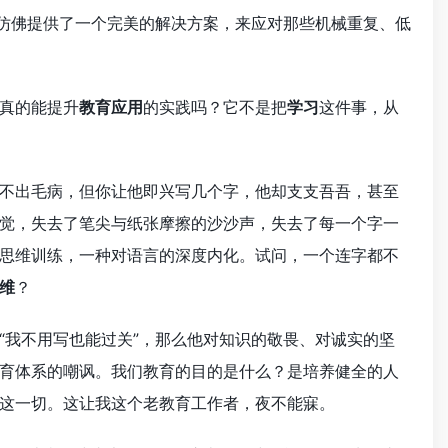
它仿佛提供了一个完美的解决方案，来应对那些机械重复、低
真的能提升
教育应用
的实践吗？它不是把
学习
这件事，从
不出毛病，但你让他即兴写几个字，他却支支吾吾，甚至
觉，失去了笔尖与纸张摩擦的沙沙声，失去了每一个字一
思维训练，一种对语言的深度内化。试问，一个连字都不
维
？
“我不用写也能过关”，那么他对知识的敬畏、对诚实的坚
育体系的嘲讽。我们教育的目的是什么？是培养健全的人
这一切。这让我这个老教育工作者，夜不能寐。