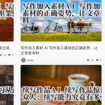
发过呆。
写作加入素材 AI 写作加入素材的正确姿势，让
文章更有料
14
0
yixiu
30
0