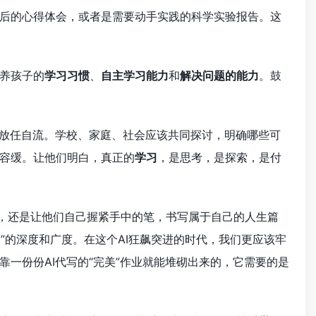
后的心得体会，或者是需要动手实践的科学实验报告。这
养孩子的
学习习惯
、
自主学习能力
和
解决问题的能力
。鼓
能放任自流。学校、家庭、社会应该共同探讨，明确哪些可
容缓。让他们明白，真正的
学习
，是思考，是探索，是付
”，还是让他们自己握紧手中的笔，书写属于自己的人生篇
”的深度和广度。在这个AI狂飙突进的时代，我们更应该牢
一份份AI代写的“完美”作业就能堆砌出来的，它需要的是