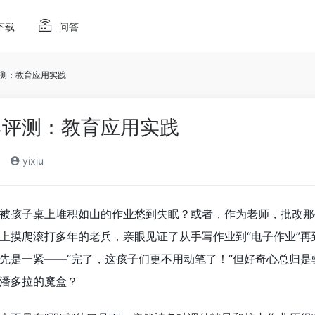
下载
问答
评测：教育应用实践
具评测：教育应用实践
yixiu
被孩子桌上堆积如山的作业愁到失眠？或者，作为老师，批改那
上摸爬滚打多年的老兵，亲眼见证了从手写作业到“电子作业”再到
先是一紧——“完了，这孩子们更不用动笔了！”但好奇心总归
潘多拉的魔盒？