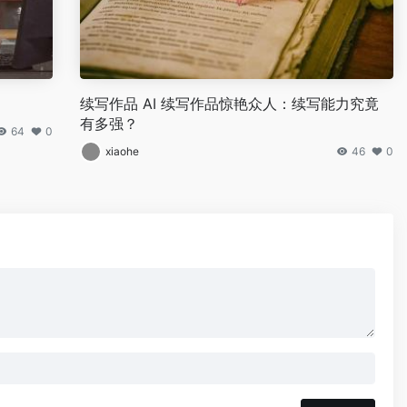
续写作品 AI 续写作品惊艳众人：续写能力究竟
有多强？
64
0
xiaohe
46
0