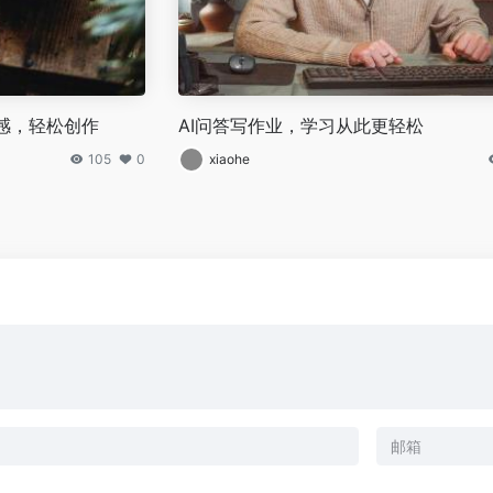
感，轻松创作
AI问答写作业，学习从此更轻松
105
0
xiaohe