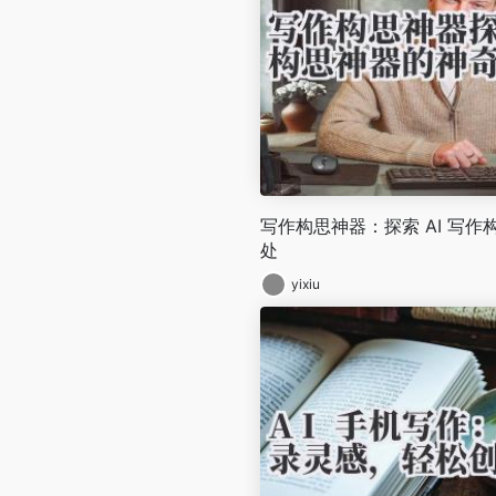
写作构思神器：探索 AI 写
处
yixiu