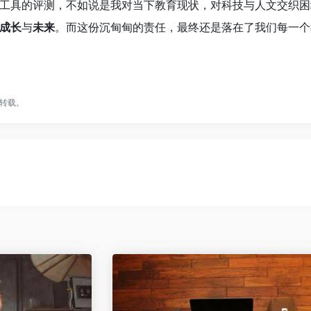
工具的评测，不如说是我对当下教育现状，对科技与人文交织困
成长
与
未来
。而这份沉甸甸的责任，最终还是落在了我们每一个
转载。